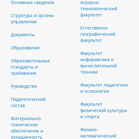
Основные сведения
Аграрно-
технологический
факультет
Структура и органы
управления
Естественно-
географический
Документы
факультет
Образование
Факультет
информатики и
Образовательные
вычислительной
стандарты и
техники
требования
Факультет педагогики
Руководство
и психологии
Педагогический
Факультет
состав
физической культуры
и спорта
Материально-
техническое
Физико-
обеспечение и
математический
оснащенность