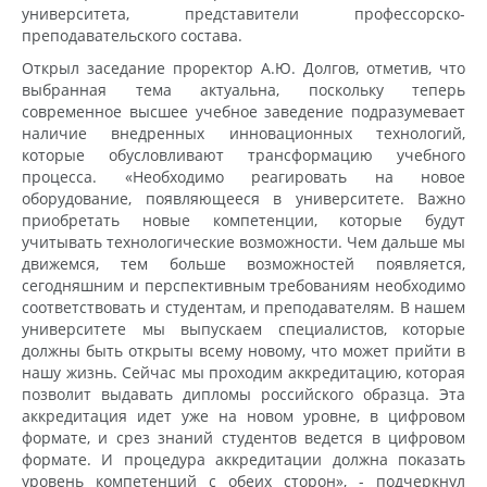
университета, представители профессорско-
преподавательского состава.
Открыл заседание проректор А.Ю. Долгов, отметив, что
выбранная тема актуальна, поскольку теперь
современное высшее учебное заведение подразумевает
наличие внедренных инновационных технологий,
которые обусловливают трансформацию учебного
процесса. «Необходимо реагировать на новое
оборудование, появляющееся в университете. Важно
приобретать новые компетенции, которые будут
учитывать технологические возможности. Чем дальше мы
движемся, тем больше возможностей появляется,
сегодняшним и перспективным требованиям необходимо
соответствовать и студентам, и преподавателям. В нашем
университете мы выпускаем специалистов, которые
должны быть открыты всему новому, что может прийти в
нашу жизнь. Сейчас мы проходим аккредитацию, которая
позволит выдавать дипломы российского образца. Эта
аккредитация идет уже на новом уровне, в цифровом
формате, и срез знаний студентов ведется в цифровом
формате. И процедура аккредитации должна показать
уровень компетенций с обеих сторон», - подчеркнул