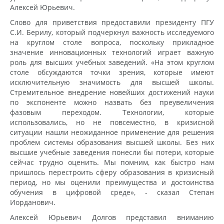
Алексей Юрьевич.
Слово для приветствия предоставили президенту ПГУ
С.И. Берилу, который подчеркнул важность исследуемого
на круглом столе вопроса, поскольку прикладное
значение инновационных технологий играет важную
роль для высших учебных заведений. «На этом круглом
столе обсуждаются точки зрения, которые имеют
исключительную значимость для высшей школы.
Стремительное внедрение новейших достижений науки
по экспоненте можно назвать без преувеличения
фазовым переходом. Технологии, которые
использовались, но не повсеместно, в кризисной
ситуации нашли неожиданное применение для решения
проблем системы образования высшей школы. Без них
высшие учебные заведения понесли бы потери, которые
сейчас трудно оценить. Мы помним, как быстро нам
пришлось перестроить сферу образования в кризисный
период, но мы оценили преимущества и достоинства
обучения в цифровой среде», - сказал Степан
Иорданович.
Алексей Юрьевич Долгов представил вниманию