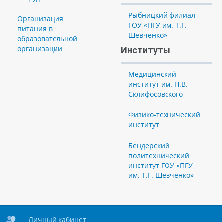
Рыбницкий филиал
Организация
ГОУ «ПГУ им. Т.Г.
питания в
Шевченко»
образовательной
организации
Институты
Медицинский
институт им. Н.В.
Склифосовского
Физико-технический
институт
Бендерский
политехнический
институт ГОУ «ПГУ
им. Т.Г. Шевченко»
Личный кабинет