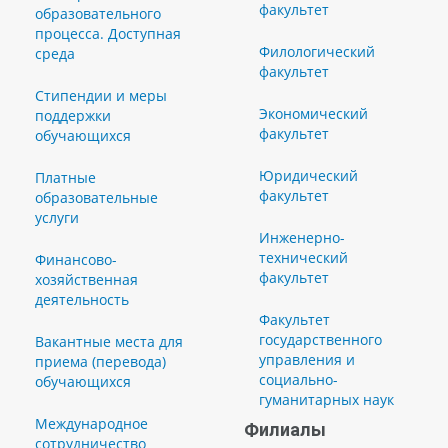
факультет
образовательного
процесса. Доступная
Филологический
среда
факультет
Стипендии и меры
Экономический
поддержки
факультет
обучающихся
Юридический
Платные
факультет
образовательные
услуги
Инженерно-
технический
Финансово-
факультет
хозяйственная
деятельность
Факультет
государственного
Вакантные места для
управления и
приема (перевода)
социально-
обучающихся
гуманитарных наук
Международное
Филиалы
сотрудничество