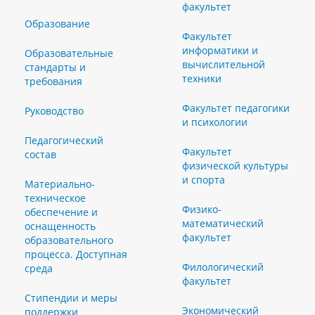
факультет
Образование
Факультет
информатики и
Образовательные
вычислительной
стандарты и
техники
требования
Факультет педагогики
Руководство
и психологии
Педагогический
Факультет
состав
физической культуры
и спорта
Материально-
техническое
Физико-
обеспечение и
математический
оснащенность
факультет
образовательного
процесса. Доступная
Филологический
среда
факультет
Стипендии и меры
Экономический
поддержки