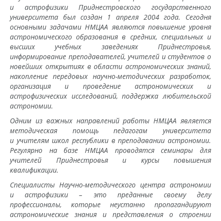
и астрофизики Приднестровского государственного
университета был создан 1 апреля 2004 года. Сегодня
основными задачами НМЦАА являются повышение уровня
астрономического образования в средних, специальных и
высших учебных заведениях Приднестровья,
информирование преподавателей, учителей и студентов о
новейших открытиях в области астрономических знаний,
накопление передовых научно-методических разработок,
организация и проведение астрономических и
астрофизических исследований, поддержка любительской
астрономии.
Одним из важных направлений работы НМЦАА является
методическая помощь педагогам университета
и учителям школ республики в преподавании астрономии.
Регулярно на базе НМЦАА проводятся семинары для
учителей Приднестровья и курсы повышения
квалификации.
Специалисты Научно-методического центра астрономии
и астрофизики – это преданные своему делу
профессионалы, которые неустанно пропагандируют
астрономические знания и представления о строении