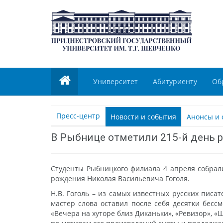
Университет
Абитуриенту
Об
Пресс-центр
Новости и события
Анонсы и 
В Рыбнице отметили 215-й день 
Студенты Рыбницкого филиала 4 апреля собрали
рождения Николая Васильевича Гоголя.
Н.В. Гоголь – из самых известных русских писа
мастер слова оставил после себя десятки бес
«Вечера на хуторе близ Диканьки», «Ревизор», «Ш