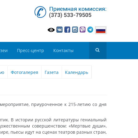
зеи
Пресс-центр
Контакты
ью
Фотогалерея
Газета
Календарь
 мероприятие, приуроченное к 215-летию со дня
ритик. В истории русской литературы гениальный
удожественным совершенством: «Мертвые души»,
мире, пьесы идут на сценах театров разных стран,