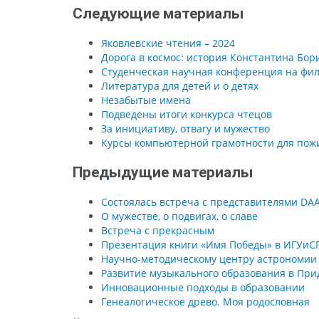
Следующие материалы
Яковлевские чтения – 2024
Дорога в космос: история Константина Бор
Студенческая научная конференция на фил
Литература для детей и о детях
Незабытые имена
Подведены итоги конкурса чтецов
За инициативу, отвагу и мужество
Курсы компьютерной грамотности для пож
Предыдущие материалы
Состоялась встреча с представителями DA
О мужестве, о подвигах, о славе
Встреча с прекрасным
Презентация книги «Имя Победы» в ИГУиС
Научно-методическому центру астрономии и
Развитие музыкального образования в При
Инновационные подходы в образовании
Генеалогическое древо. Моя родословная