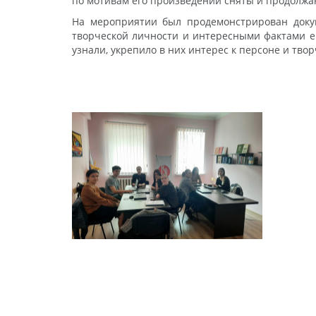
по мотивам его произведений сняты и продолжаю
На мероприятии был продемонстрирован докум
творческой личности и интересными фактами ег
узнали, укрепило в них интерес к персоне и твор