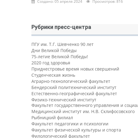
Создано: 05 апреля 2024
Просмотров: 816
Рубрики пресс-центра
ПГУ им. Т.Г. Шевченко 90 лет
Дни Великой Победы
75-летие Великой Победы!
2020 год здоровья
Приднестровье время новых свершений
Студенческая жизнь
Аграрно-технологический факультет
Бендерский политехнический институт
Естественно-географический факультет
Физико-технический институт
Факультет государственного управления и соци
Медицинский институт им. Н.В. Склифосовского
Рыбницкий филиал
Факультет педагогики и психологии
Факультет физической культуры и спорта
Филологический факультет