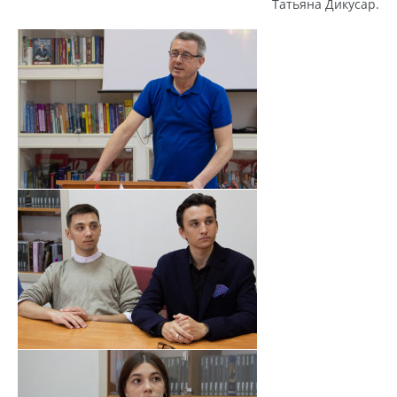
Татьяна Дикусар.