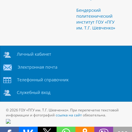
Бендерский
политехнический
институт ГОУ «ПГУ
им. Т.Г. Шевченко»
Личный кабинет
Электронная почта
Телефонный справочник
Служебный вход
© 2026 ГОУ «ПГУ им. Т.Г. Шевченко». При перепечатке текстовой
информации и фотографий
ссылка на сайт
обязательна.