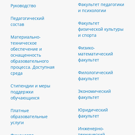
Факультет педагогики
Руководство
и психологии
Педагогический
Факультет
состав
физической культуры
и спорта
Материально-
техническое
Физико-
обеспечение и
математический
оснащенность
факультет
образовательного
процесса. Доступная
Филологический
среда
факультет
Стипендии и меры
Экономический
поддержки
факультет
обучающихся
Юридический
Платные
факультет
образовательные
услуги
Инженерно-
технический