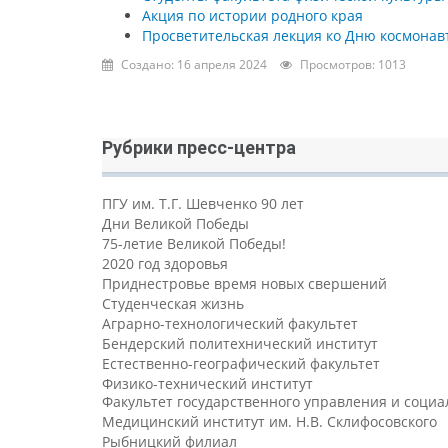
Акция по истории родного края
Просветительская лекция ко Дню космонав
Создано: 16 апреля 2024
Просмотров: 1013
Рубрики пресс-центра
ПГУ им. Т.Г. Шевченко 90 лет
Дни Великой Победы
75-летие Великой Победы!
2020 год здоровья
Приднестровье время новых свершений
Студенческая жизнь
Аграрно-технологический факультет
Бендерский политехнический институт
Естественно-географический факультет
Физико-технический институт
Факультет государственного управления и соци
Медицинский институт им. Н.В. Склифосовского
Рыбницкий филиал