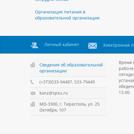
Организация питания в
образовательной организации
Личный кабинет
Электронная п
Время 
Сведения об образовательной
рабоче
организации
пятидн
устанав
(+373)533-94487, 533-79449
обеден
13.00.
kanz@spsu.ru
MD-3300, г. Тирасполь, ул. 25
Октября, 107