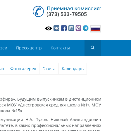
зеи
Пресс-центр
Контакты
ью
Фотогалерея
Газета
Календарь
 эфира». Будущим выпускникам в дистанционном
иеся МОУ «Днестровская средняя школа №1», МОУ
школа №15».
ммуникации Н.А. Пузов. Николай Александрович
ультете, в каких профессиональных направлениях