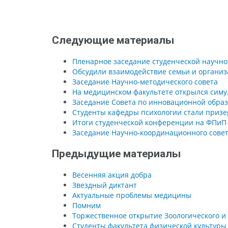
Следующие материалы
Пленарное заседание студенческой научн
Обсудили взаимодействие семьи и органи
Заседание Научно-методического совета
На медицинском факультете открылся сим
Заседание Совета по инновационной образ
Студенты кафедры психологии стали призе
Итоги студенческой конференции на ФПиП
Заседание Научно-координационного сове
Предыдущие материалы
Весенняя акция добра
Звездный диктант
Актуальные проблемы медицины
Помним
Торжественное открытие Зоологического и
Студенты факультета физической культуры 