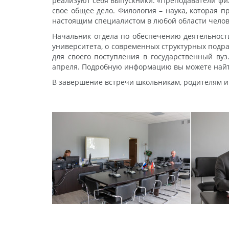
реализуют себя выпускники. «Преподаватели фил
свое общее дело. Филология – наука, которая п
настоящим специалистом в любой области человеч
Начальник отдела по обеспечению деятельност
университета, о современных структурных подра
для своего поступления в государственный вуз
апреля. Подробную информацию вы можете найти 
В завершение встречи школьникам, родителям 