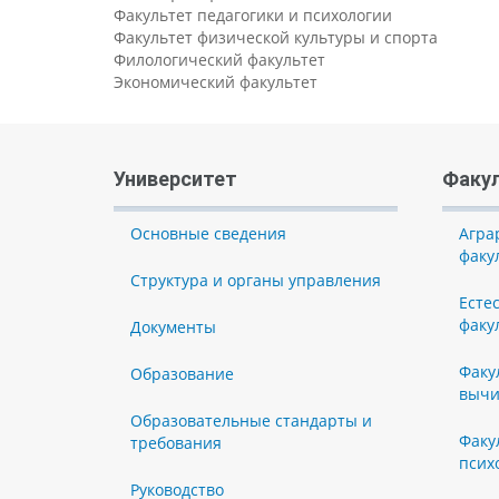
Факультет педагогики и психологии
Факультет физической культуры и спорта
Филологический факультет
Экономический факультет
Университет
Факу
Основные сведения
Агра
факу
Структура и органы управления
Есте
факу
Документы
Факу
Образование
вычи
Образовательные стандарты и
Факу
требования
псих
Руководство