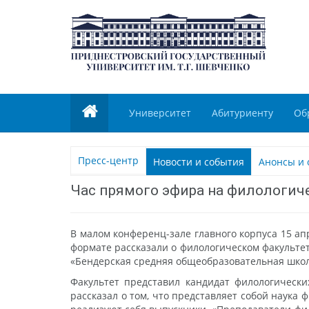
Университет
Абитуриенту
Об
Пресс-центр
Новости и события
Анонсы и 
Час прямого эфира на филологич
В малом конференц-зале главного корпуса 15 
формате рассказали о филологическом факульте
«Бендерская средняя общеобразовательная шко
Факультет представил кандидат филологически
рассказал о том, что представляет собой наука