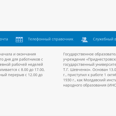
очта
Телефонный справочник
Служебный 
начала и окончания
Государственное образовате
го дня для работников с
учреждение «Приднестровск
евной рабочей неделей
государственный университе
ливается с 8.00 до 17.00,
Т.Г. Шевченко». Основан 13.
ный перерыв с 12.00 до
г., приступил к работе 1 октя
1930 г., как Молдавский инст
народного образования (ИНО