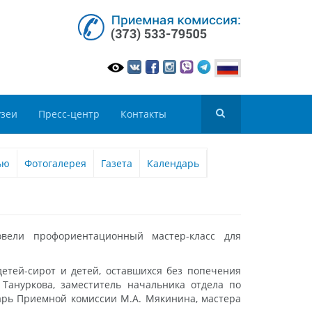
зеи
Пресс-центр
Контакты
ью
Фотогалерея
Газета
Календарь
вели профориентационный мастер-класс для
етей-сирот и детей, оставшихся без попечения
Тануркова, заместитель начальника отдела по
арь Приемной комиссии М.А. Мякинина, мастера