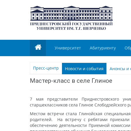
Университет
Абитуриенту
Об
Пресс-центр
Новости и события
Анонсы и 
Мастер-класс в селе Глиное
7 мая представители Приднестровского ун
старшеклассников села Глиное Слободзейского р
Местом встречи стала Глинойская специальная
родителей. На встречу с ребятами приехали 
обеспечению деятельности Приемной комиссии 