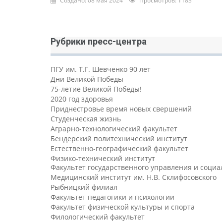
Создано: 08 мая 2024
Просмотров: 1183
Рубрики пресс-центра
ПГУ им. Т.Г. Шевченко 90 лет
Дни Великой Победы
75-летие Великой Победы!
2020 год здоровья
Приднестровье время новых свершений
Студенческая жизнь
Аграрно-технологический факультет
Бендерский политехнический институт
Естественно-географический факультет
Физико-технический институт
Факультет государственного управления и соци
Медицинский институт им. Н.В. Склифосовского
Рыбницкий филиал
Факультет педагогики и психологии
Факультет физической культуры и спорта
Филологический факультет