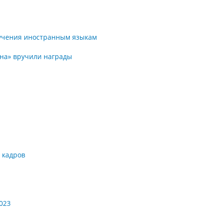
учения иностранным языкам
ена» вручили награды
 кадров
023