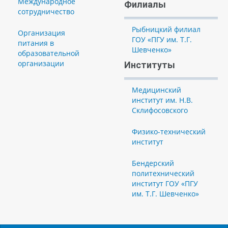
Международное
Филиалы
сотрудничество
Рыбницкий филиал
Организация
ГОУ «ПГУ им. Т.Г.
питания в
Шевченко»
образовательной
организации
Институты
Медицинский
институт им. Н.В.
Склифосовского
Физико-технический
институт
Бендерский
политехнический
институт ГОУ «ПГУ
им. Т.Г. Шевченко»