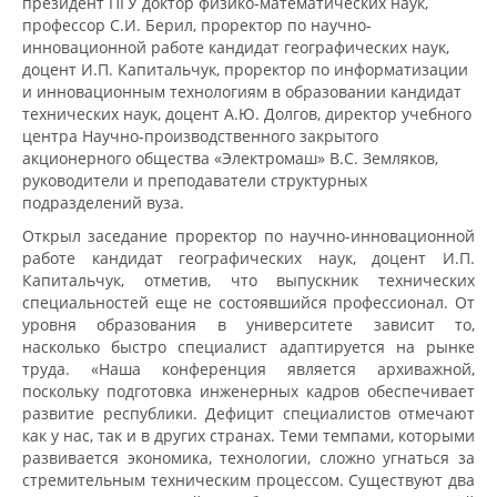
президент ПГУ доктор физико-математических наук,
профессор С.И. Берил, проректор по научно-
инновационной работе кандидат географических наук,
доцент И.П. Капитальчук, проректор по информатизации
и инновационным технологиям в образовании кандидат
технических наук, доцент А.Ю. Долгов, директор учебного
центра Научно-производственного закрытого
акционерного общества «Электромаш» В.С. Земляков,
руководители и преподаватели структурных
подразделений вуза.
Открыл заседание проректор по научно-инновационной
работе кандидат географических наук, доцент И.П.
Капитальчук, отметив, что выпускник технических
специальностей еще не состоявшийся профессионал. От
уровня образования в университете зависит то,
насколько быстро специалист адаптируется на рынке
труда. «Наша конференция является архиважной,
поскольку подготовка инженерных кадров обеспечивает
развитие республики. Дефицит специалистов отмечают
как у нас, так и в других странах. Теми темпами, которыми
развивается экономика, технологии, сложно угнаться за
стремительным техническим процессом. Существуют два