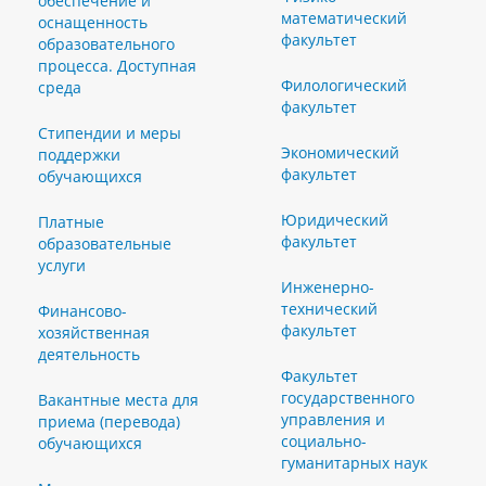
обеспечение и
математический
оснащенность
факультет
образовательного
процесса. Доступная
Филологический
среда
факультет
Стипендии и меры
Экономический
поддержки
факультет
обучающихся
Юридический
Платные
факультет
образовательные
услуги
Инженерно-
технический
Финансово-
факультет
хозяйственная
деятельность
Факультет
государственного
Вакантные места для
управления и
приема (перевода)
социально-
обучающихся
гуманитарных наук