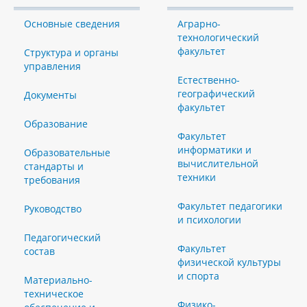
Основные сведения
Аграрно-
технологический
факультет
Структура и органы
управления
Естественно-
географический
Документы
факультет
Образование
Факультет
информатики и
Образовательные
вычислительной
стандарты и
техники
требования
Факультет педагогики
Руководство
и психологии
Педагогический
Факультет
состав
физической культуры
и спорта
Материально-
техническое
Физико-