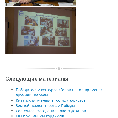
Следующие материалы
Победителям конкурса «Герои на все времена»
вручили награды
Китайский ученый в гостях у юристов
Земной поклон творцам Победы
Состоялось заседание Совета деканов
Мы помним, мы гордимся!