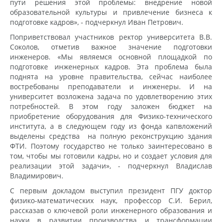
пути решения этой проблемы: внедрение новой
образовательной культуры и привлечение бизнеса к
подготовке кадров», - подчеркнул Иван Петрович.
Поприветствовал участников ректор университета В.В.
Соколов, отметив важное значение подготовки
инженеров. «Мы являемся основной площадкой по
подготовке инженерных кадров. Эта проблема была
поднята на уровне правительства, сейчас наиболее
востребованы преподаватели и инженеры. И на
университет возложена задача по удовлетворению этих
потребностей. В этом году заложен бюджет на
приобретение оборудования для Физико-технического
института, а в следующем году из фонда капвложений
выделены средства на полную реконструкцию здания
ФТИ. Поэтому государство не только заинтересовано в
том, чтобы мы готовили кадры, но и создает условия для
реализации этой задачи», - подчеркнул Владислав
Владимирович.
С первым докладом выступил президент ПГУ доктор
физико-математических наук, профессор С.И. Берил,
рассказав о ключевой роли инженерного образования и
науки в развитии производства и трансформации