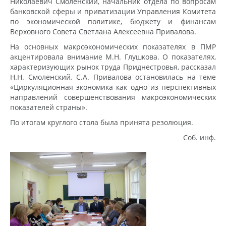
Николаевич Смоленский, начальник отдела по вопросам
банковской сферы и приватизации Управления Комитета
по экономической политике, бюджету и финансам
Верховного Совета Светлана Алексеевна Привалова.
На основных макроэкономических показателях в ПМР
акцентировала внимание М.Н. Глушкова. О показателях,
характеризующих рынок труда Приднестровья, рассказал
Н.Н. Смоленский
.
С.А. Привалова остановилась на теме
«Циркуляционная экономика как одно из перспективных
направлений совершенствования макроэкономических
показателей страны».
По итогам круглого стола была принята резолюция.
Соб. инф.