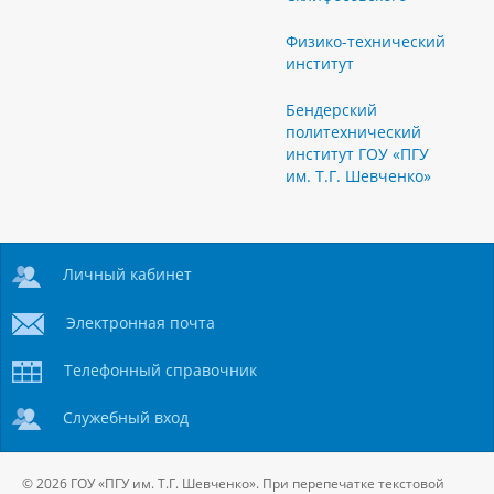
Физико-технический
институт
Бендерский
политехнический
институт ГОУ «ПГУ
им. Т.Г. Шевченко»
Личный кабинет
Электронная почта
Телефонный справочник
Служебный вход
© 2026 ГОУ «ПГУ им. Т.Г. Шевченко». При перепечатке текстовой