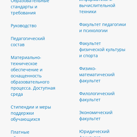
Образовательные
вычислительной
стандарты и
техники
требования
Факультет педагогики
Руководство
и психологии
Педагогический
Факультет
состав
физической культуры
и спорта
Материально-
техническое
Физико-
обеспечение и
математический
оснащенность
факультет
образовательного
процесса. Доступная
Филологический
среда
факультет
Стипендии и меры
Экономический
поддержки
факультет
обучающихся
Юридический
Платные