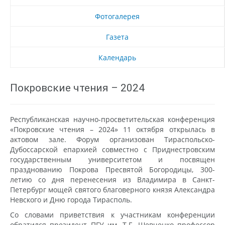
Фотогалерея
Газета
Календарь
Покровские чтения – 2024
Республиканская научно-просветительская конференция
«Покровские чтения – 2024» 11 октября открылась в
актовом зале. Форум организован Тираспольско-
Дубоссарской епархией совместно с Приднестровским
государственным университетом и посвящен
празднованию Покрова Пресвятой Богородицы, 300-
летию со дня перенесения из Владимира в Санкт-
Петербург мощей святого благоверного князя Александра
Невского и Дню города Тирасполь.
Со словами приветствия к участникам конференции
обратился президент ПГУ им. Т.Г. Шевченко профессор