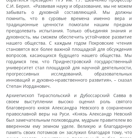
С.И. Берил. «Развивая науку и образование, мы не можем
забывать о духовной составляющей. Мы должны
помнить, что в суровые времена именно вера и
традиционные ценности помогали нашим предкам
преодолевать испытания. Только объединяя знания и
духовность, мы сможем обеспечить устойчивое развитие
нашего общества. С каждым годом Покровские чтения
становятся все более важной площадкой для обсуждения
вопросов, касающихся будущего нашего общества. Мы
гордимся тем, что Приднестровский государственный
университет стал площадкой для научной деятельности,
прогрессивных исследований, образовательных
инноваций и духовно-нравственного развития», – сказал
Степан Иорданович.
Архиепископ Тираспольский и Дубоссарский Савва в
своем выступлении высоко оценил роль святого
благоверного князя Александра Невского в сохранении
православной веры на Руси. «Князь Александр Невский
был замечательным полководцем, мудрым правителем во
вверенном ему земном уделе. Великую и благодарную
память своих потомков он заслужил благодаря тому, что