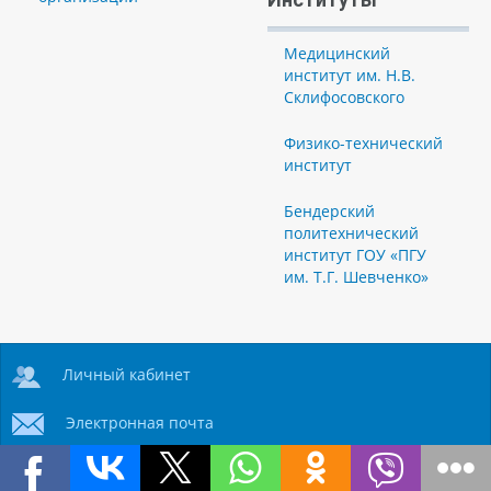
Медицинский
институт им. Н.В.
Склифосовского
Физико-технический
институт
Бендерский
политехнический
институт ГОУ «ПГУ
им. Т.Г. Шевченко»
Личный кабинет
Электронная почта
Телефонный справочник