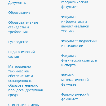
географический
Документы
факультет
Образование
Факультет
информатики и
Образовательные
вычислительной
стандарты и
техники
требования
Факультет педагогики
Руководство
и психологии
Педагогический
Факультет
состав
физической культуры
и спорта
Материально-
техническое
Физико-
обеспечение и
математический
оснащенность
факультет
образовательного
процесса. Доступная
Филологический
среда
факультет
Стипендии и меры