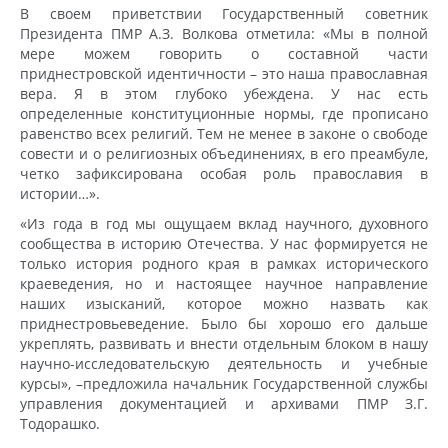
В своем приветствии Государственный советник
Президента ПМР А.З. Волкова отметила: «Мы в полной
мере можем говорить о составной части
приднестровской идентичности – это наша православная
вера. Я в этом глубоко убеждена. У нас есть
определенные конституционные нормы, где прописано
равенство всех религий. Тем не менее в законе о свободе
совести и о религиозных объединениях, в его преамбуле,
четко зафиксирована особая роль православия в
истории…».
«Из года в год мы ощущаем вклад научного, духовного
сообщества в историю Отечества. У нас формируется не
только история родного края в рамках исторического
краеведения, но и настоящее научное направление
наших изысканий, которое можно назвать как
приднестровьеведение. Было бы хорошо его дальше
укреплять, развивать и внести отдельным блоком в нашу
научно-исследовательскую деятельность и учебные
курсы», –предложила начальник Государственной службы
управления документацией и архивами ПМР З.Г.
Тодорашко.