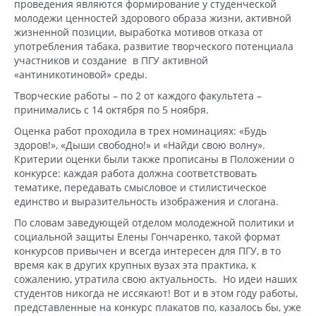
проведения являются формирование у студенческой
молодежи ценностей здорового образа жизни, активной
жизненной позиции, выработка мотивов отказа от
употребления табака, развитие творческого потенциала
участников и создание в ПГУ активной
«антиникотиновой» среды.
Творческие работы – по 2 от каждого факультета –
принимались с 14 октября по 5 ноября.
Оценка работ проходила в трех номинациях: «Будь
здоров!», «Дыши свободно!» и «Найди свою волну».
Критерии оценки были также прописаны в Положении о
конкурсе: каждая работа должна соответствовать
тематике, передавать смысловое и стилистическое
единство и выразительность изображения и слогана.
По словам заведующей отделом молодежной политики и
социальной защиты Елены Гончаренко, такой формат
конкурсов привычен и всегда интересен для ПГУ, в то
время как в других крупных вузах эта практика, к
сожалению, утратила свою актуальность. Но идеи наших
студентов никогда не иссякают! Вот и в этом году работы,
представленные на конкурс плакатов по, казалось бы, уже