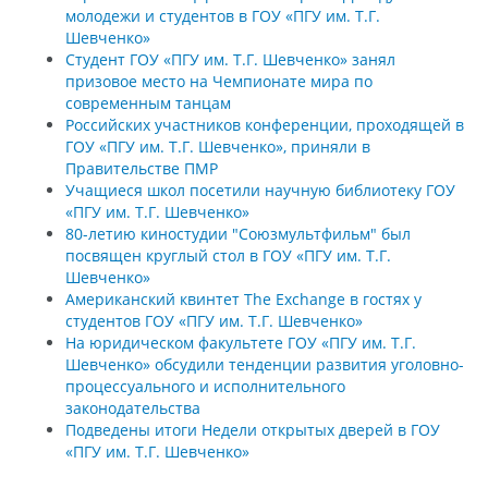
молодежи и студентов в ГОУ «ПГУ им. Т.Г.
Шевченко»
Студент ГОУ «ПГУ им. Т.Г. Шевченко» занял
призовое место на Чемпионате мира по
современным танцам
Российских участников конференции, проходящей в
ГОУ «ПГУ им. Т.Г. Шевченко», приняли в
Правительстве ПМР
Учащиеся школ посетили научную библиотеку ГОУ
«ПГУ им. Т.Г. Шевченко»
80-летию киностудии "Союзмультфильм" был
посвящен круглый стол в ГОУ «ПГУ им. Т.Г.
Шевченко»
Американский квинтет The Exchange в гостях у
студентов ГОУ «ПГУ им. Т.Г. Шевченко»
На юридическом факультете ГОУ «ПГУ им. Т.Г.
Шевченко» обсудили тенденции развития уголовно-
процессуального и исполнительного
законодательства
Подведены итоги Недели открытых дверей в ГОУ
«ПГУ им. Т.Г. Шевченко»