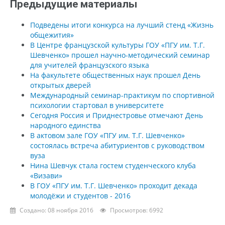
Предыдущие материалы
Подведены итоги конкурса на лучший стенд «Жизнь
общежития»
В Центре французской культуры ГОУ «ПГУ им. Т.Г.
Шевченко» прошел научно-методический семинар
для учителей французского языка
На факультете общественных наук прошел День
открытых дверей
Международный семинар-практикум по спортивной
психологии стартовал в университете
Сегодня Россия и Приднестровье отмечают День
народного единства
В актовом зале ГОУ «ПГУ им. Т.Г. Шевченко»
состоялась встреча абитуриентов с руководством
вуза
Нина Шевчук стала гостем студенческого клуба
«Визави»
В ГОУ «ПГУ им. Т.Г. Шевченко» проходит декада
молодёжи и студентов - 2016
Создано: 08 ноября 2016
Просмотров: 6992