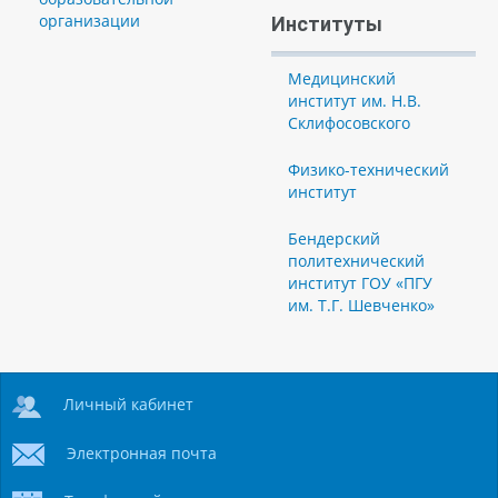
организации
Институты
Медицинский
институт им. Н.В.
Склифосовского
Физико-технический
институт
Бендерский
политехнический
институт ГОУ «ПГУ
им. Т.Г. Шевченко»
Личный кабинет
Электронная почта