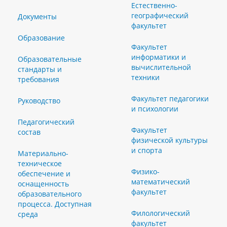
Естественно-
географический
Документы
факультет
Образование
Факультет
информатики и
Образовательные
вычислительной
стандарты и
техники
требования
Факультет педагогики
Руководство
и психологии
Педагогический
Факультет
состав
физической культуры
и спорта
Материально-
техническое
Физико-
обеспечение и
математический
оснащенность
факультет
образовательного
процесса. Доступная
Филологический
среда
факультет