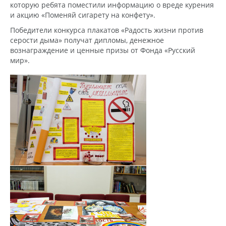
которую ребята поместили информацию о вреде курения
и акцию «Поменяй сигарету на конфету».
Победители конкурса плакатов «Радость жизни против
серости дыма» получат дипломы, денежное
вознаграждение и ценные призы от Фонда «Русский
мир».