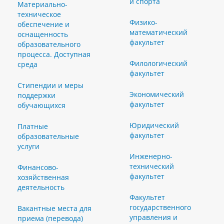
и спорта
Материально-
техническое
Физико-
обеспечение и
математический
оснащенность
факультет
образовательного
процесса. Доступная
Филологический
среда
факультет
Стипендии и меры
Экономический
поддержки
факультет
обучающихся
Юридический
Платные
факультет
образовательные
услуги
Инженерно-
технический
Финансово-
факультет
хозяйственная
деятельность
Факультет
государственного
Вакантные места для
управления и
приема (перевода)