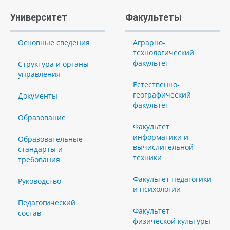
Университет
Факультеты
Основные сведения
Аграрно-
технологический
факультет
Структура и органы
управления
Естественно-
географический
Документы
факультет
Образование
Факультет
информатики и
Образовательные
вычислительной
стандарты и
техники
требования
Факультет педагогики
Руководство
и психологии
Педагогический
Факультет
состав
физической культуры