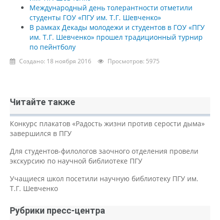
Международный день толерантности отметили
студенты ГОУ «ПГУ им. Т.Г. Шевченко»
В рамках Декады молодежи и студентов в ГОУ «ПГУ
им. Т.Г. Шевченко» прошел традиционный турнир
по пейнтболу
Создано: 18 ноября 2016
Просмотров: 5975
Читайте также
Конкурс плакатов «Радость жизни против серости дыма»
завершился в ПГУ
Для студентов-филологов заочного отделения провели
экскурсию по научной библиотеке ПГУ
Учащиеся школ посетили научную библиотеку ПГУ им.
Т.Г. Шевченко
Рубрики пресс-центра