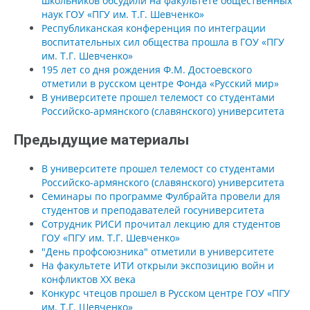
школьников обсудили на факультете общественных
наук ГОУ «ПГУ им. Т.Г. Шевченко»
Республиканская конференция по интеграции
воспитательных сил общества прошла в ГОУ «ПГУ
им. Т.Г. Шевченко»
195 лет со дня рождения Ф.М. Достоевского
отметили в русском центре Фонда «Русский мир»
В университете прошел телемост со студентами
Российско-армянского (славянского) университета
Предыдущие материалы
В университете прошел телемост со студентами
Российско-армянского (славянского) университета
Семинары по программе Фулбрайта провели для
студентов и преподавателей госуниверситета
Сотрудник РИСИ прочитал лекцию для студентов
ГОУ «ПГУ им. Т.Г. Шевченко»
"День профсоюзника" отметили в университете
На факультете ИТИ открыли экспозицию войн и
конфликтов XX века
Конкурс чтецов прошел в Русском центре ГОУ «ПГУ
им. Т.Г. Шевченко»