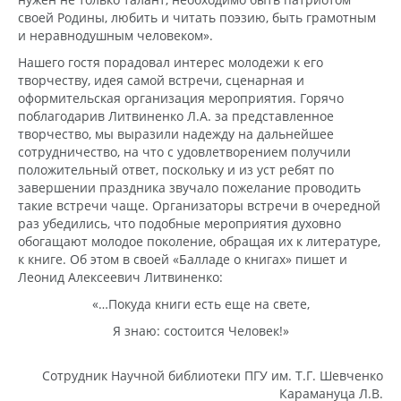
своей Родины, любить и читать поэзию, быть грамотным
и неравнодушным человеком».
Нашего гостя порадовал интерес молодежи к его
творчеству, идея самой встречи, сценарная и
оформительская организация мероприятия. Горячо
поблагодарив Литвиненко Л.А. за представленное
творчество, мы выразили надежду на дальнейшее
сотрудничество, на что с удовлетворением получили
положительный ответ, поскольку и из уст ребят по
завершении праздника звучало пожелание проводить
такие встречи чаще. Организаторы встречи в очередной
раз убедились, что подобные мероприятия духовно
обогащают молодое поколение, обращая их к литературе,
к книге. Об этом в своей «Балладе о книгах» пишет и
Леонид Алексеевич Литвиненко:
«…Покуда книги есть еще на свете,
Я знаю: состоится Человек!»
Сотрудник Научной библиотеки ПГУ им. Т.Г. Шевченко
Карамануца Л.В.