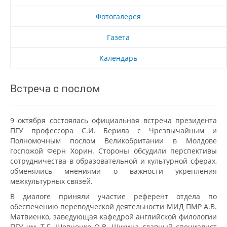
Фотогалерея
Газета
Календарь
Встреча с послом
9 октября состоялась официальная встреча президента
ПГУ профессора С.И. Берила с Чрезвычайным и
Полномочным послом Великобритании в Молдове
госпожой Ферн Хорин. Стороны обсудили перспективы
сотрудничества в образовательной и культурной сферах,
обменялись мнениями о важности укрепления
межкультурных связей.
В диалоге приняли участие референт отдела по
обеспечению переводческой деятельности МИД ПМР А.В.
Матвиенко, заведующая кафедрой английской филологии
ПГУ им. Т.Г. Шевченко О.В. Щукина, главный специалист