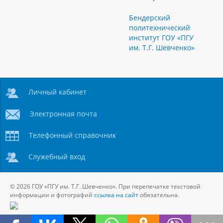
Бендерский
политехнический
институт ГОУ «ПГУ
им. Т.Г. Шевченко»
Личный кабинет
Электронная почта
Телефонный справочник
Служебный вход
© 2026 ГОУ «ПГУ им. Т.Г. Шевченко». При перепечатке текстовой
информации и фотографий
ссылка на сайт
обязательна.