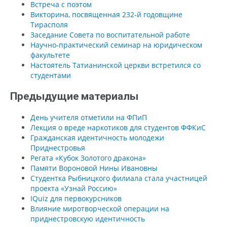
Встреча с поэтом
Викторина, посвященная 232-й годовщине
Тирасполя
Заседание Совета по воспитательной работе
Научно-практический семинар на юридическом
факультете
Настоятель Татианинской церкви встретился со
студентами
Предыдущие материалы
День учителя отметили на ФПиП
Лекция о вреде наркотиков для студентов ФФКиС
Гражданская идентичность молодежи
Приднестровья
Регата «Кубок Золотого дракона»
Памяти Вороновой Нины Ивановны
Студентка Рыбницкого филиала стала участницей
проекта «Узнай Россию»
IQuiz для первокурсников
Влияние миротворческой операции на
приднестровскую идентичность