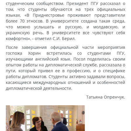
студенческим сообществом. Президент ПГУ рассказал о
том, что студенты обучаются на трех официальных
языках. «В Приднестровье проживают представители
более 70 этносов. В университете создана такая среда,
что можно услышать и русскую, и молдавскую, и
украинскую речь. В университете все чувствуют себя
комфортно», - отметил С.И. Берил.
После завершения официальной части мероприятия
госпожа Хорин встретилась со студентами ПГУ,
изучающими английский язык. Посол поделилась своим
опытом работы на дипломатической службе, рассказала о
пути, который привел ее в профессию, и о специфике
работы дипломатов. Студенты активно задавали вопросы,
касающиеся международных отношений и особенностей
дипломатической деятельности.
Татьяна Опренчук.