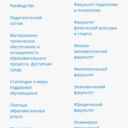
Факультет педагогики
Руководство
и психологии
Педагогический
Факультет
состав
физической культуры
и спорта
Материально-
техническое
Физико-
обеспечение и
математический
оснащенность
факультет
образовательного
процесса. Доступная
Филологический
среда
факультет
Стипендии и меры
Экономический
поддержки
факультет
обучающихся
Юридический
Платные
факультет
образовательные
услуги
Инженерно-
технический