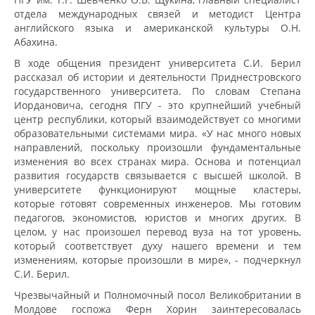
отдела международных связей и методист Центра
английского языка и американской культуры О.Н.
Абахина.
В ходе общения президент университета С.И. Берил
рассказал об истории и деятельности Приднестровского
государственного университета. По словам Степана
Иордановича, сегодня ПГУ - это крупнейший учебный
центр республики, который взаимодействует со многими
образовательными системами мира. «У нас много новых
направлений, поскольку произошли фундаментальные
изменения во всех странах мира. Основа и потенциал
развития государств связывается с высшей школой. В
университете функционируют мощные кластеры,
которые готовят современных инженеров. Мы готовим
педагогов, экономистов, юристов и многих других. В
целом, у нас произошел перевод вуза на тот уровень,
который соответствует духу нашего времени и тем
изменениям, которые произошли в мире», - подчеркнул
С.И. Берил.
Чрезвычайный и Полномочный посол Великобритании в
Молдове госпожа Ферн Хорин заинтересовалась