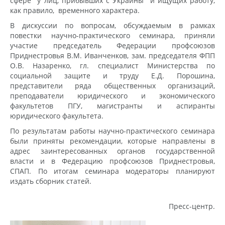
сфере у лиц, прибывших с Украины и ищущих работу,
как правило, временного характера.
В дискуссии по вопросам, обсуждаемым в рамках
повестки научно-практического семинара, приняли
участие председатель Федерации профсоюзов
Приднестровья В.М. Иванченков, зам. председателя ФПП
О.В. Назаренко, гл. специалист Министерства по
социальной защите и труду Е.Д. Порошина,
представители ряда общественных организаций,
преподаватели юридического и экономического
факультетов ПГУ, магистранты и аспиранты
юридического факультета.
По результатам работы научно-практического семинара
были приняты рекомендации, которые направлены в
адрес заинтересованных органов государственной
власти и в Федерацию профсоюзов Приднестровья,
СПАП. По итогам семинара модераторы планируют
издать сборник статей.
Пресс-центр.