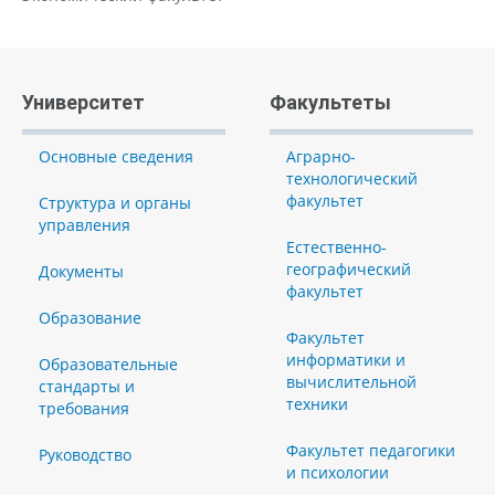
Университет
Факультеты
Основные сведения
Аграрно-
технологический
факультет
Структура и органы
управления
Естественно-
географический
Документы
факультет
Образование
Факультет
информатики и
Образовательные
вычислительной
стандарты и
техники
требования
Факультет педагогики
Руководство
и психологии