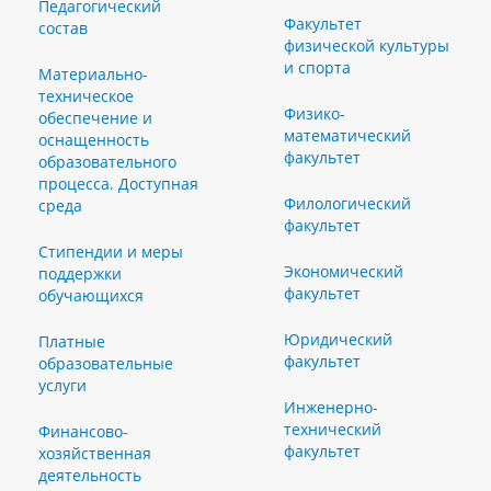
Педагогический
Факультет
состав
физической культуры
и спорта
Материально-
техническое
Физико-
обеспечение и
математический
оснащенность
факультет
образовательного
процесса. Доступная
Филологический
среда
факультет
Стипендии и меры
Экономический
поддержки
факультет
обучающихся
Юридический
Платные
факультет
образовательные
услуги
Инженерно-
технический
Финансово-
факультет
хозяйственная
деятельность