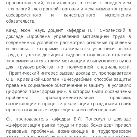
правоотношений, возникающих в связи с внедрением
технологий электронной торговли и механизмов контроля
своевременного и качественного исполнения
обязательств.
Канд. экон. наук, доцент кафедры Н.Н. Смоленский в
докладе «Проблема управления мотивацией труда в
современных условиях» рассмотрел основные проблемы
и вызовы, с которыми сталкиваются участники рынка
труда, с учетом дефицита кадров в отдельных отраслях
экономики и отсутствием мотивации у выпускников вузов
для трудоустройства по полученной специальности.
Практический интерес вызвал доклад ст. преподавателя
О.В. Кривицкой-Шолпан «Внесудебные способы защиты
права на социальное обеспечение и защиту в условиях
цифровой трансформации», в котором были обозначены
проблемы правоприменительной практики,
возникающие в процессе реализации гражданами своих
прав на отдельные виды социального обеспечения.
Ст. преподаватель кафедры В.Л. Попескул в докладе
«Цифровизация рынка труда и права беженцев» привел
правовые проблемы, возникающие в трудоправовой