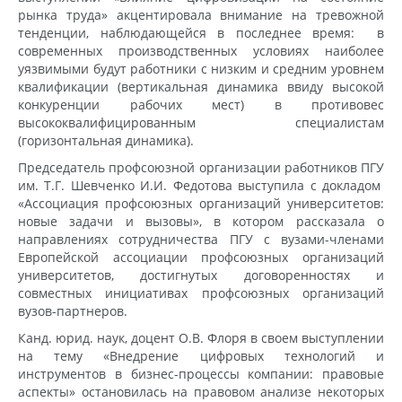
рынка труда» акцентировала внимание на тревожной
тенденции, наблюдающейся в последнее время: в
современных производственных условиях наиболее
уязвимыми будут работники с низким и средним уровнем
квалификации (вертикальная динамика ввиду высокой
конкуренции рабочих мест) в противовес
высококвалифицированным специалистам
(горизонтальная динамика).
Председатель профсоюзной организации работников ПГУ
им. Т.Г. Шевченко И.И. Федотова выступила с докладом
«Ассоциация профсоюзных организаций университетов:
новые задачи и вызовы», в котором рассказала о
направлениях сотрудничества ПГУ с вузами-членами
Европейской ассоциации профсоюзных организаций
университетов, достигнутых договоренностях и
совместных инициативах профсоюзных организаций
вузов-партнеров.
Канд. юрид. наук, доцент О.В. Флоря в своем выступлении
на тему «Внедрение цифровых технологий и
инструментов в бизнес-процессы компании: правовые
аспекты» остановилась на правовом анализе некоторых