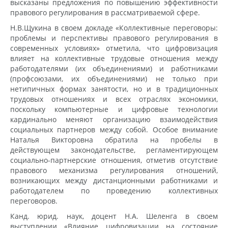
высказаны предложения по повышению эффективности
правового регулирования в рассматриваемой сфере.
Н.В.Щукина в своем докладе «Коллективные переговоры:
проблемы и перспективы правового регулирования в
современных условиях» отметила, что цифровизация
влияет на коллективные трудовые отношения между
работодателями (их объединениями) и работниками
(профсоюзами, их объединениями) не только при
нетипичных формах занятости, но и в традиционных
трудовых отношениях и всех отраслях экономики,
поскольку компьютерные и цифровые технологии
кардинально меняют организацию взаимодействия
социальных партнеров между собой. Особое внимание
Наталья Викторовна обратила на пробелы в
действующем законодательстве, регламентирующем
социально-партнерские отношения, отметив отсутствие
правового механизма регулирования отношений,
возникающих между дистанционными работниками и
работодателем по проведению коллективных
переговоров.
Канд. юрид. наук, доцент Н.А. Шеленга в своем
выступлении «Влияние цифровизации на состояние