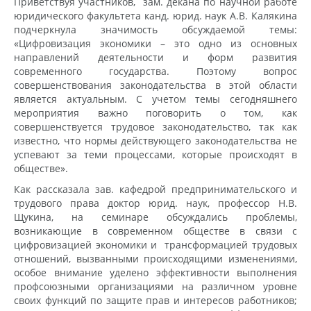
Приветствуя участников, зам. декана по научной работе
юридического факультета канд. юрид. наук А.В. Калякина
подчеркнула значимость обсуждаемой темы:
«Цифровизация экономики – это одно из основных
направлений деятельности и форм развития
современного государства. Поэтому вопрос
совершенствования законодательства в этой области
является актуальным. С учетом темы сегодняшнего
мероприятия важно поговорить о том, как
совершенствуется трудовое законодательство, так как
известно, что нормы действующего законодательства не
успевают за теми процессами, которые происходят в
обществе».
Как рассказала зав. кафедрой предпринимательского и
трудового права доктор юрид. наук, профессор Н.В.
Щукина, на семинаре обсуждались проблемы,
возникающие в современном обществе в связи с
цифровизацией экономики и трансформацией трудовых
отношений, вызванными происходящими изменениями,
особое внимание уделено эффективности выполнения
профсоюзными организациями на различном уровне
своих функций по защите прав и интересов работников;