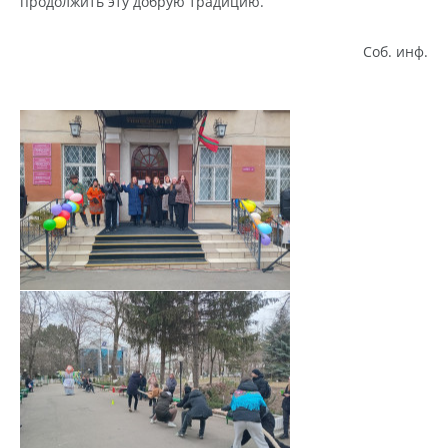
продолжить эту добрую традицию.
Соб. инф.