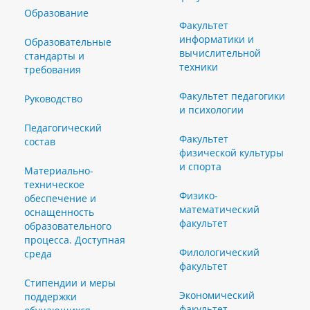
Образование
Факультет
информатики и
Образовательные
вычислительной
стандарты и
техники
требования
Факультет педагогики
Руководство
и психологии
Педагогический
Факультет
состав
физической культуры
и спорта
Материально-
техническое
Физико-
обеспечение и
математический
оснащенность
факультет
образовательного
процесса. Доступная
Филологический
среда
факультет
Стипендии и меры
Экономический
поддержки
факультет