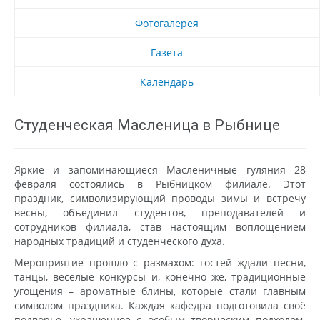
Фотогалерея
Газета
Календарь
Студенческая Масленица в Рыбнице
Яркие и запоминающиеся Масленичные гуляния 28
февраля состоялись в Рыбницком филиале. Этот
праздник, символизирующий проводы зимы и встречу
весны, объединил студентов, преподавателей и
сотрудников филиала, став настоящим воплощением
народных традиций и студенческого духа.
Мероприятие прошло с размахом: гостей ждали песни,
танцы, веселые конкурсы и, конечно же, традиционные
угощения – ароматные блины, которые стали главным
символом праздника. Каждая кафедра подготовила своё
подворье, украшенное с особым творческим подходом.