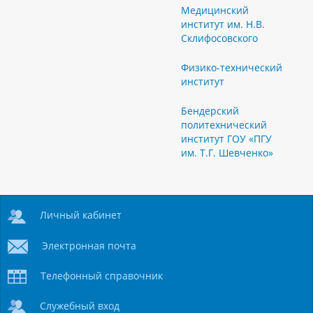
Медицинский
институт им. Н.В.
Склифосовского
Физико-технический
институт
Бендерский
политехнический
институт ГОУ «ПГУ
им. Т.Г. Шевченко»
Личный кабинет
Электронная почта
Телефонный справочник
Служебный вход