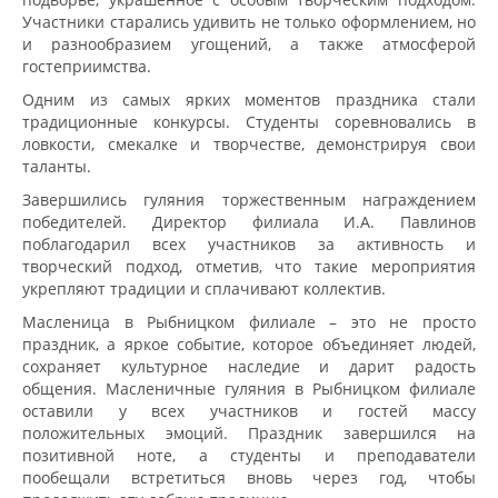
Участники старались удивить не только оформлением, но
и разнообразием угощений, а также атмосферой
гостеприимства.
Одним из самых ярких моментов праздника стали
традиционные конкурсы. Студенты соревновались в
ловкости, смекалке и творчестве, демонстрируя свои
таланты.
Завершились гуляния торжественным награждением
победителей. Директор филиала И.А. Павлинов
поблагодарил всех участников за активность и
творческий подход, отметив, что такие мероприятия
укрепляют традиции и сплачивают коллектив.
Масленица в Рыбницком филиале – это не просто
праздник, а яркое событие, которое объединяет людей,
сохраняет культурное наследие и дарит радость
общения. Масленичные гуляния в Рыбницком филиале
оставили у всех участников и гостей массу
положительных эмоций. Праздник завершился на
позитивной ноте, а студенты и преподаватели
пообещали встретиться вновь через год, чтобы