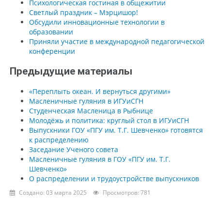
Психологическая гостиная в общежитии
Светлый праздник – Мэрцишор!
Обсудили инновационные технологии в
образовании
Приняли участие в международной педагогической
конференции
Предыдущие материалы
«Переплыть океан. И вернуться другими»
Масленичные гуляния в ИГУиСГН
Студенческая Масленица в Рыбнице
Молодёжь и политика: круглый стол в ИГУиСГН
Выпускники ГОУ «ПГУ им. Т.Г. Шевченко» готовятся
к распределению
Заседание Ученого совета
Масленичные гуляния в ГОУ «ПГУ им. Т.Г.
Шевченко»
О распределении и трудоустройстве выпускников
Создано: 03 марта 2025
Просмотров: 781