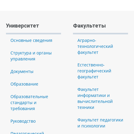
Университет
Факультеты
Основные сведения
Аграрно-
технологический
факультет
Структура и органы
управления
Естественно-
географический
Документы
факультет
Образование
Факультет
информатики и
Образовательные
вычислительной
стандарты и
техники
требования
Факультет педагогики
Руководство
и психологии
Педагогический