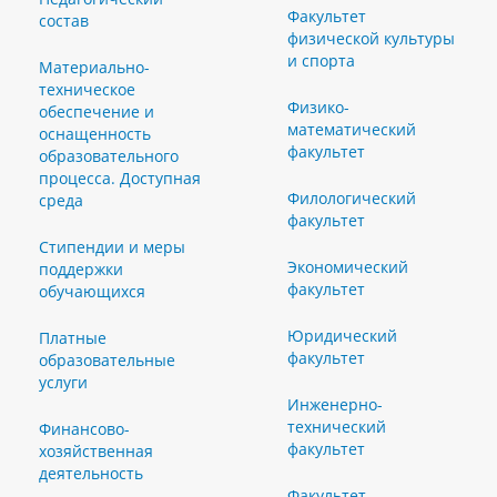
Факультет
состав
физической культуры
и спорта
Материально-
техническое
Физико-
обеспечение и
математический
оснащенность
факультет
образовательного
процесса. Доступная
Филологический
среда
факультет
Стипендии и меры
Экономический
поддержки
факультет
обучающихся
Юридический
Платные
факультет
образовательные
услуги
Инженерно-
технический
Финансово-
факультет
хозяйственная
деятельность
Факультет