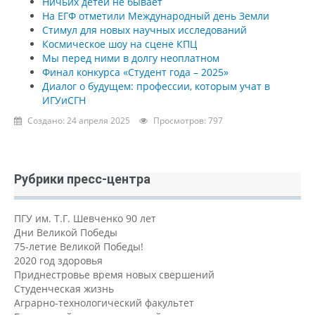
Ничьих детей не бывает
На ЕГФ отметили Международный день Земли
Стимул для новых научных исследований
Космическое шоу на сцене КПЦ
Мы перед ними в долгу неоплатном
Финал конкурса «Студент года – 2025»
Диалог о будущем: профессии, которым учат в
ИГУиСГН
Создано: 24 апреля 2025
Просмотров: 797
Рубрики пресс-центра
ПГУ им. Т.Г. Шевченко 90 лет
Дни Великой Победы
75-летие Великой Победы!
2020 год здоровья
Приднестровье время новых свершений
Студенческая жизнь
Аграрно-технологический факультет