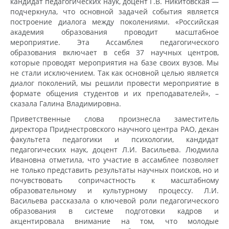
кандидат педагогических наук, доцент Г.В. Никитовская —
подчеркнула, что основной задачей события является
построение диалога между поколениями. «Российская
академия образования проводит масштабное
мероприятие. Эта Ассамблея педагогического
образования включает в себя 37 научных центров,
которые проводят мероприятия на базе своих вузов. Мы
не стали исключением. Так как основной целью является
диалог поколений, мы решили провести мероприятие в
формате общения студентов и их преподавателей», –
сказала Галина Владимировна.
Приветственные слова произнесла заместитель
директора Приднестровского научного центра РАО, декан
факультета педагогики и психологии, кандидат
педагогических наук, доцент Л.И. Васильева. Людмила
Ивановна отметила, что участие в ассамблее позволяет
не только представить результаты научных поисков, но и
почувствовать сопричастность к масштабному
образовательному и культурному процессу. Л.И.
Васильева рассказала о ключевой роли педагогического
образования в системе подготовки кадров и
акцентировала внимание на том, что молодые