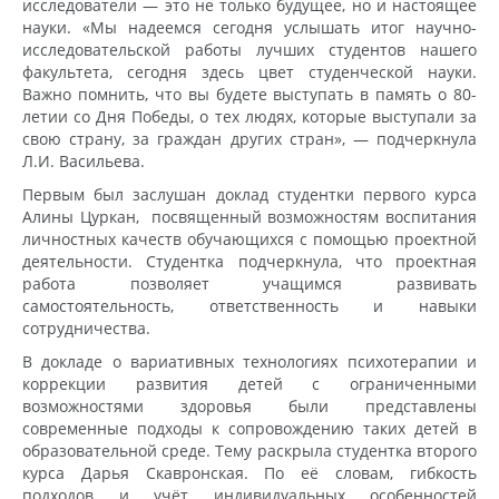
исследователи — это не только будущее, но и настоящее
науки. «Мы надеемся сегодня услышать итог научно-
исследовательской работы лучших студентов нашего
факультета, сегодня здесь цвет студенческой науки.
Важно помнить, что вы будете выступать в память о 80-
летии со Дня Победы, о тех людях, которые выступали за
свою страну, за граждан других стран», — подчеркнула
Л.И. Васильева.
Первым был заслушан доклад студентки первого курса
Алины Цуркан, посвященный возможностям воспитания
личностных качеств обучающихся с помощью проектной
деятельности. Студентка подчеркнула, что проектная
работа позволяет учащимся развивать
самостоятельность, ответственность и навыки
сотрудничества.
В докладе о вариативных технологиях психотерапии и
коррекции развития детей с ограниченными
возможностями здоровья были представлены
современные подходы к сопровождению таких детей в
образовательной среде. Тему раскрыла студентка второго
курса Дарья Скавронская. По её словам, гибкость
подходов и учёт индивидуальных особенностей