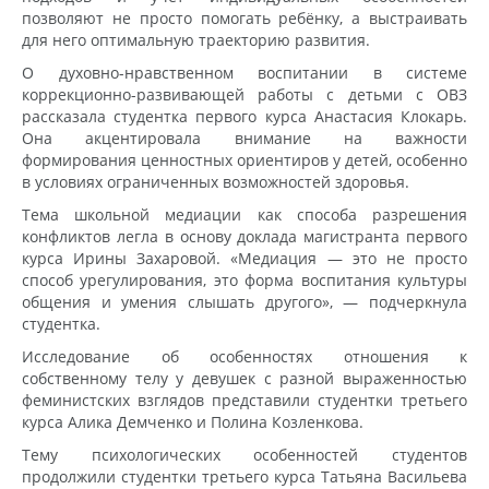
позволяют не просто помогать ребёнку, а выстраивать
для него оптимальную траекторию развития.
О духовно-нравственном воспитании в системе
коррекционно-развивающей работы с детьми с ОВЗ
рассказала студентка первого курса Анастасия Клокарь.
Она акцентировала внимание на важности
формирования ценностных ориентиров у детей, особенно
в условиях ограниченных возможностей здоровья.
Тема школьной медиации как способа разрешения
конфликтов легла в основу доклада магистранта первого
курса Ирины Захаровой. «Медиация — это не просто
способ урегулирования, это форма воспитания культуры
общения и умения слышать другого», — подчеркнула
студентка.
Исследование об особенностях отношения к
собственному телу у девушек с разной выраженностью
феминистских взглядов представили студентки третьего
курса Алика Демченко и Полина Козленкова.
Тему психологических особенностей студентов
продолжили студентки третьего курса Татьяна Васильева