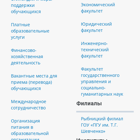
Экономический
поддержки
факультет
обучающихся
Юридический
Платные
факультет
образовательные
услуги
Инженерно-
технический
Финансово-
факультет
хозяйственная
деятельность
Факультет
государственного
Вакантные места для
управления и
приема (перевода)
социально-
обучающихся
гуманитарных наук
Международное
Филиалы
сотрудничество
Рыбницкий филиал
Организация
ГОУ «ПГУ им. Т.Г.
питания в
Шевченко»
образовательной
организации