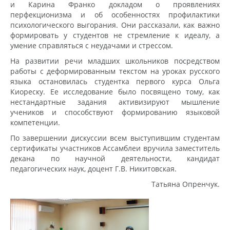
и Карина Франко докладом о проявлениях
перфекционизма и об особенностях профилактики
психологического выгорания. Они рассказали, как важно
формировать у студентов не стремление к идеалу, а
умение справляться с неудачами и стрессом.
На развитии речи младших школьников посредством
работы с деформированным текстом на уроках русского
языка остановилась студентка первого курса Ольга
Киореску. Ее исследование было посвящено тому, как
нестандартные задания активизируют мышление
учеников и способствуют формированию языковой
компетенции.
По завершении дискуссии всем выступившим студентам
сертификаты участников Ассамблеи вручила заместитель
декана по научной деятельности, кандидат
педагогических наук, доцент Г.В. Никитовская.
Татьяна Опренчук.