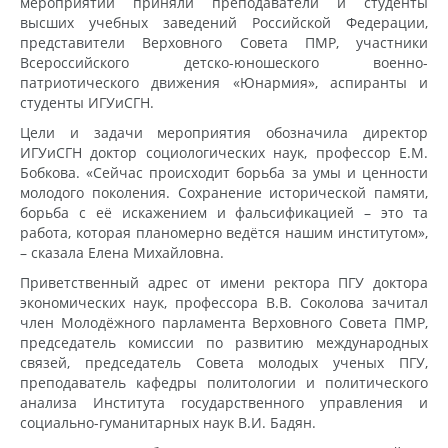
мероприятии приняли преподаватели и студенты
высших учебных заведений Российской Федерации,
представители Верховного Совета ПМР, участники
Всероссийского детско-юношеского военно-
патриотического движения «Юнармия», аспиранты и
студенты ИГУиСГН.
Цели и задачи мероприятия обозначила директор
ИГУиСГН доктор социологических наук, профессор Е.М.
Бобкова. «Сейчас происходит борьба за умы и ценности
молодого поколения. Сохранение исторической памяти,
борьба с её искажением и фальсификацией – это та
работа, которая планомерно ведётся нашим институтом»,
– сказала Елена Михайловна.
Приветственный адрес от имени ректора ПГУ доктора
экономических наук, профессора В.В. Соколова зачитал
член Молодёжного парламента Верховного Совета ПМР,
председатель комиссии по развитию международных
связей, председатель Совета молодых ученых ПГУ,
преподаватель кафедры политологии и политического
анализа Института государственного управления и
социально-гуманитарных наук В.И. Бадян.