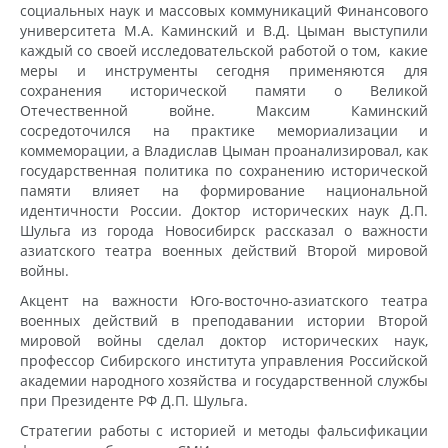
социальных наук и массовых коммуникаций Финансового
университета М.А. Каминский и В.Д. Цыман выступили
каждый со своей исследовательской работой о том, какие
меры и инструменты сегодня применяются для
сохранения исторической памяти о Великой
Отечественной войне. Максим Каминский
сосредоточился на практике мемориализации и
коммеморации, а Владислав Цыман проанализировал, как
государственная политика по сохранению исторической
памяти влияет на формирование национальной
идентичности России. Доктор исторических наук Д.П.
Шульга из города Новосибирск рассказал о важности
азиатского театра военных действий Второй мировой
войны.
Акцент на важности Юго-восточно-азиатского театра
военных действий в преподавании истории Второй
мировой войны сделал доктор исторических наук,
профессор Сибирского института управления Российской
академии народного хозяйства и государственной службы
при Президенте РФ Д.П. Шульга.
Стратегии работы с историей и методы фальсификации