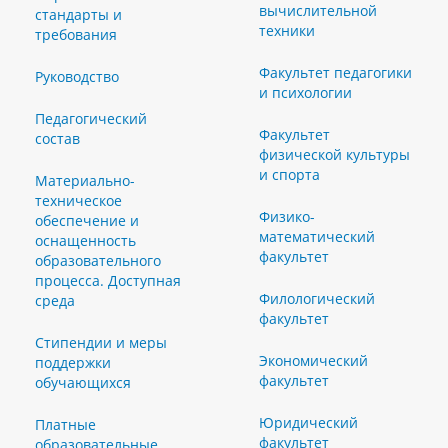
вычислительной
стандарты и
техники
требования
Факультет педагогики
Руководство
и психологии
Педагогический
Факультет
состав
физической культуры
и спорта
Материально-
техническое
Физико-
обеспечение и
математический
оснащенность
факультет
образовательного
процесса. Доступная
Филологический
среда
факультет
Стипендии и меры
Экономический
поддержки
факультет
обучающихся
Юридический
Платные
факультет
образовательные