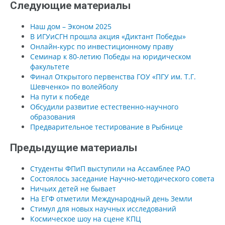
Следующие материалы
Наш дом – Эконом 2025
В ИГУиСГН прошла акция «Диктант Победы»
Онлайн-курс по инвестиционному праву
Семинар к 80-летию Победы на юридическом
факультете
Финал Открытого первенства ГОУ «ПГУ им. Т.Г.
Шевченко» по волейболу
На пути к победе
Обсудили развитие естественно-научного
образования
Предварительное тестирование в Рыбнице
Предыдущие материалы
Студенты ФПиП выступили на Ассамблее РАО
Состоялось заседание Научно-методического совета
Ничьих детей не бывает
На ЕГФ отметили Международный день Земли
Стимул для новых научных исследований
Космическое шоу на сцене КПЦ