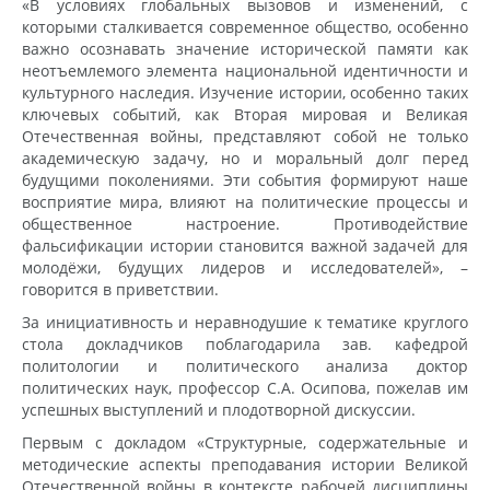
«В условиях глобальных вызовов и изменений, с
которыми сталкивается современное общество, особенно
важно осознавать значение исторической памяти как
неотъемлемого элемента национальной идентичности и
культурного наследия. Изучение истории, особенно таких
ключевых событий, как Вторая мировая и Великая
Отечественная войны, представляют собой не только
академическую задачу, но и моральный долг перед
будущими поколениями. Эти события формируют наше
восприятие мира, влияют на политические процессы и
общественное настроение. Противодействие
фальсификации истории становится важной задачей для
молодёжи, будущих лидеров и исследователей», –
говорится в приветствии.
За инициативность и неравнодушие к тематике круглого
стола докладчиков поблагодарила зав. кафедрой
политологии и политического анализа доктор
политических наук, профессор С.А. Осипова, пожелав им
успешных выступлений и плодотворной дискуссии.
Первым с докладом «Структурные, содержательные и
методические аспекты преподавания истории Великой
Отечественной войны в контексте рабочей дисциплины