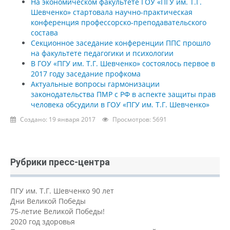
На экономическом факультете ГОУ «ПГУ им. Т.Г.
Шевченко» стартовала научно-практическая
конференция профессорско-преподавательского
состава
Секционное заседание конференции ППС прошло
на факультете педагогики и психологии
В ГОУ «ПГУ им. Т.Г. Шевченко» состоялось первое в
2017 году заседание профкома
Актуальные вопросы гармонизации
законодательства ПМР с РФ в аспекте защиты прав
человека обсудили в ГОУ «ПГУ им. Т.Г. Шевченко»
Создано: 19 января 2017
Просмотров: 5691
Рубрики пресс-центра
ПГУ им. Т.Г. Шевченко 90 лет
Дни Великой Победы
75-летие Великой Победы!
2020 год здоровья