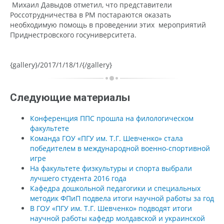
Михаил Давыдов отметил, что представители
Россотрудничества в РМ постараются оказать
необходимую помощь в проведении этих мероприятий
Приднестровского госуниверситета.
{gallery}/2017/1/18/1/{/gallery}
Следующие материалы
Конференция ППС прошла на филологическом
факультете
Команда ГОУ «ПГУ им. Т.Г. Шевченко» стала
победителем в международной военно-спортивной
игре
На факультете физкультуры и спорта выбрали
лучшего студента 2016 года
Кафедра дошкольной педагогики и специальных
методик ФПиП подвела итоги научной работы за год
В ГОУ «ПГУ им. Т.Г. Шевченко» подводят итоги
научной работы кафедр молдавской и украинской