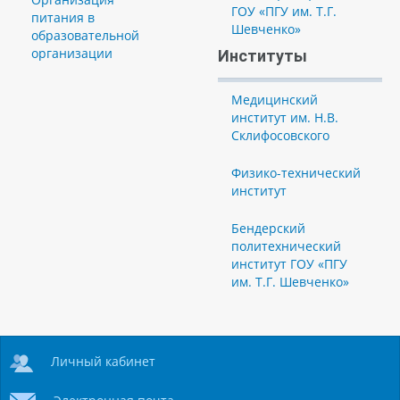
ГОУ «ПГУ им. Т.Г.
питания в
Шевченко»
образовательной
организации
Институты
Медицинский
институт им. Н.В.
Склифосовского
Физико-технический
институт
Бендерский
политехнический
институт ГОУ «ПГУ
им. Т.Г. Шевченко»
Личный кабинет