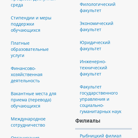
Филологический
среда
факультет
Стипендии и меры
Экономический
поддержки
факультет
обучающихся
Юридический
Платные
факультет
образовательные
услуги
Инженерно-
технический
Финансово-
факультет
хозяйственная
деятельность
Факультет
государственного
Вакантные места для
управления и
приема (перевода)
социально-
обучающихся
гуманитарных наук
Международное
Филиалы
сотрудничество
Рыбницкий филиал
Организация