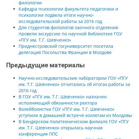
филологии
Кафедра психологии факультета педагогики и
психологии подвела итоги научно-
исследовательской работы за 2016 год
Для студентов-филологов заочного отделения
провели экскурсию по научной библиотеке ГОУ
«ПГУ им. Т.Г. Шевченко»
Приднестровский госуниверситет посетила
делегация Посольства Франции в Молдове
Предыдущие материалы
Научно-исследовательские лаборатории ГОУ «ПГУ
им. Т.Г. Шевченко» отчитались об итогах работы за
2016 год
В ГОУ «ПГУ им. Т.Г. Шевченко» назначен
исполняющий обязанности ректора
Волейболистки ГОУ «ПГУ им. Т.Г. Шевченко»
уступили в домашней встрече коллегам из Молдовы
В Бендерском политехническом филиале ГОУ «ПГУ
им. Т.Г. Шевченко» открылась научная
конференция ППС