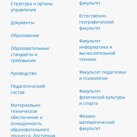
факультет
Структура и органы
управления
Естественно-
географический
Документы
факультет
Образование
Факультет
информатики и
Образовательные
вычислительной
стандарты и
техники
требования
Факультет педагогики
Руководство
и психологии
Педагогический
Факультет
состав
физической культуры
и спорта
Материально-
техническое
Физико-
обеспечение и
математический
оснащенность
факультет
образовательного
процесса. Доступная