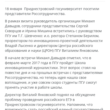
18 января Приднестровский госуниверситет посетили
представители Россотрудничества.
В рамках визита руководитель организации Михаил
Давыдов, сотрудники представительства Сергей
Скворцов и Ирина Мишина встретились с руководством
ПГУ им Т.Г. Шевченко: и.о. ректора Степаном Берилом,
проректором по инновационно-проектной деятельности
Владой Лысенко и директором Центра российского
образования и науки (ЦРОН) ПГУ Виталием Янковским.
В начале встречи Михаил Давыдов отметил, что в
феврале-марте 2017 года в ПГУ пройдет Школа
инновационной журналистики. Этот вопрос стоял на
повестке дня и на прошлых встречах с представителями
Россотрудничества, но теперь идея нашла свое
воплощение, и уже совсем скоро студенты ПГУ смогут
принять участие в работе школы.
Директор Виталий Янковский поднял на обсуждение
проблему проведения российского ЕГЭ в
Приднестровском госуниверситете. Напомним, что
возможность сдать российский единый государственный