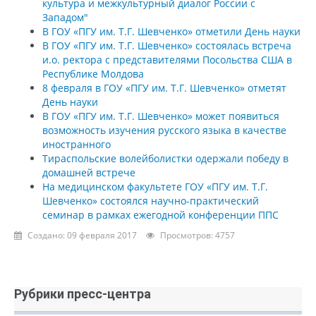
культура и межкультурный диалог России с
Западом"
В ГОУ «ПГУ им. Т.Г. Шевченко» отметили День науки
В ГОУ «ПГУ им. Т.Г. Шевченко» состоялась встреча
и.о. ректора с представителями Посольства США в
Республике Молдова
8 февраля в ГОУ «ПГУ им. Т.Г. Шевченко» отметят
День науки
В ГОУ «ПГУ им. Т.Г. Шевченко» может появиться
возможность изучения русского языка в качестве
иностранного
Тираспольские волейболистки одержали победу в
домашней встрече
На медицинском факультете ГОУ «ПГУ им. Т.Г.
Шевченко» состоялся научно-практический
семинар в рамках ежегодной конференции ППС
Создано: 09 февраля 2017
Просмотров: 4757
Рубрики пресс-центра