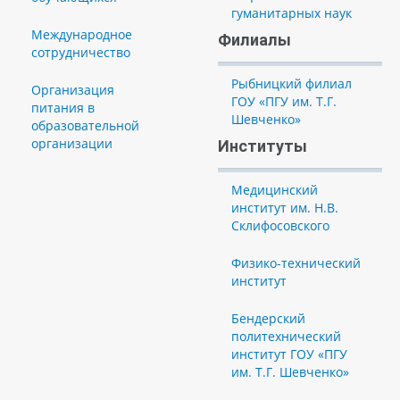
гуманитарных наук
Международное
Филиалы
сотрудничество
Рыбницкий филиал
Организация
ГОУ «ПГУ им. Т.Г.
питания в
Шевченко»
образовательной
организации
Институты
Медицинский
институт им. Н.В.
Склифосовского
Физико-технический
институт
Бендерский
политехнический
институт ГОУ «ПГУ
им. Т.Г. Шевченко»