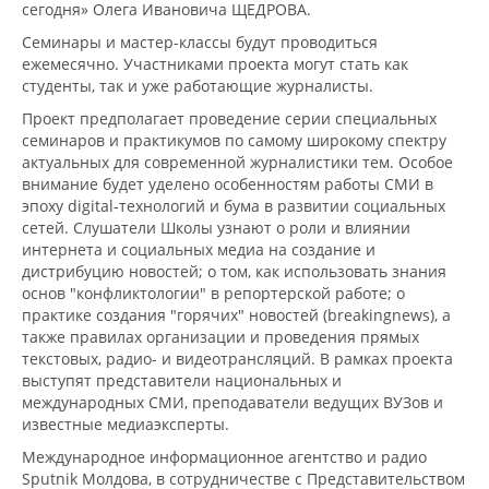
сегодня» Олега Ивановича ЩЕДРОВА.
Семинары и мастер-классы будут проводиться
ежемесячно. Участниками проекта могут стать как
студенты, так и уже работающие журналисты.
Проект предполагает проведение серии специальных
семинаров и практикумов по самому широкому спектру
актуальных для современной журналистики тем. Особое
внимание будет уделено особенностям работы СМИ в
эпоху digital-технологий и бума в развитии социальных
сетей. Слушатели Школы узнают о роли и влиянии
интернета и социальных медиа на создание и
дистрибуцию новостей; о том, как использовать знания
основ "конфликтологии" в репортерской работе; о
практике создания "горячих" новостей (breakingnews), а
также правилах организации и проведения прямых
текстовых, радио- и видеотрансляций. В рамках проекта
выступят представители национальных и
международных СМИ, преподаватели ведущих ВУЗов и
известные медиаэксперты.
Международное информационное агентство и радио
Sputnik Молдова, в сотрудничестве с Представительством