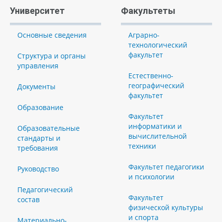
Университет
Факультеты
Основные сведения
Аграрно-
технологический
факультет
Структура и органы
управления
Естественно-
географический
Документы
факультет
Образование
Факультет
информатики и
Образовательные
вычислительной
стандарты и
техники
требования
Факультет педагогики
Руководство
и психологии
Педагогический
Факультет
состав
физической культуры
и спорта
Материально-