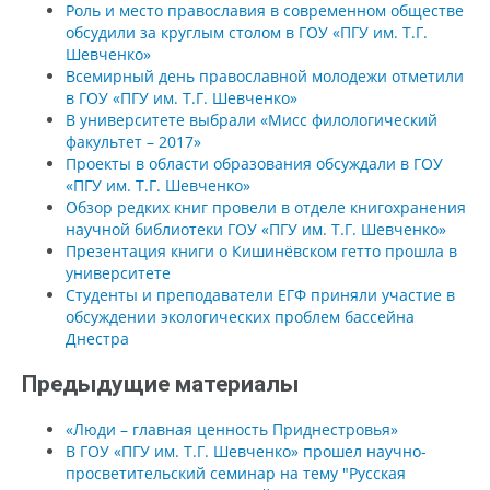
Роль и место православия в современном обществе
обсудили за круглым столом в ГОУ «ПГУ им. Т.Г.
Шевченко»
Всемирный день православной молодежи отметили
в ГОУ «ПГУ им. Т.Г. Шевченко»
В университете выбрали «Мисс филологический
факультет – 2017»
Проекты в области образования обсуждали в ГОУ
«ПГУ им. Т.Г. Шевченко»
Обзор редких книг провели в отделе книгохранения
научной библиотеки ГОУ «ПГУ им. Т.Г. Шевченко»
Презентация книги о Кишинёвском гетто прошла в
университете
Студенты и преподаватели ЕГФ приняли участие в
обсуждении экологических проблем бассейна
Днестра
Предыдущие материалы
«Люди – главная ценность Приднестровья»
В ГОУ «ПГУ им. Т.Г. Шевченко» прошел научно-
просветительский семинар на тему "Русская