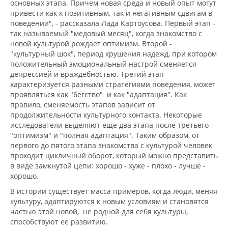
основных этапа. Причем новая среда и новый опыт могут
привести как к позитивным, так и негативным сдвигам в
поведении", - рассказала Лада Картоусова. Первый этап -
так называемый "медовый месяц", когда знакомство с
новой культурой рождает оптимизм. Второй -
"культурный шок", период крушения надежд, при котором
положительный эмоциональный настрой сменяется
депрессией и враждебностью. Третий этап
характеризуется разными стратегиями поведения, может
проявляться как "бегство" и как "адаптация". Как
правило, сменяемость этапов зависит от
продолжительности культурного контакта. Некоторые
исследователи выделяют еще два этапа после третьего -
"оптимизм" и "полная адаптация". Таким образом, от
первого до пятого этапа знакомства с культурой человек
проходит цикличный оборот, который можно представить
в виде замкнутой цепи: хорошо - хуже - плохо - лучше -
хорошо.
В истории существует масса примеров, когда люди, меняя
культуру, адаптируются к новым условиям и становятся
частью этой новой, не родной для себя культуры,
способствуют ее развитию.