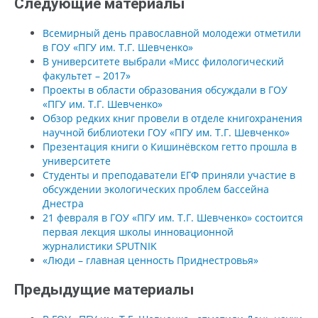
Следующие материалы
Всемирный день православной молодежи отметили
в ГОУ «ПГУ им. Т.Г. Шевченко»
В университете выбрали «Мисс филологический
факультет – 2017»
Проекты в области образования обсуждали в ГОУ
«ПГУ им. Т.Г. Шевченко»
Обзор редких книг провели в отделе книгохранения
научной библиотеки ГОУ «ПГУ им. Т.Г. Шевченко»
Презентация книги о Кишинёвском гетто прошла в
университете
Студенты и преподаватели ЕГФ приняли участие в
обсуждении экологических проблем бассейна
Днестра
21 февраля в ГОУ «ПГУ им. Т.Г. Шевченко» состоится
первая лекция школы инновационной
журналистики SPUTNIK
«Люди – главная ценность Приднестровья»
Предыдущие материалы