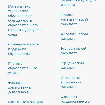
физической культуры
и спорта
Материально-
техническое
Физико-
обеспечение и
математический
оснащенность
факультет
образовательного
процесса. Доступная
Филологический
среда
факультет
Стипендии и меры
Экономический
поддержки
факультет
обучающихся
Юридический
Платные
факультет
образовательные
услуги
Инженерно-
технический
Финансово-
факультет
хозяйственная
деятельность
Факультет
государственного
Вакантные места для