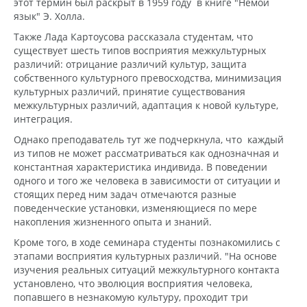
этот термин был раскрыт в 1959 году в книге "Немой
язык" Э. Холла.
Также Лада Картоусова рассказала студентам, что
существует шесть типов восприятия межкультурных
различий: отрицание различий культур, защита
собственного культурного превосходства, минимизация
культурных различий, принятие существования
межкультурных различий, адаптация к новой культуре,
интеграция.
Однако преподаватель тут же подчеркнула, что каждый
из типов не может рассматриваться как однозначная и
константная характеристика индивида. В поведении
одного и того же человека в зависимости от ситуации и
стоящих перед ним задач отмечаются разные
поведенческие установки, изменяющиеся по мере
накопления жизненного опыта и знаний.
Кроме того, в ходе семинара студенты познакомились с
этапами восприятия культурных различий. "На основе
изучения реальных ситуаций межкультурного контакта
установлено, что эволюция восприятия человека,
попавшего в незнакомую культуру, проходит три