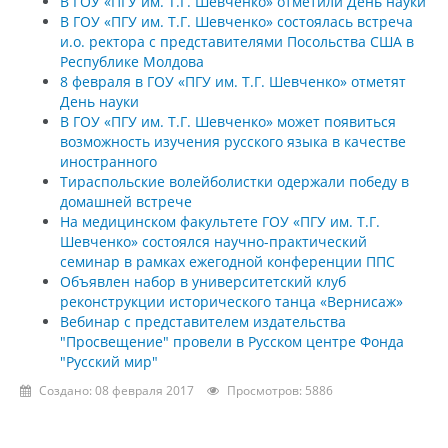
В ГОУ «ПГУ им. Т.Г. Шевченко» отметили День науки
В ГОУ «ПГУ им. Т.Г. Шевченко» состоялась встреча
и.о. ректора с представителями Посольства США в
Республике Молдова
8 февраля в ГОУ «ПГУ им. Т.Г. Шевченко» отметят
День науки
В ГОУ «ПГУ им. Т.Г. Шевченко» может появиться
возможность изучения русского языка в качестве
иностранного
Тираспольские волейболистки одержали победу в
домашней встрече
На медицинском факультете ГОУ «ПГУ им. Т.Г.
Шевченко» состоялся научно-практический
семинар в рамках ежегодной конференции ППС
Объявлен набор в университетский клуб
реконструкции исторического танца «Вернисаж»
Вебинар с представителем издательства
"Просвещение" провели в Русском центре Фонда
"Русский мир"
Создано: 08 февраля 2017
Просмотров: 5886