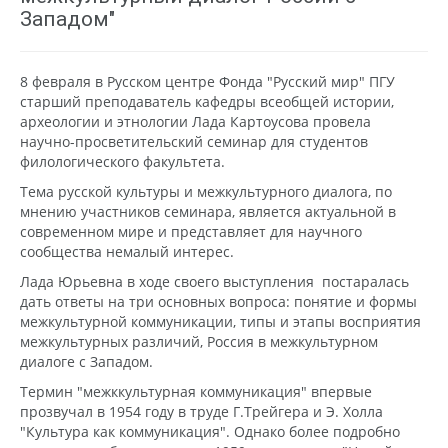
Западом"
8 февраля в Русском центре Фонда "Русский мир" ПГУ
старший преподаватель кафедры всеобщей истории,
археологии и этнологии Лада Картоусова провела
научно-просветительский семинар для студентов
филологического факультета.
Тема русской культуры и межкультурного диалога, по
мнению участников семинара, является актуальной в
современном мире и представляет для научного
сообщества немалый интерес.
Лада Юрьевна в ходе своего выступления постаралась
дать ответы на три основных вопроса: понятие и формы
межкультурной коммуникации, типы и этапы восприятия
межкультурных различий, Россия в межкультурном
диалоге с Западом.
Термин "межккультурная коммуникация" впервые
прозвучал в 1954 году в труде Г.Трейгера и Э. Холла
"Культура как коммуникация". Однако более подробно