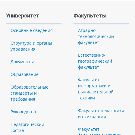
Университет
Факультеты
Основные сведения
Аграрно-
технологический
факультет
Структура и органы
управления
Естественно-
географический
Документы
факультет
Образование
Факультет
информатики и
Образовательные
вычислительной
стандарты и
техники
требования
Факультет педагогики
Руководство
и психологии
Педагогический
Факультет
состав