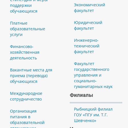
Экономический
поддержки
факультет
обучающихся
Юридический
Платные
факультет
образовательные
услуги
Инженерно-
технический
Финансово-
факультет
хозяйственная
деятельность
Факультет
государственного
Вакантные места для
управления и
приема (перевода)
социально-
обучающихся
гуманитарных наук
Международное
Филиалы
сотрудничество
Рыбницкий филиал
Организация
ГОУ «ПГУ им. Т.Г.
питания в
Шевченко»
образовательной