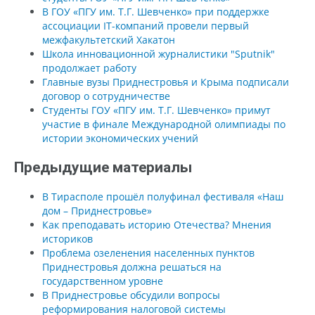
В ГОУ «ПГУ им. Т.Г. Шевченко» при поддержке
ассоциации IT-компаний провели первый
межфакультетский Хакатон
Школа инновационной журналистики "Sputnik"
продолжает работу
Главные вузы Приднестровья и Крыма подписали
договор о сотрудничестве
Студенты ГОУ «ПГУ им. Т.Г. Шевченко» примут
участие в финале Международной олимпиады по
истории экономических учений
Предыдущие материалы
В Тирасполе прошёл полуфинал фестиваля «Наш
дом – Приднестровье»
Как преподавать историю Отечества? Мнения
историков
Проблема озеленения населенных пунктов
Приднестровья должна решаться на
государственном уровне
В Приднестровье обсудили вопросы
реформирования налоговой системы