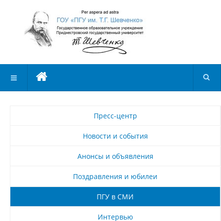
Пресс-центр
Новости и события
Анонсы и объявления
Поздравления и юбилеи
ПГУ в СМИ
Интервью