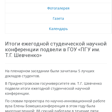
Фотогалерея
Газета
Календарь
Итоги ежегодной студенческой научной
конференции подвели в ГОУ «ПГУ им.
Т.Г. Шевченко»
На пленарном заседании были зачитаны 5 лучших
докладов студентов.
В Приднестровском госуниверситете им. Т.Г. Шевченко
подвели итоги ежегодной студенческой научной
конференции.
По словам проректора по научно-инновационной работе
вуза Елены Бомешко,конференция в этом году была
многочисленной: 88 секций работали в течение пяти