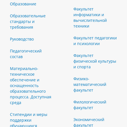
Образование
Факультет
информатики и
Образовательные
вычислительной
стандарты и
техники
требования
Факультет педагогики
Руководство
и психологии
Педагогический
Факультет
состав
физической культуры
и спорта
Материально-
техническое
Физико-
обеспечение и
математический
оснащенность
факультет
образовательного
процесса. Доступная
Филологический
среда
факультет
Стипендии и меры
Экономический
поддержки
факультет
обучающихся