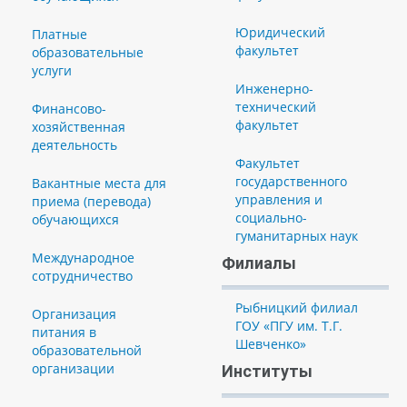
Юридический
Платные
факультет
образовательные
услуги
Инженерно-
технический
Финансово-
факультет
хозяйственная
деятельность
Факультет
государственного
Вакантные места для
управления и
приема (перевода)
социально-
обучающихся
гуманитарных наук
Международное
Филиалы
сотрудничество
Рыбницкий филиал
Организация
ГОУ «ПГУ им. Т.Г.
питания в
Шевченко»
образовательной
организации
Институты