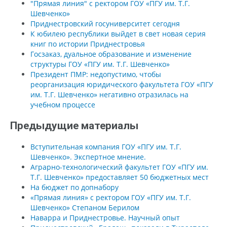
"Прямая линия" с ректором ГОУ «ПГУ им. Т.Г.
Шевченко»
Приднестровский госуниверситет сегодня
К юбилею республики выйдет в свет новая серия
книг по истории Приднестровья
Госзаказ, дуальное образование и изменение
структуры ГОУ «ПГУ им. Т.Г. Шевченко»
Президент ПМР: недопустимо, чтобы
реорганизация юридического факультета ГОУ «ПГУ
им. Т.Г. Шевченко» негативно отразилась на
учебном процессе
Предыдущие материалы
Вступительная компания ГОУ «ПГУ им. Т.Г.
Шевченко». Экспертное мнение.
Аграрно-технологический факультет ГОУ «ПГУ им.
Т.Г. Шевченко» предоставляет 50 бюджетных мест
На бюджет по допнабору
«Прямая линия» с ректором ГОУ «ПГУ им. Т.Г.
Шевченко» Степаном Берилом
Наварра и Приднестровье. Научный опыт