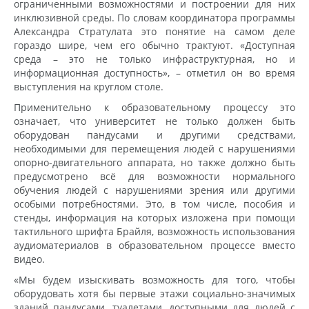
ограниченными возможностями и построении для них
инклюзивной среды. По словам координатора программы
Александра Стратулата это понятие на самом деле
гораздо шире, чем его обычно трактуют. «Доступная
среда – это не только инфраструктурная, но и
информационная доступность», – отметил он во время
выступления на круглом столе.
Применительно к образовательному процессу это
означает, что университет не только должен быть
оборудован пандусами и другими средствами,
необходимыми для перемещения людей с нарушениями
опорно-двигательного аппарата, но также должно быть
предусмотрено всё для возможности нормального
обучения людей с нарушениями зрения или другими
особыми потребностями. Это, в том числе, пособия и
стенды, информация на которых изложена при помощи
тактильного шрифта Брайля, возможность использования
аудиоматериалов в образовательном процессе вместо
видео.
«Мы будем изыскивать возможность для того, чтобы
оборудовать хотя бы первые этажи социально-значимых
зданий пандусами, туалетами, доступными для людей с