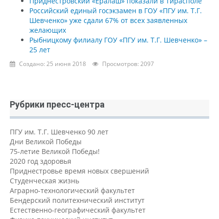
Приднестровский «Ералаш» показали в Тирасполе
Российский единый госэкзамен в ГОУ «ПГУ им. Т.Г.
Шевченко» уже сдали 67% от всех заявленных
желающих
Рыбницкому филиалу ГОУ «ПГУ им. Т.Г. Шевченко» –
25 лет
Создано: 25 июня 2018
Просмотров: 2097
Рубрики пресс-центра
ПГУ им. Т.Г. Шевченко 90 лет
Дни Великой Победы
75-летие Великой Победы!
2020 год здоровья
Приднестровье время новых свершений
Студенческая жизнь
Аграрно-технологический факультет
Бендерский политехнический институт
Естественно-географический факультет