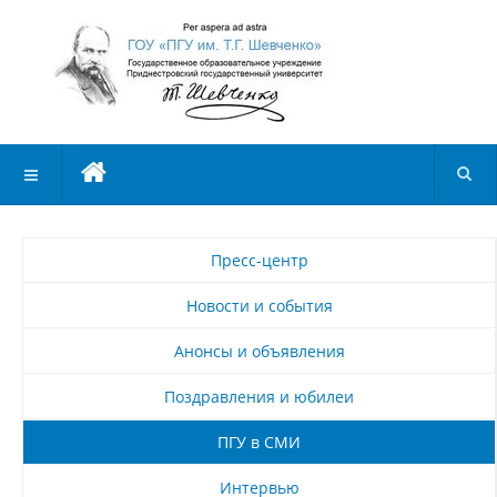
Пресс-центр
Новости и события
Анонсы и объявления
Поздравления и юбилеи
ПГУ в СМИ
Интервью