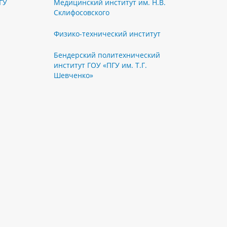
ГУ
Медицинский институт им. Н.В.
Склифосовского
Физико-технический институт
Бендерский политехнический
институт ГОУ «ПГУ им. Т.Г.
Шевченко»