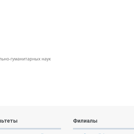
ально-гуманитарных наук
льтеты
Филиалы