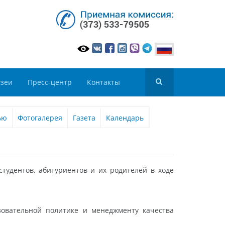
зеи
Пресс-центр
Контакты
ью
Фотогалерея
Газета
Календарь
студентов, абитуриентов и их родителей в ходе
овательной политике и менеджменту качества