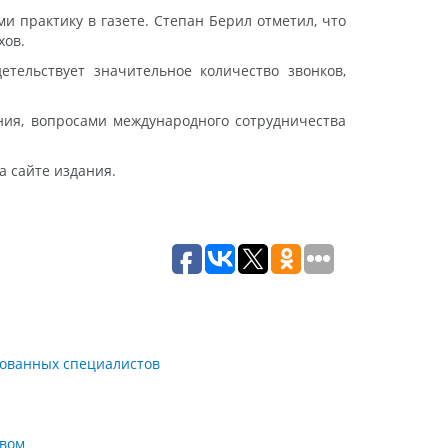
 практику в газете. Степан Берил отметил, что
хов.
тельствует значительное количество звонков,
ния, вопросами международного сотрудничества
а сайте издания.
рованных специалистов
твом