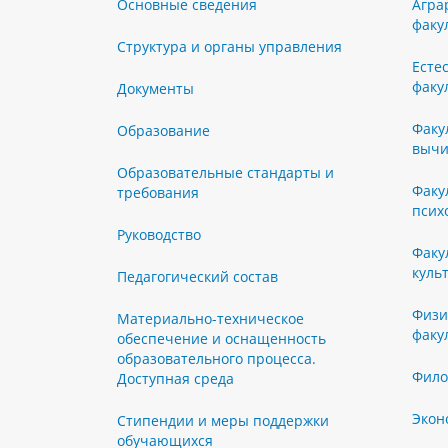
Основные сведения
Агра
факу
Структура и органы управления
Есте
факу
Документы
Факу
Образование
вычи
Образовательные стандарты и
Факу
требования
псих
Руководство
Факу
куль
Педагогический состав
Физи
Материально-техническое
факу
обеспечение и оснащенность
образовательного процесса.
Фило
Доступная среда
Экон
Стипендии и меры поддержки
обучающихся