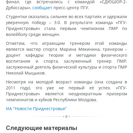
финал, где встречались с командой «СДЮШОР-2-
Дубоссары»,
сообщает
пресс-центр ПГУ.
Студентки оказались сильнее во всех партиях и одержали
уверенную победу – 3:0. В результате команда «ПГУ-
Приднестровье» стала первым чемпионом ПМР по
волейболу среди женщин.
Отметим, что играющим тренером этой команды
является мастер спорта Марина Мякинина, тренером –
доцент кафедры теории и методики физического
воспитания и спорта, заслуженный тренер ПМР,
заслуженный деятель физической культуры и спорта ПМР
Николай Мыцыков.
Несмотря на молодой возраст команды (она создана в
2011 году), это уже не первый её успех. «ПГУ-
Приднестровье» является неоднократным призером
чемпионатов и кубков Республики Молдова.
ИА "Новости Приднестровья"
Следующие материалы