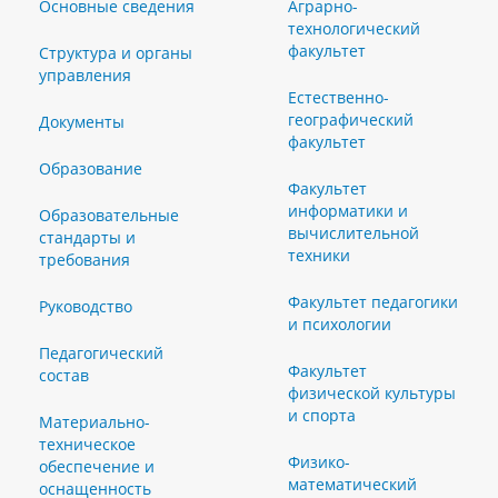
Основные сведения
Аграрно-
технологический
факультет
Структура и органы
управления
Естественно-
географический
Документы
факультет
Образование
Факультет
информатики и
Образовательные
вычислительной
стандарты и
техники
требования
Факультет педагогики
Руководство
и психологии
Педагогический
Факультет
состав
физической культуры
и спорта
Материально-
техническое
Физико-
обеспечение и
математический
оснащенность