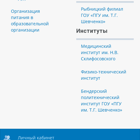
Рыбницкий филиал
Организация
ГОУ «ПГУ им. Т.Г.
питания в
Шевченко»
образовательной
организации
Институты
Медицинский
институт им. Н.В.
Склифосовского
Физико-технический
институт
Бендерский
политехнический
институт ГОУ «ПГУ
им. Т.Г. Шевченко»
Личный кабинет