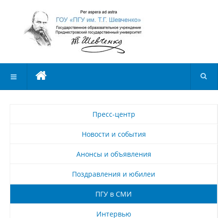
Пресс-центр
Новости и события
Анонсы и объявления
Поздравления и юбилеи
ПГУ в СМИ
Интервью