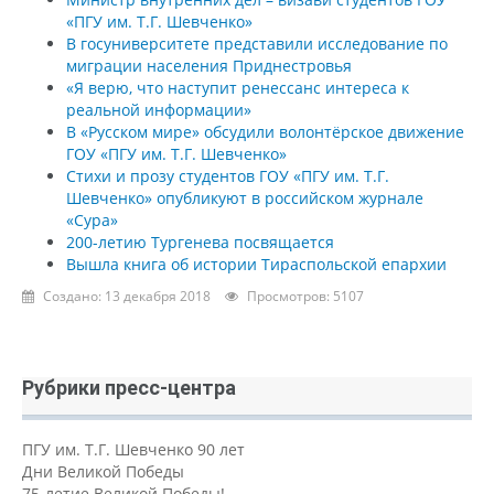
«ПГУ им. Т.Г. Шевченко»
В госуниверситете представили исследование по
миграции населения Приднестровья
«Я верю, что наступит ренессанс интереса к
реальной информации»
В «Русском мире» обсудили волонтёрское движение
ГОУ «ПГУ им. Т.Г. Шевченко»
Стихи и прозу студентов ГОУ «ПГУ им. Т.Г.
Шевченко» опубликуют в российском журнале
«Сура»
200-летию Тургенева посвящается
Вышла книга об истории Тираспольской епархии
Создано: 13 декабря 2018
Просмотров: 5107
Рубрики пресс-центра
ПГУ им. Т.Г. Шевченко 90 лет
Дни Великой Победы
75-летие Великой Победы!