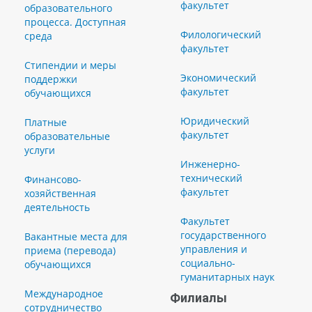
факультет
образовательного
процесса. Доступная
Филологический
среда
факультет
Стипендии и меры
Экономический
поддержки
факультет
обучающихся
Юридический
Платные
факультет
образовательные
услуги
Инженерно-
технический
Финансово-
факультет
хозяйственная
деятельность
Факультет
государственного
Вакантные места для
управления и
приема (перевода)
социально-
обучающихся
гуманитарных наук
Международное
Филиалы
сотрудничество