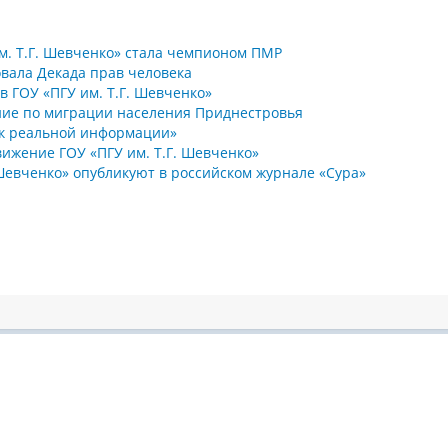
м. Т.Г. Шевченко» стала чемпионом ПМР
овала Декада прав человека
в ГОУ «ПГУ им. Т.Г. Шевченко»
ние по миграции населения Приднестровья
а к реальной информации»
вижение ГОУ «ПГУ им. Т.Г. Шевченко»
. Шевченко» опубликуют в российском журнале «Сура»