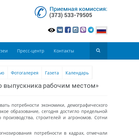
зеи
Пресс-центр
Контакты
ью
Фотогалерея
Газета
Календарь
го выпускника рабочим местом»
вать потребности экономики, демографического
кое образование, сегодня достигло предельной
 производства, строителей и агрономов. Сотни
гнозирования потребности в кадрах, отмечали