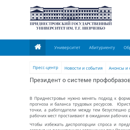
Университет
Абитуриенту
Об
Пресс-центр
Новости и события
Анонсы и 
Президент о системе профобразо
В Приднестровье нужно менять подход к форми
прогноза и баланса трудовых ресурсов. Юрист
точки, а работодатели между тем безуспешно 
рабочих мест простаивают в ожидании рабочих 
Чтобы избежать диспропорции спроса и предл