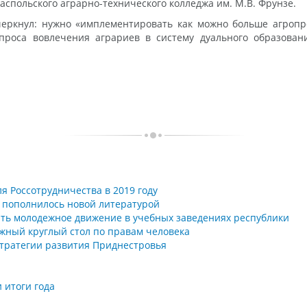
распольского аграрно-технического колледжа им. М.В. Фрунзе.
черкнул: нужно «имплементировать как можно больше агроп
проса вовлечения аграриев в систему дуального образова
я Россотрудничества в 2019 году
 пополнилось новой литературой
ть молодежное движение в учебных заведениях республики
жный круглый стол по правам человека
 стратегии развития Приднестровья
 итоги года