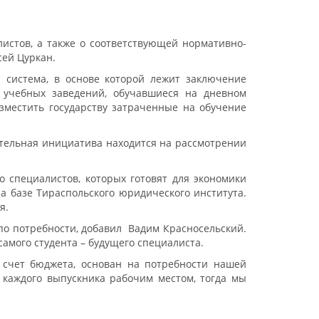
истов, а также о соответствующей нормативно-
сей Цуркан.
 система, в основе которой лежит заключение
х учебных заведений, обучавшиеся на дневном
озместить государству затраченные на обучение
тельная инициатива находится на рассмотрении
о специалистов, которых готовят для экономики
а базе Тираспольского юридического института.
я.
по потребности, добавил Вадим Красносельский.
самого студента – будущего специалиста.
а счет бюджета, основан на потребности нашей
ь каждого выпускника рабочим местом, тогда мы