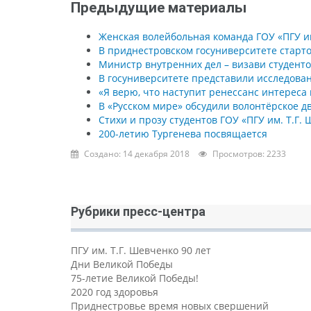
Предыдущие материалы
Женская волейбольная команда ГОУ «ПГУ и
В приднестровском госуниверситете старт
Министр внутренних дел – визави студенто
В госуниверситете представили исследова
«Я верю, что наступит ренессанс интерес
В «Русском мире» обсудили волонтёрское д
Стихи и прозу студентов ГОУ «ПГУ им. Т.Г
200-летию Тургенева посвящается
Создано: 14 декабря 2018
Просмотров: 2233
Рубрики пресс-центра
ПГУ им. Т.Г. Шевченко 90 лет
Дни Великой Победы
75-летие Великой Победы!
2020 год здоровья
Приднестровье время новых свершений