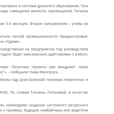
призвана и система дуального образования. Она
в ходе совещания министр просвещения Татьяна
ие 3-6 месяцев. Второе направление – учеба на
вители легкой промышленности Приднестровья:
на «Одеме».
посредственно на предприятии под руководством
удент будет максимально адаптирован к работе,
стеме. Пилотные проекты уже внедряют такие
е"», - сообщали глава Минпроса.
ебном году Днестровский техникум энергетики и
ПК). По словам Татьяны Логиновой, в качестве
ия, необходимо создание системного ресурсного
я, к примеру, будущие комбайнеры или водители