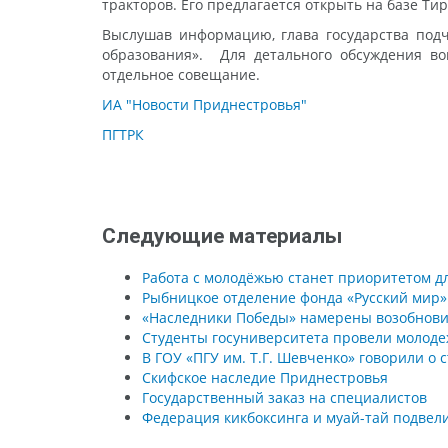
тракторов. Его предлагается открыть на базе Ти
Выслушав информацию, глава государства под
образования». Для детального обсуждения во
отдельное совещание.
ИА "Новости Приднестровья"
ПГТРК
Следующие материалы
Работа с молодёжью станет приоритетом дл
Рыбницкое отделение фонда «Русский мир»
«Наследники Победы» намерены возобнови
Студенты госуниверситета провели молоде
В ГОУ «ПГУ им. Т.Г. Шевченко» говорили о
Скифское наследие Приднестровья
Государственный заказ на специалистов
Федерация кикбоксинга и муай-тай подвели