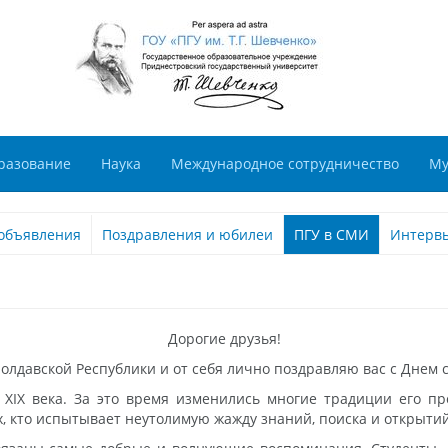
разование
Наука
Международное сотрудничество
Му
объявления
Поздравления и юбилеи
ПГУ в СМИ
Интерв
Дорогие друзья!
лдавской Республики и от себя лично поздравляю вас с Днем с
XIX века. За это время изменились многие традиции его пр
х, кто испытывает неутолимую жажду знаний, поиска и открытий