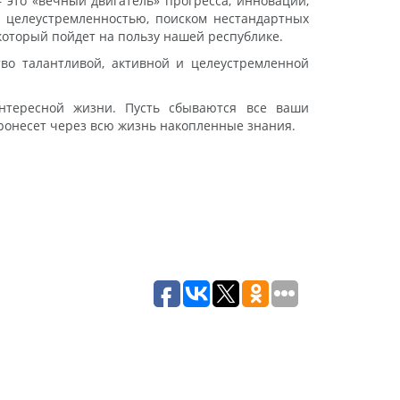
 это «вечный двигатель» прогресса, инноваций,
 целеустремленностью, поиском нестандартных
который пойдет на пользу нашей республике.
тво талантливой, активной и целеустремленной
нтересной жизни. Пусть сбываются все ваши
ронесет через всю жизнь накопленные знания.