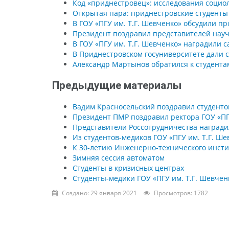
Код «приднестровец»: исследования социо
Открытая пара: приднестровские студенты
В ГОУ «ПГУ им. Т.Г. Шевченко» обсудили 
Президент поздравил представителей науч
В ГОУ «ПГУ им. Т.Г. Шевченко» наградили 
В Приднестровском госуниверситете дали 
Александр Мартынов обратился к студента
Предыдущие материалы
Вадим Красносельский поздравил студенто
Президент ПМР поздравил ректора ГОУ «ПГ
Представители Россотрудничества награди
Из студентов-медиков ГОУ «ПГУ им. Т.Г. Ш
К 30-летию Инженерно-технического инсти
Зимняя сессия автоматом
Студенты в кризисных центрах
Студенты-медики ГОУ «ПГУ им. Т.Г. Шевчен
Создано: 29 января 2021
Просмотров: 1782