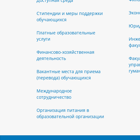
Доступная среда
Экон
Стипендии и меры поддержки
обучающихся
Юрид
Платные образовательные
услуги
Инже
факу
Финансово-хозяйственная
деятельность
Факу
упра
гума
Вакантные места для приема
(перевода) обучающихся
Международное
сотрудничество
Организация питания в
образовательной организации