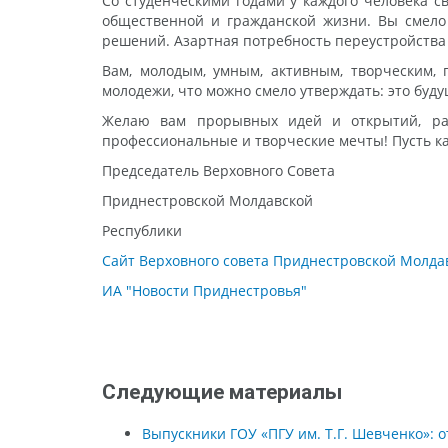
Со студенческими годами у каждого человека с
общественной и гражданской жизни. Вы смело
решений. Азартная потребность переустройства
Вам, молодым, умным, активным, творческим, 
молодежи, что можно смело утверждать: это буд
Желаю вам прорывных идей и открытий, раз
профессиональные и творческие мечты! Пусть к
Председатель Верховного Совета
Приднестровской Молдавской
Республики А. В.
Сайт Верховного совета Приднестровской Молда
ИА "Новости Приднестровья"
Следующие материалы
Выпускники ГОУ «ПГУ им. Т.Г. Шевченко»: 