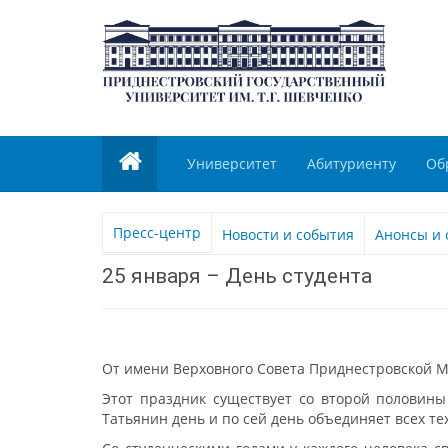
Университет
Абитуриенту
Об
Пресс-центр
Новости и события
Анонсы и 
25 января – День студента
От имени Верховного Совета Приднестровской Мо
Этот праздник существует со второй половины 
Татьянин день и по сей день объединяет всех те