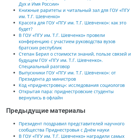
Дух и Имя России»
Книжные раритеты и читальный зал для ГОУ «ПГУ
им. Т.Г. Шевченко»
Красота для ГОУ «ПГУ им. Т.Г. Шевченко»: как это
будет?
В ГОУ «ПГУ им. Т.Г. Шевченко» провели
конференцию с участием руководства вузов
братских республик
Степан Берил о стоимости знаний, пользе связей и
будущем ГОУ «ПГУ им. Т.Г. Шевченко».
Специальный разговор
Выпускники ГОУ «ПГУ им. Т.Г. Шевченко»: от
Президента до министров
Код «приднестровец»: исследования социологов
Открытая пара: приднестровские студенты
вернулись в офлайн
Предыдущие материалы
Президент поздравил представителей научного
сообщества Приднестровья с Днём науки
В ГОУ «ПГУ им. Т.Г. Шевченко» наградили самых