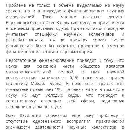
Проблема не только в объеме выделяемых на науку
средств, но и в подходах к финансированию научных
исследований. Такое мнение высказал депутат
Верховного Совета Олег Василатий. Сегодня применяется
в основном проектный подход. При этом такой подход не
учитывает специфику научных коллективов и
разрабатываемых тем (к примеру сроки). Более
рационально было бы сочетать проектное и сметное
финансирование, считает парламентарий.
Недостаточное финансирование приводит к тому, что
наука для основной части общества является
малопривлекательной сферой. В ПМР научной
деятельностью занимаются 0,1% населения, привел
статистику Михаил Бурла. В некоторых странах этот
показатель превышает 1%. Проблема еще и в том, что в
науку не идут молодые кадры, что приводит к
естественному старению этой сферы, подчеркнул
начальник отдела по науке.
Олег Василатий обозначил еще одну проблему –
отсутствие однозначного восприятия практической
значимости деятельности научных коллективов в