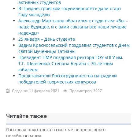
активных студентов
В Приднестровском госуниверситете дали старт
Году молодёжи
Александр Мартынов обратился к студентам: «Вы –
наше будущее, и с вами связаны все наши лучшие
надежды»
25 января – День студента
Вадим Красносельский поздравил студентов с Днём
святой мученицы Татианы
Президент ПМР поздравил ректора ГОУ «ПГУ им.
Т.Г. Шевченко» Степана Берила с 70-летним
юбилеем
Представители Россотрудничества наградили
победителей творчестких конкурсов
Создано: 11 февраля 2021
Просмотров: 3007
Читайте также
Языковая подготовка в системе непрерывного
педобразования