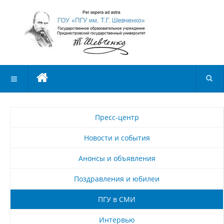
Пресс-центр
Новости и события
Анонсы и объявления
Поздравления и юбилеи
ПГУ в СМИ
Интервью