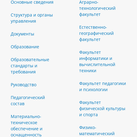
Основные сведения
Аграрно-
технологический
факультет
Структура и органы
управления
Естественно-
географический
Документы
факультет
Образование
Факультет
информатики и
Образовательные
вычислительной
стандарты и
техники
требования
Факультет педагогики
Руководство
и психологии
Педагогический
Факультет
состав
физической культуры
и спорта
Материально-
техническое
Физико-
обеспечение и
математический
оснащенность