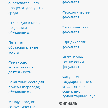
факультет
образовательного
процесса. Доступная
Филологический
среда
факультет
Стипендии и меры
Экономический
поддержки
факультет
обучающихся
Юридический
Платные
факультет
образовательные
услуги
Инженерно-
технический
Финансово-
факультет
хозяйственная
деятельность
Факультет
государственного
Вакантные места для
управления и
приема (перевода)
социально-
обучающихся
гуманитарных наук
Международное
Филиалы
сотрудничество