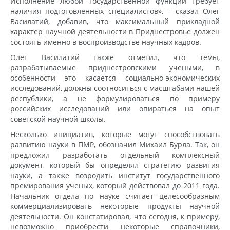
Исполнение любой государственной функции требует
наличия подготовленных специалистов», – сказал Олег
Василатий, добавив, что максимальный прикладной
характер научной деятельности в Приднестровье должен
состоять именно в воспроизводстве научных кадров.
Олег Василатий также отметил, что темы,
разрабатываемые приднестровскими учеными, в
особенности это касается социально-экономических
исследований, должны соотноситься с масштабами нашей
республики, а не формулироваться по примеру
российских исследований или опираться на опыт
советской научной школы.
Несколько инициатив, которые могут способствовать
развитию науки в ПМР, обозначил Михаил Бурла. Так, он
предложил разработать отдельный комплексный
документ, который бы определял стратегию развития
науки, а также возродить институт государственного
премирования ученых, который действовал до 2011 года.
Начальник отдела по науке считает целесообразным
коммерциализировать некоторые продукты научной
деятельности. Он констатировал, что сегодня, к примеру,
невозможно приобрести некоторые справочники,