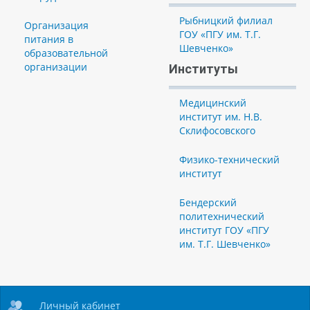
Рыбницкий филиал
Организация
ГОУ «ПГУ им. Т.Г.
питания в
Шевченко»
образовательной
организации
Институты
Медицинский
институт им. Н.В.
Склифосовского
Физико-технический
институт
Бендерский
политехнический
институт ГОУ «ПГУ
им. Т.Г. Шевченко»
Личный кабинет