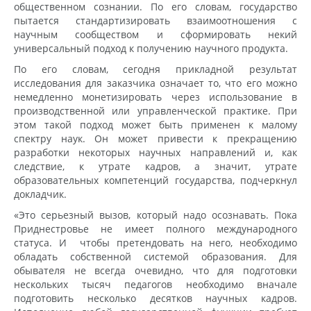
общественном сознании. По его словам, государство
пытается стандартизировать взаимоотношения с
научным сообществом и сформировать некий
универсальный подход к получению научного продукта.
По его словам, сегодня прикладной результат
исследования для заказчика означает то, что его можно
немедленно монетизировать через использование в
производственной или управленческой практике. При
этом такой подход может быть применен к малому
спектру наук. Он может привести к прекращению
разработки некоторых научных направлений и, как
следствие, к утрате кадров, а значит, утрате
образовательных компетенций государства, подчеркнул
докладчик.
«Это серьезный вызов, который надо осознавать. Пока
Приднестровье не имеет полного международного
статуса. И чтобы претендовать на него, необходимо
обладать собственной системой образования. Для
обывателя не всегда очевидно, что для подготовки
нескольких тысяч педагогов необходимо вначале
подготовить несколько десятков научных кадров.