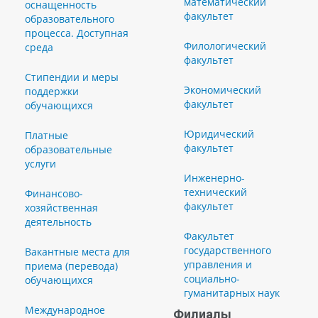
математический
оснащенность
факультет
образовательного
процесса. Доступная
Филологический
среда
факультет
Стипендии и меры
Экономический
поддержки
факультет
обучающихся
Юридический
Платные
факультет
образовательные
услуги
Инженерно-
технический
Финансово-
факультет
хозяйственная
деятельность
Факультет
государственного
Вакантные места для
управления и
приема (перевода)
социально-
обучающихся
гуманитарных наук
Международное
Филиалы