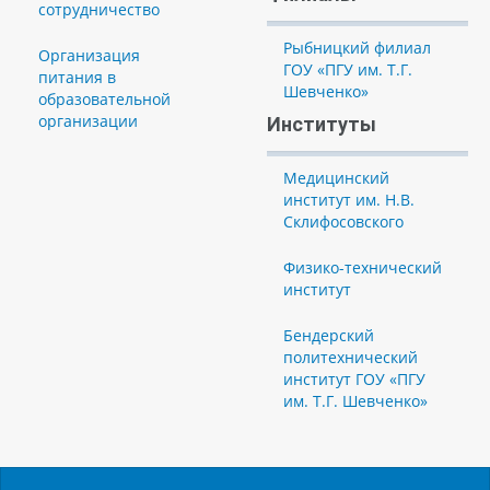
сотрудничество
Рыбницкий филиал
Организация
ГОУ «ПГУ им. Т.Г.
питания в
Шевченко»
образовательной
организации
Институты
Медицинский
институт им. Н.В.
Склифосовского
Физико-технический
институт
Бендерский
политехнический
институт ГОУ «ПГУ
им. Т.Г. Шевченко»