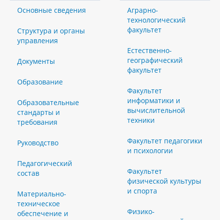
Основные сведения
Аграрно-
технологический
факультет
Структура и органы
управления
Естественно-
географический
Документы
факультет
Образование
Факультет
информатики и
Образовательные
вычислительной
стандарты и
техники
требования
Факультет педагогики
Руководство
и психологии
Педагогический
Факультет
состав
физической культуры
и спорта
Материально-
техническое
Физико-
обеспечение и