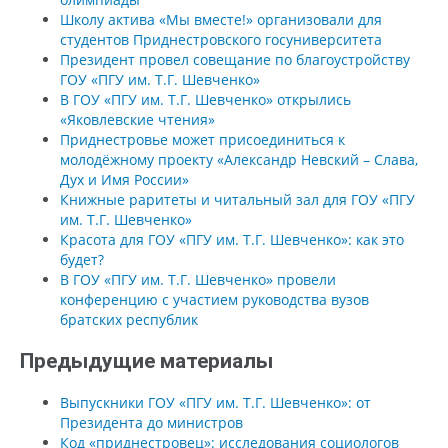
Школу актива «Мы вместе!» организовали для
студентов Приднестровского госуниверситета
Президент провел совещание по благоустройству
ГОУ «ПГУ им. Т.Г. Шевченко»
В ГОУ «ПГУ им. Т.Г. Шевченко» открылись
«Яковлевские чтения»
Приднестровье может присоединиться к
молодёжному проекту «Александр Невский – Слава,
Дух и Имя России»
Книжные раритеты и читальный зал для ГОУ «ПГУ
им. Т.Г. Шевченко»
Красота для ГОУ «ПГУ им. Т.Г. Шевченко»: как это
будет?
В ГОУ «ПГУ им. Т.Г. Шевченко» провели
конференцию с участием руководства вузов
братских республик
Предыдущие материалы
Выпускники ГОУ «ПГУ им. Т.Г. Шевченко»: от
Президента до министров
Код «приднестровец»: исследования социологов