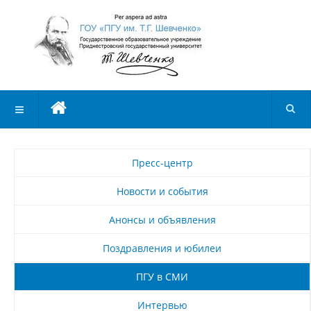
Пресс-центр
Новости и события
Анонсы и объявления
Поздравления и юбилеи
ПГУ в СМИ
Интервью