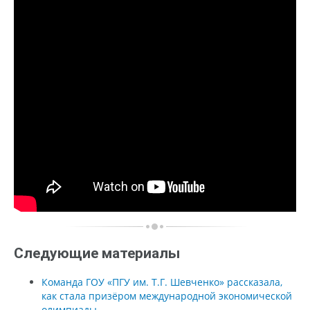
Следующие материалы
Команда ГОУ «ПГУ им. Т.Г. Шевченко» рассказала,
как стала призёром международной экономической
олимпиады