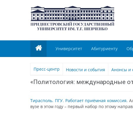
Университет
Абитуриенту
Об
Пресс-центр
Новости и события
Анонсы и 
«Политология: международные отн
Тирасполь. ПГУ. Работает приёмная комиссия.
Ал
вузе в этом году – первый набор по этому напра