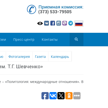
зеи
Пресс-центр
Контакты
ью
Фотогалерея
Газета
Календарь
м. Т.Г. Шевченко»
 – «Политология: международные отношения». В