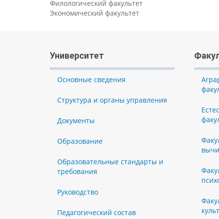
Филологический факультет
Экономический факультет
Университет
Факу
Основные сведения
Агра
факу
Структура и органы управления
Есте
факу
Документы
Факу
Образование
вычи
Образовательные стандарты и
Факу
требования
псих
Руководство
Факу
куль
Педагогический состав