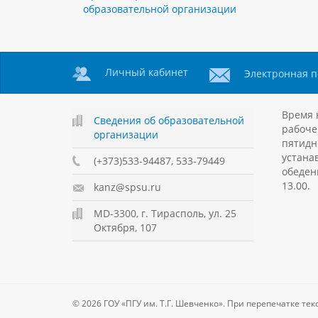
образовательной организации
Личный кабинет
Электронная п
Время 
Сведения об образовательной
рабоче
организации
пятидн
устанав
(+373)533-94487, 533-79449
обеден
13.00.
kanz@spsu.ru
MD-3300, г. Тирасполь, ул. 25
Октября, 107
© 2026 ГОУ «ПГУ им. Т.Г. Шевченко». При перепечатке 