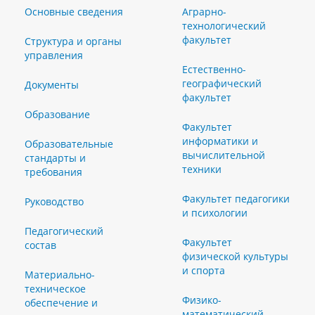
Основные сведения
Аграрно-
технологический
факультет
Структура и органы
управления
Естественно-
географический
Документы
факультет
Образование
Факультет
информатики и
Образовательные
вычислительной
стандарты и
техники
требования
Факультет педагогики
Руководство
и психологии
Педагогический
Факультет
состав
физической культуры
и спорта
Материально-
техническое
Физико-
обеспечение и
математический