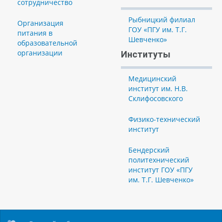
сотрудничество
Рыбницкий филиал
Организация
ГОУ «ПГУ им. Т.Г.
питания в
Шевченко»
образовательной
организации
Институты
Медицинский
институт им. Н.В.
Склифосовского
Физико-технический
институт
Бендерский
политехнический
институт ГОУ «ПГУ
им. Т.Г. Шевченко»