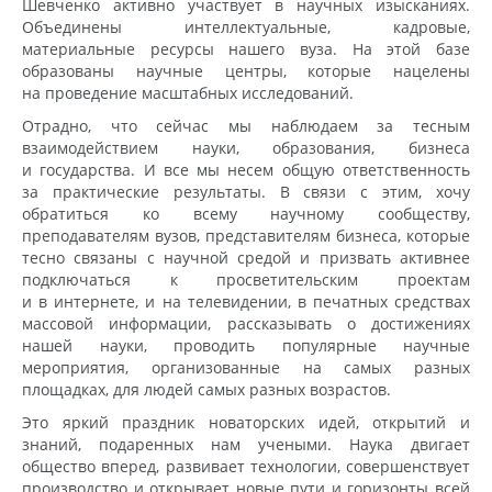
Шевченко активно участвует в научных изысканиях.
Объединены интеллектуальные, кадровые,
материальные ресурсы нашего вуза. На этой базе
образованы научные центры, которые нацелены
на проведение масштабных исследований.
Отрадно, что сейчас мы наблюдаем за тесным
взаимодействием науки, образования, бизнеса
и государства. И все мы несем общую ответственность
за практические результаты. В связи с этим, хочу
обратиться ко всему научному сообществу,
преподавателям вузов, представителям бизнеса, которые
тесно связаны с научной средой и призвать активнее
подключаться к просветительским проектам
и в интернете, и на телевидении, в печатных средствах
массовой информации, рассказывать о достижениях
нашей науки, проводить популярные научные
мероприятия, организованные на самых разных
площадках, для людей самых разных возрастов.
Это яркий праздник новаторских идей, открытий и
знаний, подаренных нам учеными. Наука двигает
общество вперед, развивает технологии, совершенствует
производство и открывает новые пути и горизонты всей