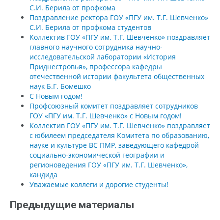
С.И. Берила от профкома
Поздравление ректора ГОУ «ПГУ им. Т.Г. Шевченко»
С.И. Берила от профкома студентов
Коллектив ГОУ «ПГУ им. Т.Г. Шевченко» поздравляет
главного научного сотрудника научно-
исследовательской лаборатории «История
Приднестровья», профессора кафедры
отечественной истории факультета общественных
наук Б.Г. Бомешко
C Новым годом!
Профсоюзный комитет поздравляет сотрудников
ГОУ «ПГУ им. Т.Г. Шевченко» с Новым годом!
Коллектив ГОУ «ПГУ им. Т.Г. Шевченко» поздравляет
с юбилеем председателя Комитета по образованию,
науке и культуре ВС ПМР, заведующего кафедрой
социально-экономической географии и
регионоведения ГОУ «ПГУ им. Т.Г. Шевченко»,
кандида
Уважаемые коллеги и дорогие студенты!
Предыдущие материалы