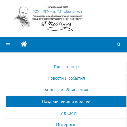
Пресс-центр
Новости и события
Анонсы и объявления
Поздравления и юбилеи
ПГУ в СМИ
Интервью