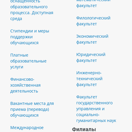
оснащенность
факультет
образовательного
процесса. Доступная
Филологический
среда
факультет
Стипендии и меры
Экономический
поддержки
факультет
обучающихся
Юридический
Платные
факультет
образовательные
услуги
Инженерно-
технический
Финансово-
факультет
хозяйственная
деятельность
Факультет
государственного
Вакантные места для
управления и
приема (перевода)
социально-
обучающихся
гуманитарных наук
Международное
Филиалы