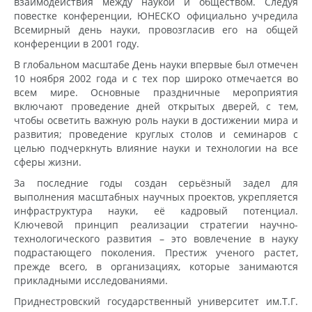
взаимодействия между наукой и обществом. Следуя
повестке конференции, ЮНЕСКО официально учредила
Всемирный день науки, провозгласив его на общей
конференции в 2001 году.
В глобальном масштабе День науки впервые был отмечен
10 ноября 2002 года и с тех пор широко отмечается во
всем мире. Основные праздничные мероприятия
включают проведение дней открытых дверей, с тем,
чтобы осветить важную роль науки в достижении мира и
развития; проведение круглых столов и семинаров с
целью подчеркнуть влияние науки и технологии на все
сферы жизни.
За последние годы создан серьёзный задел для
выполнения масштабных научных проектов, укрепляется
инфраструктура науки, её кадровый потенциал.
Ключевой принцип реализации стратегии научно-
технологического развития – это вовлечение в науку
подрастающего поколения. Престиж ученого растет,
прежде всего, в организациях, которые занимаются
прикладными исследованиями.
Приднестровский государственный университет им.Т.Г.