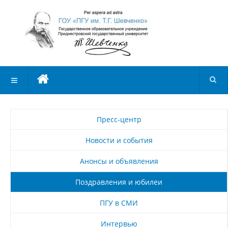
Пресс-центр
Новости и события
Анонсы и объявления
Поздравления и юбилеи
ПГУ в СМИ
Интервью