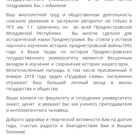
поздравляю Вас с юбилеем!
Ваш многолетний труд и общественная деятельность
снискали уважение и заслужили авторитет не только в
ПГУ им. Т.Г. Шевченко, но во всей Приднестровской
Молдавской Республике. Вы многое сделали для
исторической науки Приднестровья. Вы стояли у истоков
научного изучения истории приднестровской войны1992
года, а Ваши труды по истории Приднестровского
государственного университета являются бесценным
вкладом в изучение и сохранение истории нашего вуза.
Многочисленные награды, в том числе присвоенный 9
января 2018 года орден «Трудовая слава», заслуженно
отражают Ваш большой личный вклад в жизнь
государства и общества.
Ваши коллеги по факультету и сотрудники университета
знают, ценят и уважают Вас как ученого, преподавателя
и интеллигентного человека.
Доброго здоровья и творческой активности Вам на долгие
годы, счастья, радости и благоденствия Вам и Вашим
близким!