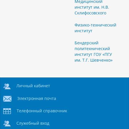
Медицинский
институт им. Н.В.
Склифосовского
Физико-технический
институт
Бендерский
политехнический
институт ГОУ «ПГУ
им. Т.Г. Шевченко»
Личный кабинет
Электронная почта
Телефонный справочник
Служебный вход