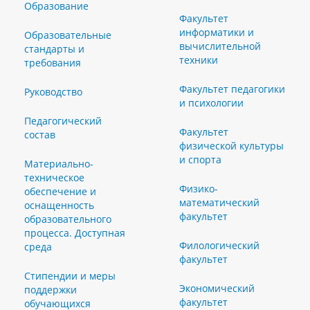
Образование
Факультет
информатики и
Образовательные
вычислительной
стандарты и
техники
требования
Факультет педагогики
Руководство
и психологии
Педагогический
Факультет
состав
физической культуры
и спорта
Материально-
техническое
Физико-
обеспечение и
математический
оснащенность
факультет
образовательного
процесса. Доступная
Филологический
среда
факультет
Стипендии и меры
Экономический
поддержки
факультет
обучающихся