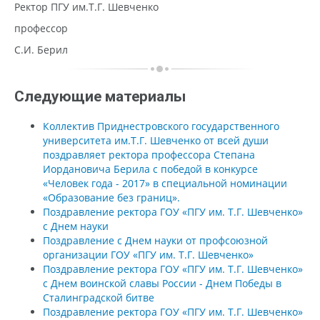
Ректор ПГУ им.Т.Г. Шевченко
профессор
С.И. Берил
Следующие материалы
Коллектив Приднестровского государственного
университета им.Т.Г. Шевченко от всей души
поздравляет ректора профессора Степана
Иордановича Берила с победой в конкурсе
«Человек года - 2017» в специальной номинации
«Образование без границ».
Поздравление ректора ГОУ «ПГУ им. Т.Г. Шевченко»
с Днем науки
Поздравление с Днем науки от профсоюзной
организации ГОУ «ПГУ им. Т.Г. Шевченко»
Поздравление ректора ГОУ «ПГУ им. Т.Г. Шевченко»
с Днем воинской славы России - Днем Победы в
Сталинградской битве
Поздравление ректора ГОУ «ПГУ им. Т.Г. Шевченко»