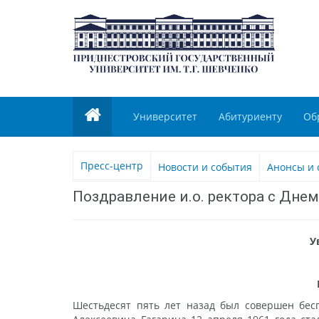
Университет
Абитуриенту
Об
Пресс-центр
Новости и события
Анонсы и 
Поздравление и.о. ректора с Дне
У
Шестьдесят пять лет назад был совершен бес