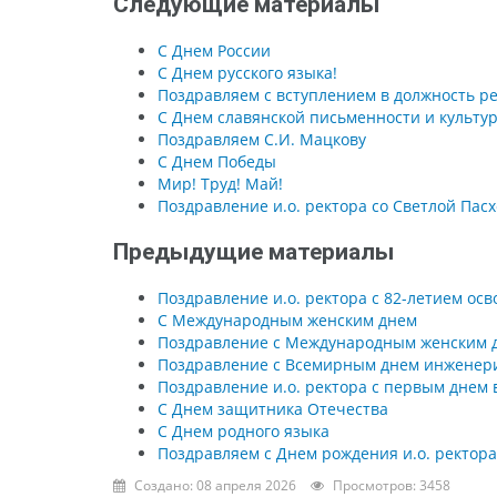
Следующие материалы
С Днем России
С Днем русского языка!
Поздравляем с вступлением в должность р
С Днем славянской письменности и культу
Поздравляем С.И. Мацкову
С Днем Победы
Мир! Труд! Май!
Поздравление и.о. ректора со Светлой Пас
Предыдущие материалы
Поздравление и.о. ректора с 82-летием ос
С Международным женским днем
Поздравление с Международным женским д
Поздравление с Всемирным днем инженер
Поздравление и.о. ректора с первым днем
С Днем защитника Отечества
С Днем родного языка
Поздравляем с Днем рождения и.о. ректора,
Создано: 08 апреля 2026
Просмотров: 3458