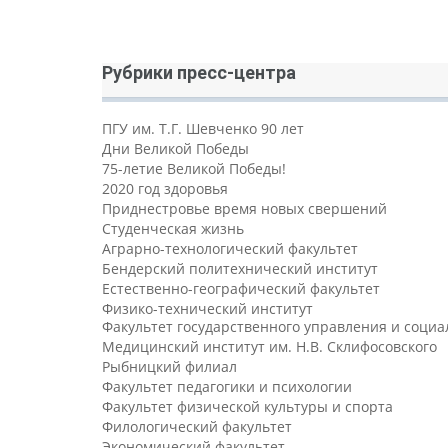
Рубрики пресс-центра
ПГУ им. Т.Г. Шевченко 90 лет
Дни Великой Победы
75-летие Великой Победы!
2020 год здоровья
Приднестровье время новых свершений
Студенческая жизнь
Аграрно-технологический факультет
Бендерский политехнический институт
Естественно-географический факультет
Физико-технический институт
Факультет государственного управления и соци
Медицинский институт им. Н.В. Склифосовского
Рыбницкий филиал
Факультет педагогики и психологии
Факультет физической культуры и спорта
Филологический факультет
Экономический факультет