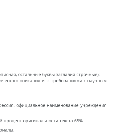
писная, остальные буквы заглавия строчные);
фического описания и с требованиями к научным
рофессия, официальное наименование учреждения
й процент оригинальности текста 65%.
ериалы.