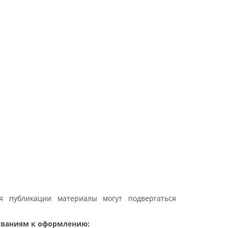
я публикации материалы могут подвергаться
ованиям к оформлению: