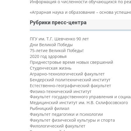
Информация о численности обучающихся по ре
«Аграрная наука и образование – основа успешн
Рубрики пресс-центра
ПГУ им. Т.Г. Шевченко 90 лет
Дни Великой Победы
75-летие Великой Победы!
2020 год здоровья
Приднестровье время новых свершений
Студенческая жизнь
Аграрно-технологический факультет
Бендерский политехнический институт
Естественно-географический факультет
Физико-технический институт
Факультет государственного управления и соци
Медицинский институт им. Н.В. Склифосовского
Рыбницкий филиал
Факультет педагогики и психологии
Факультет физической культуры и спорта
Филологический факультет