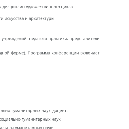
 дисциплин художественного цикла.
 искусства и архитектуры.
учреждений, педагоги-практики, представители
бодной форме). Программа конференции включает
ально-гуманитарных наук, доцент;
 социально-гуманитарных наук;
иально-гуманитарных наук;