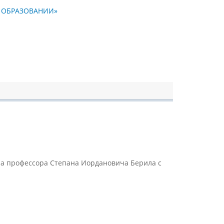
М ОБРАЗОВАНИИ»
ора профессора Степана Иордановича Берила с