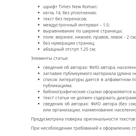
шрифт Times New Roman;
кегль 14, без уплотнения;
текст без переносов;
междустрочный интервал – 1,5;
выравнивание по ширине страницы;
поля: верхнее, нижнее, правое, левое - 2 см
без нумерации страниц;
абзацный отступ 1,25 см;
Элементы статьи:
сведения об авторах: ФИО автора, населен
заглавие публикуемого материала (длина н
список литературы дается в алфавитном п
публикациям;
библиографические ссылки оформляются как 
текст статьи не должен содержать диаграмм
сведения об авторах: ФИО автора (без со
или организации, наименование населенного
Предусмотрена поверка оригинальности текстов
При несоблюдении требований к оформлению ста