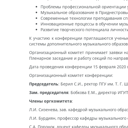
Проблемы профессиональной ориентации у
Музыкальное образование в Приднестровь
Современные технологии преподавания спе
Инновационные процессы в обучении музы
Развитие творческого потенциала личности
К участию к конференции приглашаются ученые
системы дополнительного музыкального образова
Организационный комитет принимает заявки на 
Пленарное заседание и работу секций по напра
Дата проведения конференции 15 февраля 2020 
Организационный комитет конференции:
Председатель
: Берил С.И., ректор ПГУ им. Т. Г.
Зам. председателя
: Бобкова Е.М., директор ИГУ
Члены оргкомитета
:
Л.И. Сизенева, зав. кафедрой музыкального обра
Л.И. Бурдиян, профессор кафедры музыкального 
С.А. Поронок, доцент кафедры музыкального обр