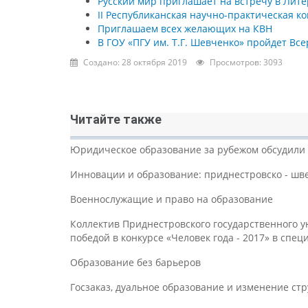
Русский мир приглашает на встречу в Лит
II Республиканская научно-практическ
Приглашаем всех желающих на КВН
В ГОУ «ПГУ им. Т.Г. Шевченко» пройдет Вс
Создано: 28 октября 2019
Просмотров: 3093
Читайте также
Юридическое образование за рубежом обсудили 
Инновации и образование: приднестровско - шв
Военнослужащие и право на образование
Коллектив Приднестровского государственного у
победой в конкурсе «Человек года - 2017» в сп
Образование без барьеров
Госзаказ, дуальное образование и изменение ст