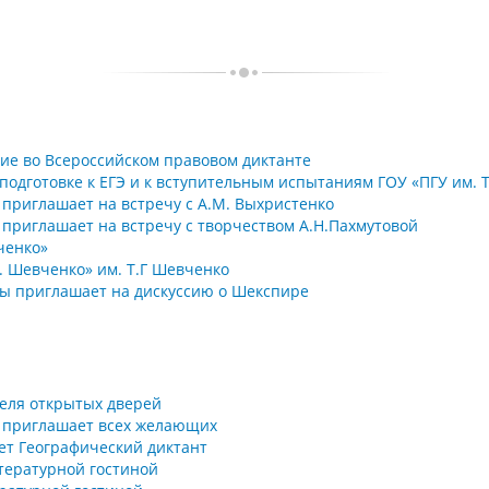
ие во Всероссийском правовом диктанте
подготовке к ЕГЭ и к вступительным испытаниям ГОУ «ПГУ им. Т
 приглашает на встречу с А.М. Выхристенко
» приглашает на встречу с творчеством А.Н.Пахмутовой
ченко»
Г. Шевченко» им. Т.Г Шевченко
ры приглашает на дискуссию о Шекспире
деля открытых дверей
о» приглашает всех желающих
дет Географический диктант
тературной гостиной