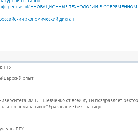
ературной гостиной
ая конференция «ИННОВАЦИОННЫЕ ТЕХНОЛОГИИ В СОВРЕМЕННО
ероссийский экономический диктант
в ПГУ
ейцарский опыт
ниверситета им.Т.Г. Шевченко от всей души поздравляет рект
ециальной номинации «Образование без границ».
руктуры ПГУ