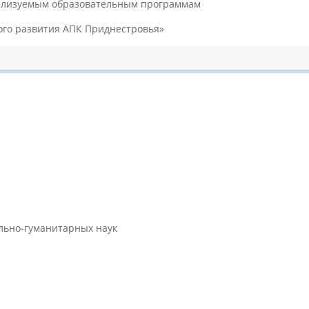
ализуемым образовательным программам
ого развития АПК Приднестровья»
ально-гуманитарных наук