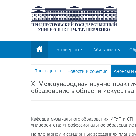
Университет
Абитуриенту
Об
Пресс-центр
Новости и события
Анонсы и 
XI Международная научно-практи
образование в области искусства
Кафедра музыкального образования ИГУП и СГН
университета: «Профессиональное образование в
На пленарном и секционных заседаниях планир