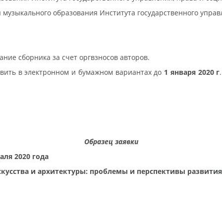
 музыкального образования Института государственного управл
ние сборника за счет оргвзносов авторов.
вить в электронном и бумажном вариантах до
1 января 2020 г
Образец заявки
аля 2020 года
скусства и архитектуры: проблемы и перспективы развити