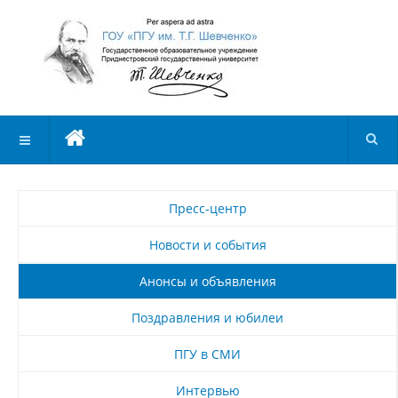
Пресс-центр
Новости и события
Анонсы и объявления
Поздравления и юбилеи
ПГУ в СМИ
Интервью