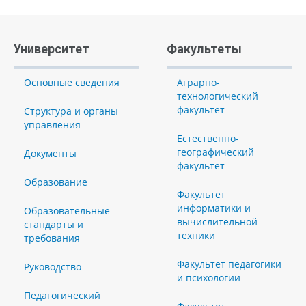
Университет
Факультеты
Основные сведения
Аграрно-
технологический
факультет
Структура и органы
управления
Естественно-
географический
Документы
факультет
Образование
Факультет
информатики и
Образовательные
вычислительной
стандарты и
техники
требования
Факультет педагогики
Руководство
и психологии
Педагогический