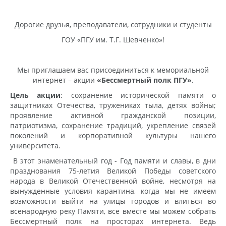
Дорогие друзья, преподаватели, сотрудники и студенты
ГОУ «ПГУ им. Т.Г. Шевченко»!
Мы приглашаем вас присоединиться к мемориальной
интернет – акции
«Бессмертный полк ПГУ»
.
Цель акции
: сохранение исторической памяти о
защитниках Отечества, тружениках тыла, детях войны;
проявление активной гражданской позиции,
патриотизма, сохранение традиций, укрепление связей
поколений и корпоративной культуры нашего
университета.
В этот знаменательный год - Год памяти и славы, в дни
празднования 75-летия Великой Победы советского
народа в Великой Отечественной войне, несмотря на
вынужденные условия карантина, когда мы не имеем
возможности выйти на улицы городов и влиться во
всенародную реку Памяти, все вместе мы можем собрать
Бессмертный полк на просторах интернета. Ведь