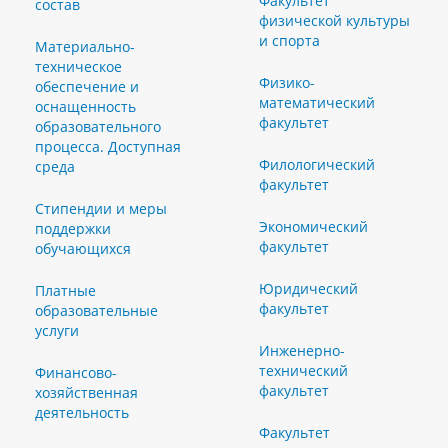
Факультет
состав
физической культуры
и спорта
Материально-
техническое
Физико-
обеспечение и
математический
оснащенность
факультет
образовательного
процесса. Доступная
Филологический
среда
факультет
Стипендии и меры
Экономический
поддержки
факультет
обучающихся
Юридический
Платные
факультет
образовательные
услуги
Инженерно-
технический
Финансово-
факультет
хозяйственная
деятельность
Факультет