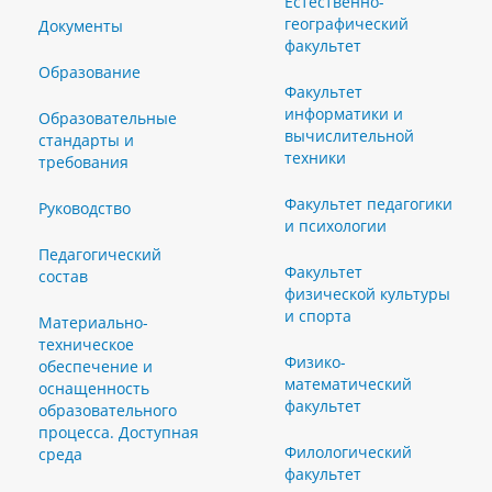
Естественно-
географический
Документы
факультет
Образование
Факультет
информатики и
Образовательные
вычислительной
стандарты и
техники
требования
Факультет педагогики
Руководство
и психологии
Педагогический
Факультет
состав
физической культуры
и спорта
Материально-
техническое
Физико-
обеспечение и
математический
оснащенность
факультет
образовательного
процесса. Доступная
Филологический
среда
факультет