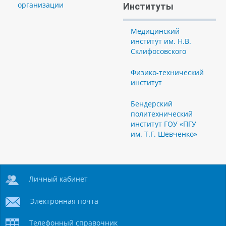
организации
Институты
Медицинский
институт им. Н.В.
Склифосовского
Физико-технический
институт
Бендерский
политехнический
институт ГОУ «ПГУ
им. Т.Г. Шевченко»
Личный кабинет
Электронная почта
Телефонный справочник