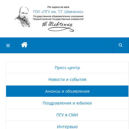
Пресс-центр
Новости и события
Анонсы и объявления
Поздравления и юбилеи
ПГУ в СМИ
Интервью