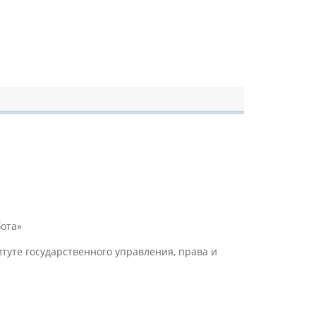
ота»
уте государственного управления, права и