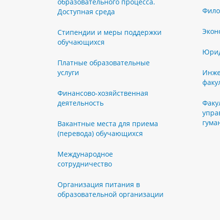
образовательного процесса.
Фило
Доступная среда
Экон
Стипендии и меры поддержки
обучающихся
Юрид
Платные образовательные
услуги
Инже
факу
Финансово-хозяйственная
деятельность
Факу
упра
гума
Вакантные места для приема
(перевода) обучающихся
Международное
сотрудничество
Организация питания в
образовательной организации