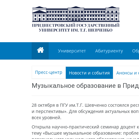
Университет
Абитуриенту
Об
Пресс-центр
Новости и события
Анонсы и 
Музыкальное образование в Прид
28 октября в ПГУ им.Т.Г. Шевченко состоялся р
и перспективы». Для обсуждения актуальных во
всех уровней.
Открыла научно-практический семинар доцент к
тему «Высшее музыкальное образование: пробле