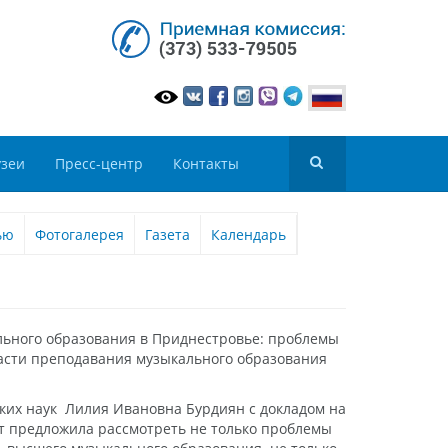
зеи
Пресс-центр
Контакты
ью
Фотогалерея
Газета
Календарь
ального образования в Приднестровье: проблемы
ласти преподавания музыкального образования
ких наук Лилия Ивановна Бурдиян с докладом на
т предложила рассмотреть не только проблемы