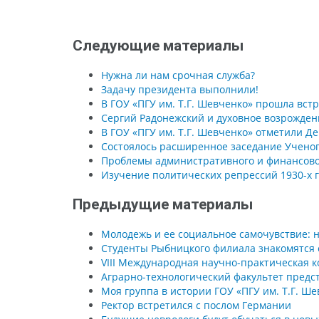
Следующие материалы
Нужна ли нам срочная служба?
Задачу президента выполнили!
В ГОУ «ПГУ им. Т.Г. Шевченко» прошла вс
Сергий Радонежский и духовное возрожден
В ГОУ «ПГУ им. Т.Г. Шевченко» отметили Де
Состоялось расширенное заседание Ученог
Проблемы административного и финансово
Изучение политических репрессий 1930-х г
Предыдущие материалы
Молодежь и ее социальное самочувствие: 
Студенты Рыбницкого филиала знакомятся
VIII Международная научно-практическая 
Аграрно-технологический факультет предс
Моя группа в истории ГОУ «ПГУ им. Т.Г. Ш
Ректор встретился с послом Германии