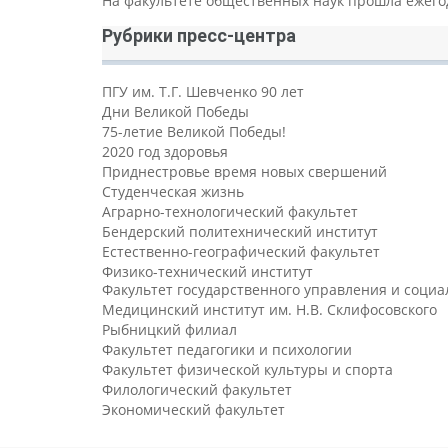
На факультете общественных наук прошла ежег
Рубрики пресс-центра
ПГУ им. Т.Г. Шевченко 90 лет
Дни Великой Победы
75-летие Великой Победы!
2020 год здоровья
Приднестровье время новых свершений
Студенческая жизнь
Аграрно-технологический факультет
Бендерский политехнический институт
Естественно-географический факультет
Физико-технический институт
Факультет государственного управления и соци
Медицинский институт им. Н.В. Склифосовского
Рыбницкий филиал
Факультет педагогики и психологии
Факультет физической культуры и спорта
Филологический факультет
Экономический факультет