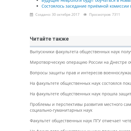
Будущие неврологи будут обучаться в новы
Состоялось заседание приёмной комиссии 
Создано: 30 октября 2017
Просмотров: 7311
Читайте также
Выпускники факультета общественных наук пол
Миротворческую операцию России на Днестре о
Вопросы защиты прав и интересов военнослужа
На факультете общественных наук состоялся пок
На факультете общественных наук прошла защит
Проблемы и перспективы развития местного сам
социально-гуманитарных наук
Факультет общественных наук ПГУ отмечает чет