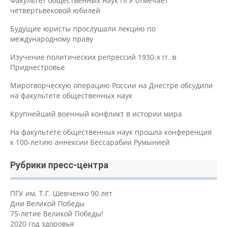
Факультет общественных наук ПГУ отмечает
четвертьвековой юбилей
Будущие юристы прослушали лекцию по
международному праву
Изучение политических репрессий 1930-х гг. в
Приднестровье
Миротворческую операцию России на Днестре обсудили
на факультете общественных наук
Крупнейший военный конфликт в истории мира
На факультете общественных наук прошла конференция
к 100-летию аннексии Бессарабии Румынией
Рубрики пресс-центра
ПГУ им. Т.Г. Шевченко 90 лет
Дни Великой Победы
75-летие Великой Победы!
2020 год здоровья