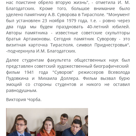
нас поистине обрело вторую жизнь", - отметила И. М.
Благодатских. Кроме того, большое внимание было
уделено памятнику А.В. Суворова в Тирасполе. "Монумент
был установлен 23 ноября 1979 года, т.е. - ровно через
два года мы будем праздновать 40-летний юбилей.
Авторы памятника - известные советские скульпторы
братья Артамоновы. Сегодня памятник Суворову - это
визитная карточка Тирасполя, символ Приднестровья",
-подчеркнула И.М. Благодатских.
Далее студентам факультета общественных наук был
представлен советский художественный биографический
фильм 1941 года "Суворов" режиссеров Всеволода
Пудовкина и Михаила Доллера. Фильм вызвал бурю
эмоций со стороны студентов и никого не оставил
равнодушным.
Виктория Чорба.