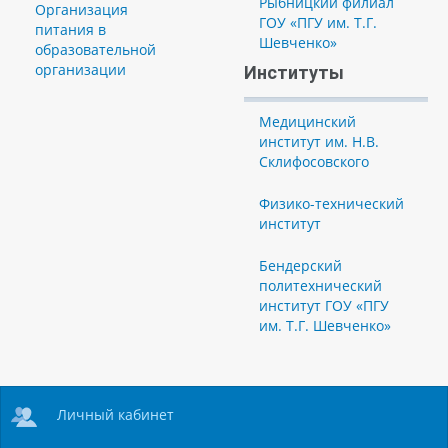
Рыбницкий филиал
Организация
ГОУ «ПГУ им. Т.Г.
питания в
Шевченко»
образовательной
организации
Институты
Медицинский
институт им. Н.В.
Склифосовского
Физико-технический
институт
Бендерский
политехнический
институт ГОУ «ПГУ
им. Т.Г. Шевченко»
Личный кабинет