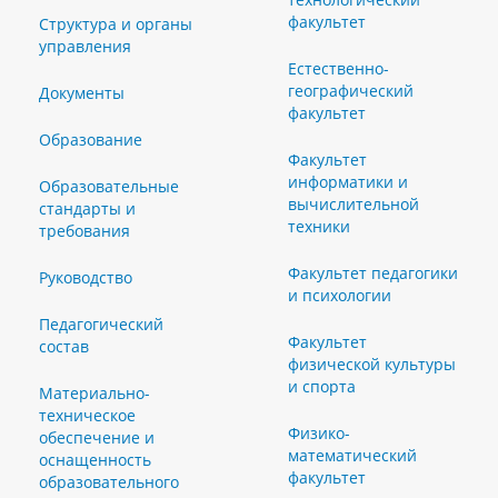
факультет
Структура и органы
управления
Естественно-
географический
Документы
факультет
Образование
Факультет
информатики и
Образовательные
вычислительной
стандарты и
техники
требования
Факультет педагогики
Руководство
и психологии
Педагогический
Факультет
состав
физической культуры
и спорта
Материально-
техническое
Физико-
обеспечение и
математический
оснащенность
факультет
образовательного