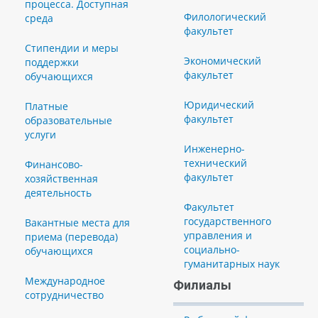
процесса. Доступная
Филологический
среда
факультет
Стипендии и меры
Экономический
поддержки
факультет
обучающихся
Юридический
Платные
факультет
образовательные
услуги
Инженерно-
технический
Финансово-
факультет
хозяйственная
деятельность
Факультет
государственного
Вакантные места для
управления и
приема (перевода)
социально-
обучающихся
гуманитарных наук
Международное
Филиалы
сотрудничество