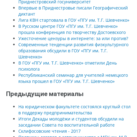
Приднестровский госуниверситет
Впервые в Приднестровье писали Географический
диктант
Лига КВН стартовала в ГОУ «ПГУ им. Т.Г. Шевченко»
В Русском центре ГОУ «ПГУ им. Т.Г. Шевченко»
прошла конференция по творчеству Достоевского
Ужесточение цензуры в интернете: за или против?
Современные тенденции развития физкультурного
образования обсудили в ГОУ «ПГУ им. Т.Г.
Шевченко»
В ГОУ «ПГУ им. Т.Г. Шевченко» отметили День
психолога
Республиканский семинар для учителей немецкого
языка прошел в ГОУ «ПГУ им. Т.Г. Шевченко»
Предыдущие материалы
На юридическом факультете состоялся круглый стол
в поддержу предпринимательства
Итоги Декады молодёжи и студентов обсудили на
заседании Совета по воспитательной работе
Склифосовские чтения - 2017