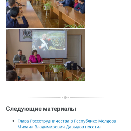
Следующие материалы
Глава Россотрудничества в Республике Молдова
Михаил Владимирович Давыдов посетил