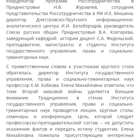
координатор программ Россотрудничества в
Приднестровье Н.В. Журавлев, сотрудник
представительства Россотрудничества в РМ И.Е. Мишина,
директор Днестровско-Прутского информационно-
аналитического центра И.И. Белобородов, руководитель
Союза русских общин Приднестровья В.А. Кохтарева,
заведующий кафедрой истории доцент С.А. Фидельский,
преподаватели, магистранты и студенты Института
государственного управления, права и социально-
гуманитарных наук.
С приветственным словом к участникам круглого стола
обратилась директор Института государственного
управления, права и социально-гуманитарных наук
профессор Е.М. Бобкова. Елена Михайловна отметила, что
теме Второй мировой войны уделяется большое
внимание. Традиционно в стенах Института
государственного управления, права и социально-
гуманитарных наук проводятся лекции, круглые столы,
семинары и конференции. Цель, которой следует
профессорско-преподавательский состав, – не допустить
искажения фактов и передать истину студентам. Елена
Михайловна пожелала присутствующим интересных