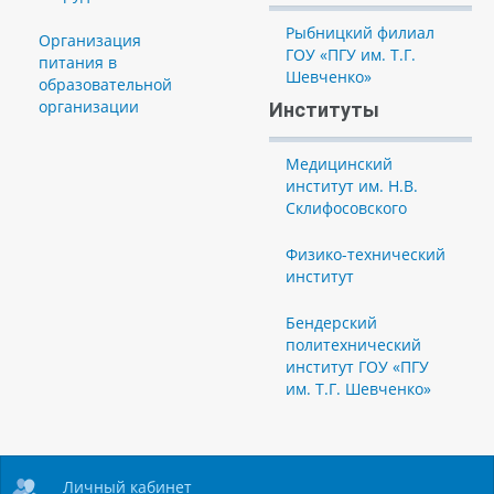
Рыбницкий филиал
Организация
ГОУ «ПГУ им. Т.Г.
питания в
Шевченко»
образовательной
организации
Институты
Медицинский
институт им. Н.В.
Склифосовского
Физико-технический
институт
Бендерский
политехнический
институт ГОУ «ПГУ
им. Т.Г. Шевченко»
Личный кабинет