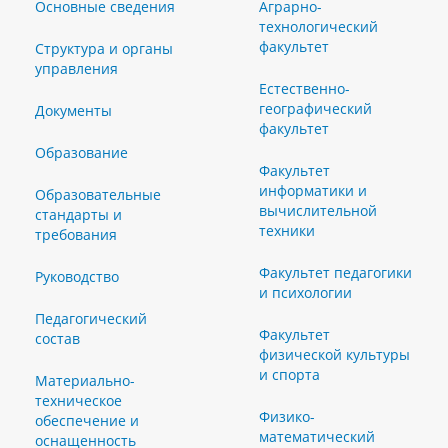
Основные сведения
Аграрно-
технологический
факультет
Структура и органы
управления
Естественно-
географический
Документы
факультет
Образование
Факультет
информатики и
Образовательные
вычислительной
стандарты и
техники
требования
Факультет педагогики
Руководство
и психологии
Педагогический
Факультет
состав
физической культуры
и спорта
Материально-
техническое
Физико-
обеспечение и
математический
оснащенность