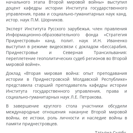
начального этапа Второй мировой войны» выступил
доцент кафедры истории Института государственного
управления, права и социально-гуманитарных наук канд.
истор. наук П.М. Шорников.
Эксперт Института Русского зарубежья, член правления
Информационно-образовательного фонда «Стратегия
Приднестровья» канд. полит. наук И.Н. Иваненко
выступил в режиме видеосвязи с докладом «Бессарабия,
Приднестровье и Северная Трансильвания:
переплетение геополитических судеб регионов во Второй
мировой войне».
Доклад «Вторая мировая война: опыт преподавания
истории в Приднестровской Молдавской Республике»
представила старший преподаватель кафедры истории
Института государственного управления, права и
социально-гуманитарных наук Л.Е. Петракова.
В завершение круглого стола участники обсудили
международные отношения накануне Второй мировой
войны, ее истоки, роль личности и наследие войны в
памяти приднестровцев.
Татьяна Сырбу.