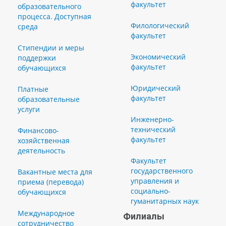
факультет
образовательного
процесса. Доступная
Филологический
среда
факультет
Стипендии и меры
Экономический
поддержки
факультет
обучающихся
Юридический
Платные
факультет
образовательные
услуги
Инженерно-
технический
Финансово-
факультет
хозяйственная
деятельность
Факультет
государственного
Вакантные места для
управления и
приема (перевода)
социально-
обучающихся
гуманитарных наук
Международное
Филиалы
сотрудничество