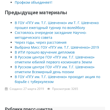
Профком объединяет!
Предыдущие материалы
В ГОУ «ПГУ им. Т.Г. Шевченко» им Т. Г. Шевченко
прошел ежегодный турнир по волейболу
Состоялось очередное заседание Научно-
методического совета
Через годы, через расстояния
Выбрана Мисс ГОУ «ПГУ им. Т.Г. Шевченко»-2019
В ИТИ прошло вручение дипломов
В Русском центре ГОУ «ПГУ им. Т.Г. Шевченко»
отметили юбилей первого космонавта Земли
В Русском центре ГОУ «ПГУ им. Т.Г. Шевченко»
отметили Всемирный день поэзии
В ГОУ «ПГУ им. Т.Г. Шевченко» проходит акция по
борьбе с туберкулезом
Создано: 27 марта 2019
Просмотров: 3265
Рубрики пресс-центра