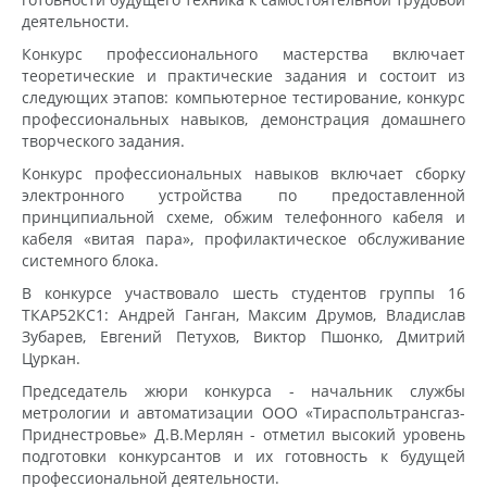
деятельности.
Конкурс профессионального мастерства включает
теоретические и практические задания и состоит из
следующих этапов: компьютерное тестирование, конкурс
профессиональных навыков, демонстрация домашнего
творческого задания.
Конкурс профессиональных навыков включает сборку
электронного устройства по предоставленной
принципиальной схеме, обжим телефонного кабеля и
кабеля «витая пара», профилактическое обслуживание
системного блока.
В конкурсе участвовало шесть студентов группы 16
ТКАР52КС1: Андрей Ганган, Максим Друмов, Владислав
Зубарев, Евгений Петухов, Виктор Пшонко, Дмитрий
Цуркан.
Председатель жюри конкурса - начальник службы
метрологии и автоматизации ООО «Тираспольтрансгаз-
Приднестровье» Д.В.Мерлян - отметил высокий уровень
подготовки конкурсантов и их готовность к будущей
профессиональной деятельности.