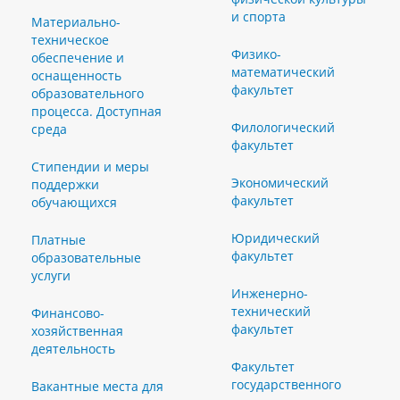
и спорта
Материально-
техническое
Физико-
обеспечение и
математический
оснащенность
факультет
образовательного
процесса. Доступная
Филологический
среда
факультет
Стипендии и меры
Экономический
поддержки
факультет
обучающихся
Юридический
Платные
факультет
образовательные
услуги
Инженерно-
технический
Финансово-
факультет
хозяйственная
деятельность
Факультет
государственного
Вакантные места для