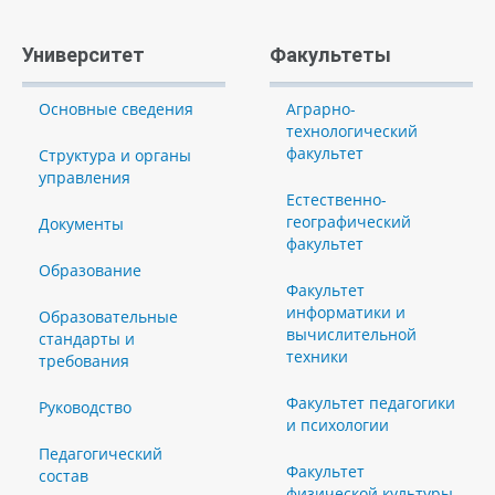
Университет
Факультеты
Основные сведения
Аграрно-
технологический
факультет
Структура и органы
управления
Естественно-
географический
Документы
факультет
Образование
Факультет
информатики и
Образовательные
вычислительной
стандарты и
техники
требования
Факультет педагогики
Руководство
и психологии
Педагогический
Факультет
состав
физической культуры