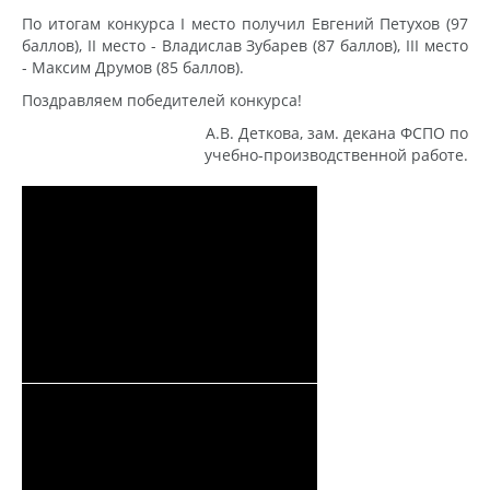
По итогам конкурса I место получил Евгений Петухов (97
баллов), II место - Владислав Зубарев (87 баллов), III место
- Максим Друмов (85 баллов).
Поздравляем победителей конкурса!
А.В. Деткова, зам. декана ФСПО по
учебно-производственной работе.