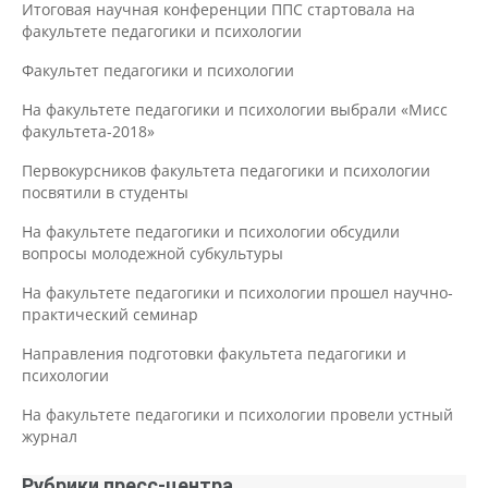
Итоговая научная конференции ППС стартовала на
факультете педагогики и психологии
Факультет педагогики и психологии
На факультете педагогики и психологии выбрали «Мисс
факультета-2018»
Первокурсников факультета педагогики и психологии
посвятили в студенты
На факультете педагогики и психологии обсудили
вопросы молодежной субкультуры
На факультете педагогики и психологии прошел научно-
практический семинар
Направления подготовки факультета педагогики и
психологии
На факультете педагогики и психологии провели устный
журнал
Рубрики пресс-центра