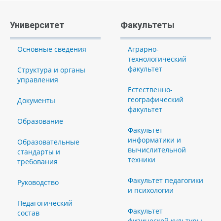
Университет
Факультеты
Основные сведения
Аграрно-
технологический
факультет
Структура и органы
управления
Естественно-
географический
Документы
факультет
Образование
Факультет
информатики и
Образовательные
вычислительной
стандарты и
техники
требования
Факультет педагогики
Руководство
и психологии
Педагогический
Факультет
состав
физической культуры