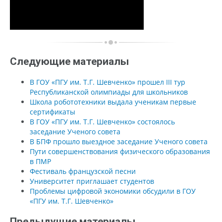
Следующие материалы
В ГОУ «ПГУ им. Т.Г. Шевченко» прошел III тур
Республиканской олимпиады для школьников
Школа робототехники выдала ученикам первые
сертификаты
В ГОУ «ПГУ им. Т.Г. Шевченко» состоялось
заседание Ученого совета
В БПФ прошло выездное заседание Ученого совета
Пути совершенствования физического образования
в ПМР
Фестиваль французской песни
Университет приглашает студентов
Проблемы цифровой экономики обсудили в ГОУ
«ПГУ им. Т.Г. Шевченко»
Предыдущие материалы