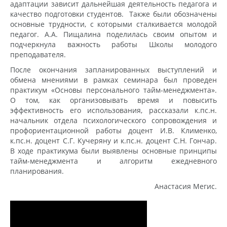
адаптации зависит дальнейшая деятельность педагога и
качество подготовки студентов. Также были обозначены
основные трудности, с которыми сталкивается молодой
педагог. А.А. Пищалина поделилась своим опытом и
подчеркнула важность работы Школы молодого
преподавателя.
После окончания запланированных выступлений и
обмена мнениями в рамках семинара был проведен
практикум «Основы персонального тайм-менеджмента».
О том, как организовывать время и повысить
эффективность его использования, рассказали к.пс.н.
начальник отдела психологического сопровождения и
профориентационной работы доцент И.В. Клименко,
к.пс.н. доцент С.Г. Кучеряну и к.пс.н. доцент С.Н. Гончар.
В ходе практикума были выявлены основные принципы
тайм-менеджмента и алгоритм ежедневного
планирования.
Анастасия Мегис.