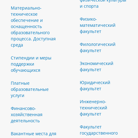
и спорта
Материально-
техническое
Физико-
обеспечение и
математический
оснащенность
факультет
образовательного
процесса. Доступная
Филологический
среда
факультет
Стипендии и меры
Экономический
поддержки
факультет
обучающихся
Юридический
Платные
факультет
образовательные
услуги
Инженерно-
технический
Финансово-
факультет
хозяйственная
деятельность
Факультет
государственного
Вакантные места для