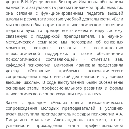
доцент В.И. Кучерявенко. Виктория Ивановна обозначила
важность и актуальность рассматриваемой проблемы, т.к.
она связана с функционированием педагога высшей
школы и результативностью учебной деятельности. «Если
мы говорим о благоприятном психологическом состоянии
педагога вуза, то прежде всего имеем в виду систему,
связанную с поддержкой преподавателя. На научно-
методическом семинаре мы поговорим об основных
моментах, которые связаны с возможностью
психологической поддержки, а также обеспечении
психологической составляющей», - отметила зав.
кафедрой психологии. Виктория Ивановна представила
доклад «Основные проблемы психологического
сопровождения педагогической деятельности в условиях
высшей школы». В ходе выступления были обозначены
основные этапы профессионального развития и формы
психологического сопровождения педагога вуза.
Затем с докладом «Анализ опыта психологического
сопровождения молодых преподавателей в условиях
вуза» выступила преподаватель кафедры психологии А.А.
Пищалина. Анастасия Александровна отметила, что от
успешности прохождения этапа профессиональной