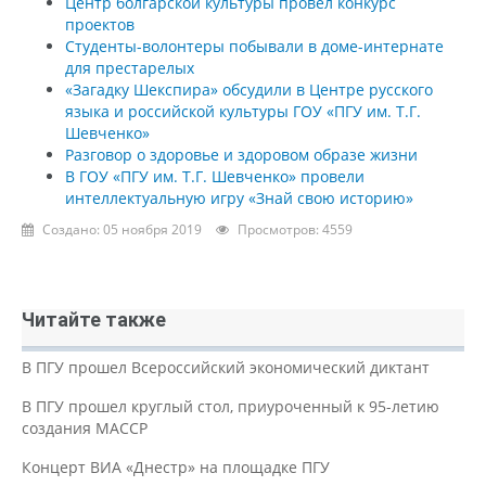
Центр болгарской культуры провел конкурс
проектов
Студенты-волонтеры побывали в доме-интернате
для престарелых
«Загадку Шекспира» обсудили в Центре русского
языка и российской культуры ГОУ «ПГУ им. Т.Г.
Шевченко»
Разговор о здоровье и здоровом образе жизни
В ГОУ «ПГУ им. Т.Г. Шевченко» провели
интеллектуальную игру «Знай свою историю»
Создано: 05 ноября 2019
Просмотров: 4559
Читайте также
В ПГУ прошел Всероссийский экономический диктант
В ПГУ прошел круглый стол, приуроченный к 95-летию
создания МАССР
Концерт ВИА «Днестр» на площадке ПГУ