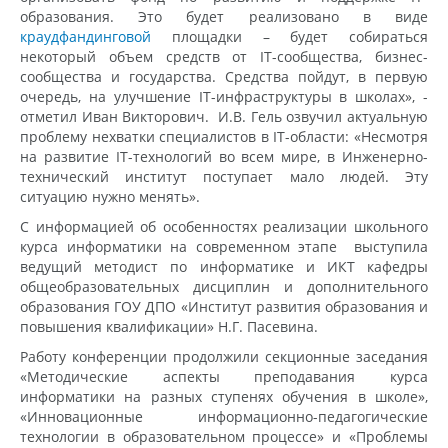
образования. Это будет реализовано в виде
краудфандинговой
площадки – будет собираться
некоторый объем средств от IT-сообщества, бизнес-
сообщества и государства. Средства пойдут, в первую
очередь, на улучшение IT-инфраструктуры в школах», -
отметил Иван Викторович. И.В. Гель озвучил актуальную
проблему нехватки специалистов в IT-области: «Несмотря
на развитие IT-технологий во всем мире, в Инженерно-
технический институт поступает мало людей. Эту
ситуацию нужно менять».
С информацией об особенностях реализации школьного
курса информатики на современном этапе выступила
ведущий методист по информатике и ИКТ кафедры
общеобразовательных дисциплин и дополнительного
образования ГОУ ДПО «Институт развития образования и
повышения квалификации» Н.Г. Пасевина.
Работу конференции продолжили секционные заседания
«Методические аспекты преподавания курса
информатики на разных ступенях обучения в школе»,
«Инновационные информационно-педагогические
технологии в образовательном процессе» и «Проблемы