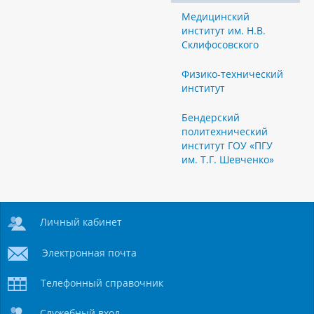
Медицинский
институт им. Н.В.
Склифосовского
Физико-технический
институт
Бендерский
политехнический
институт ГОУ «ПГУ
им. Т.Г. Шевченко»
Личный кабинет
Электронная почта
Телефонный справочник
Служебный вход