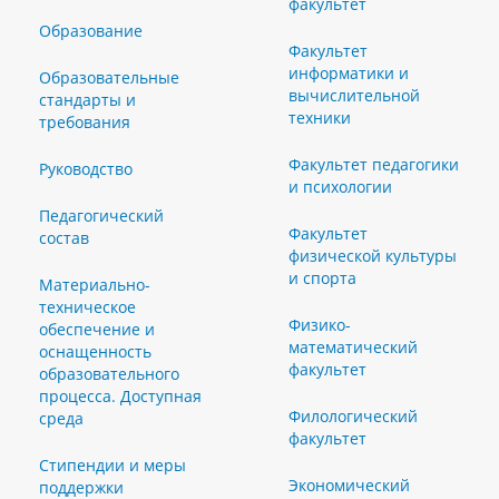
факультет
Образование
Факультет
информатики и
Образовательные
вычислительной
стандарты и
техники
требования
Факультет педагогики
Руководство
и психологии
Педагогический
Факультет
состав
физической культуры
и спорта
Материально-
техническое
Физико-
обеспечение и
математический
оснащенность
факультет
образовательного
процесса. Доступная
Филологический
среда
факультет
Стипендии и меры
Экономический
поддержки