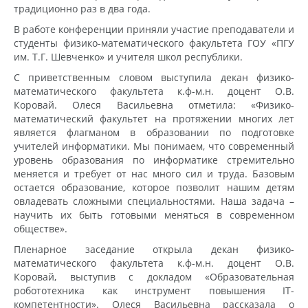
традиционно раз в два года.
В работе конференции приняли участие преподаватели и
студенты физико-математического факультета ГОУ «ПГУ
им. Т.Г. Шевченко» и учителя школ республики.
С приветственным словом выступила декан физико-
математического факультета к.ф-м.н. доцент О.В.
Коровай. Олеся Васильевна отметила: «Физико-
математический факультет на протяжении многих лет
является флагманом в образовании по подготовке
учителей информатики. Мы понимаем, что современный
уровень образования по информатике стремительно
меняется и требует от нас много сил и труда. Базовым
остается образование, которое позволит нашим детям
овладевать сложными специальностями. Наша задача –
научить их быть готовыми меняться в современном
обществе».
Пленарное заседание открыла декан физико-
математического факультета к.ф-м.н. доцент О.В.
Коровай, выступив с докладом «Образовательная
робототехника как инструмент повышения IT-
компетентности». Олеся Васильевна рассказала о