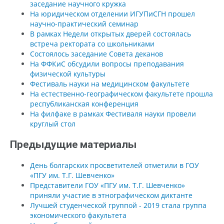
заседание научного кружка
На юридическом отделении ИГУПиСГН прошел
научно-практический семинар
В рамках Недели открытых дверей состоялась
встреча ректората со школьниками
Состоялось заседание Совета деканов
На ФФКиС обсудили вопросы преподавания
физической культуры
Фестиваль науки на медицинском факультете
На естественно-географическом факультете прошла
республиканская конференция
На филфаке в рамках Фестиваля науки провели
круглый стол
Предыдущие материалы
День болгарских просветителей отметили в ГОУ
«ПГУ им. Т.Г. Шевченко»
Представители ГОУ «ПГУ им. Т.Г. Шевченко»
приняли участие в этнографическом диктанте
Лучшей студенческой группой - 2019 стала группа
экономического факультета