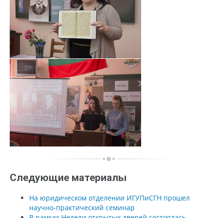
Следующие материалы
На юридическом отделении ИГУПиСГН прошел
научно-практический семинар
В рамках Недели открытых дверей состоялась