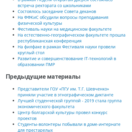
встреча ректората со школьниками
Состоялось заседание Совета деканов
На ФФКиС обсудили вопросы преподавания
физической культуры
Фестиваль науки на медицинском факультете
На естественно-географическом факультете прошла
республиканская конференция
На филфаке в рамках Фестиваля науки провели
круглый стол
Развитие и совершенствование IT-технологий в
образовании ПМР
Предыдущие материалы
Представители ГОУ «ПГУ им. Т.Г. Шевченко»
приняли участие в этнографическом диктанте
Лучшей студенческой группой - 2019 стала группа
экономического факультета
Центр болгарской культуры провел конкурс
проектов
Студенты-волонтеры побывали в доме-интернате
для престарелых