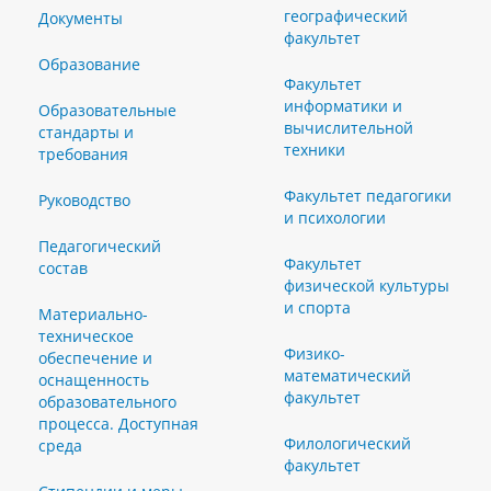
географический
Документы
факультет
Образование
Факультет
информатики и
Образовательные
вычислительной
стандарты и
техники
требования
Факультет педагогики
Руководство
и психологии
Педагогический
Факультет
состав
физической культуры
и спорта
Материально-
техническое
Физико-
обеспечение и
математический
оснащенность
факультет
образовательного
процесса. Доступная
Филологический
среда
факультет