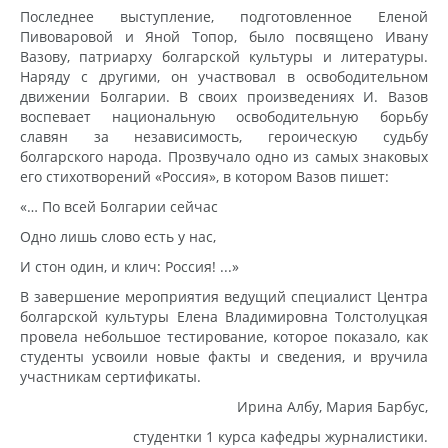
Последнее выступление, подготовленное Еленой
Пивоваровой и Яной Топор, было посвящено Ивану
Вазову, патриарху болгарской культуры и литературы.
Наряду с другими, он участвовал в освободительном
движении Болгарии. В своих произведениях И. Вазов
воспевает национальную освободительную борьбу
славян за независимость, героическую судьбу
болгарского народа. Прозвучало одно из самых знаковых
его стихотворений «Россия», в котором Вазов пишет:
«… По всей Болгарии сейчас
Одно лишь слово есть у нас,
И стон один, и клич: Россия! ...»
В завершение мероприятия ведущий специалист Центра
болгарской культуры Елена Владимировна Толстолуцкая
провела небольшое тестирование, которое показало, как
студенты усвоили новые факты и сведения, и вручила
участникам сертификаты.
Ирина Албу, Мария Барбус,
студентки 1 курса кафедры журналистики.