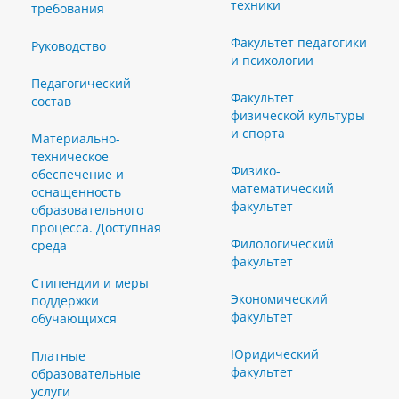
техники
требования
Факультет педагогики
Руководство
и психологии
Педагогический
Факультет
состав
физической культуры
и спорта
Материально-
техническое
Физико-
обеспечение и
математический
оснащенность
факультет
образовательного
процесса. Доступная
Филологический
среда
факультет
Стипендии и меры
Экономический
поддержки
факультет
обучающихся
Юридический
Платные
факультет
образовательные
услуги