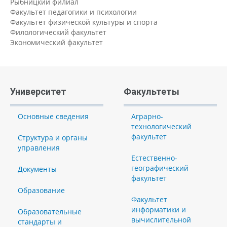
Рыбницкий филиал
Факультет педагогики и психологии
Факультет физической культуры и спорта
Филологический факультет
Экономический факультет
Университет
Факультеты
Основные сведения
Аграрно-
технологический
факультет
Структура и органы
управления
Естественно-
географический
Документы
факультет
Образование
Факультет
информатики и
Образовательные
вычислительной
стандарты и