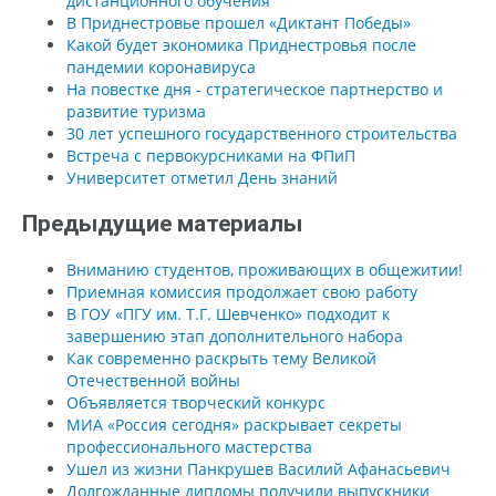
дистанционного обучения
В Приднестровье прошел «Диктант Победы»
Какой будет экономика Приднестровья после
пандемии коронавируса
На повестке дня - стратегическое партнерство и
развитие туризма
30 лет успешного государственного строительства
Встреча с первокурсниками на ФПиП
Университет отметил День знаний
Предыдущие материалы
Вниманию студентов, проживающих в общежитии!
Приемная комиссия продолжает свою работу
В ГОУ «ПГУ им. Т.Г. Шевченко» подходит к
завершению этап дополнительного набора
Как современно раскрыть тему Великой
Отечественной войны
Объявляется творческий конкурс
МИА «Россия сегодня» раскрывает секреты
профессионального мастерства
Ушел из жизни Панкрушев Василий Афанасьевич
Долгожданные дипломы получили выпускники