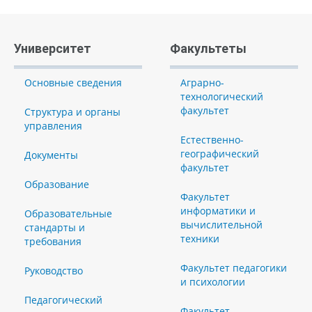
Университет
Факультеты
Основные сведения
Аграрно-
технологический
факультет
Структура и органы
управления
Естественно-
географический
Документы
факультет
Образование
Факультет
информатики и
Образовательные
вычислительной
стандарты и
техники
требования
Факультет педагогики
Руководство
и психологии
Педагогический
Факультет