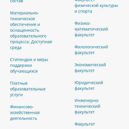
состав
физической культуры
и спорта
Материально-
техническое
Физико-
обеспечение и
математический
оснащенность
факультет
образовательного
процесса. Доступная
Филологический
среда
факультет
Стипендии и меры
Экономический
поддержки
факультет
обучающихся
Юридический
Платные
факультет
образовательные
услуги
Инженерно-
технический
Финансово-
факультет
хозяйственная
деятельность
Факультет