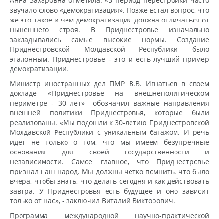
Анна Захаровна отметила: «В период перестройки часто
звучало слово «демократизация». Позже встал вопрос, что
же это такое и чем демократизация должна отличаться от
нынешнего строя. В Приднестровье изначально
закладывались самые высокие нормы. Создание
Приднестровской Молдавской Республики было
эталонным. Приднестровье – это и есть лучший пример
демократизации.
Министр иностранных дел ПМР В.В. Игнатьев в своем
докладе «Приднестровье на внешнеполитическом
периметре - 30 лет» обозначил важные направления
внешней политики Приднестровья, которые были
реализованы. «Мы подошли к 30-летию Приднестровской
Молдавской Республики с уникальным багажом. И речь
идет не только о том, что мы имеем безупречные
основания для своей государственности и
независимости. Самое главное, что Приднестровье
признал наш народ. Мы должны четко помнить, что было
вчера, чтобы знать, что делать сегодня и как действовать
завтра. У Приднестровья есть будущее и оно зависит
только от нас», - заключил Виталий Викторович.
Программа международной научно-практической