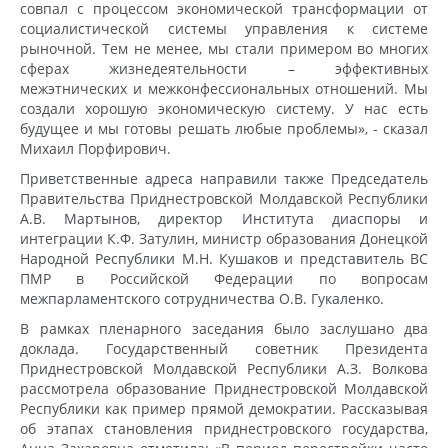
совпал с процессом экономической трансформации от
социалистической системы управления к системе
рыночной. Тем не менее, мы стали примером во многих
сферах жизнедеятельности – эффективных
межэтнических и межконфессиональных отношений. Мы
создали хорошую экономическую систему. У нас есть
будущее и мы готовы решать любые проблемы», - сказал
Михаил Порфирович.
Приветственные адреса направили также Председатель
Правительства Приднестровской Молдавской Республики
А.В. Мартынов, директор Института диаспоры и
интеграции К.Ф. Затулин, министр образования Донецкой
Народной Республики М.Н. Кушаков и представитель ВС
ПМР в Российской Федерации по вопросам
межпарламентского сотрудничества О.В. Гукаленко.
В рамках пленарного заседания было заслушано два
доклада. Государственный советник Президента
Приднестровской Молдавской Республики А.З. Волкова
рассмотрела образование Приднестровской Молдавской
Республики как пример прямой демократии. Рассказывая
об этапах становления приднестровского государства,