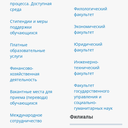
процесса. Доступная
Филологический
среда
факультет
Стипендии и меры
Экономический
поддержки
факультет
обучающихся
Юридический
Платные
факультет
образовательные
услуги
Инженерно-
технический
Финансово-
факультет
хозяйственная
деятельность
Факультет
государственного
Вакантные места для
управления и
приема (перевода)
социально-
обучающихся
гуманитарных наук
Международное
Филиалы
сотрудничество