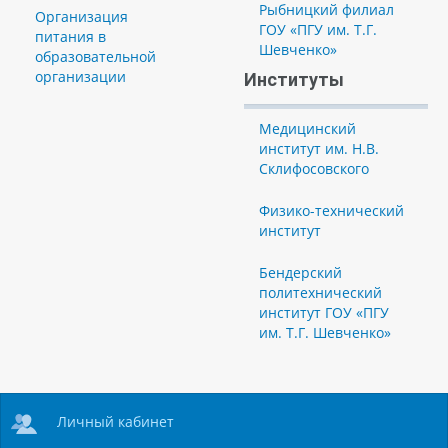
Рыбницкий филиал
Организация
ГОУ «ПГУ им. Т.Г.
питания в
Шевченко»
образовательной
организации
Институты
Медицинский
институт им. Н.В.
Склифосовского
Физико-технический
институт
Бендерский
политехнический
институт ГОУ «ПГУ
им. Т.Г. Шевченко»
Личный кабинет