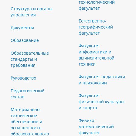
технологический
факультет
Структура и органы
управления
Естественно-
географический
Документы
факультет
Образование
Факультет
информатики и
Образовательные
вычислительной
стандарты и
техники
требования
Факультет педагогики
Руководство
и психологии
Педагогический
Факультет
состав
физической культуры
и спорта
Материально-
техническое
Физико-
обеспечение и
математический
оснащенность
факультет
образовательного