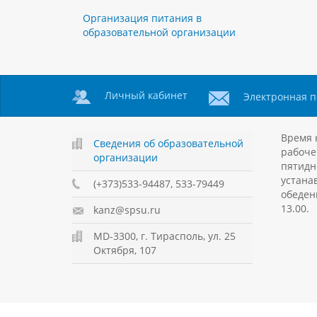
Организация питания в
образовательной организации
Личный кабинет
Электронная п
Время 
Сведения об образовательной
рабоче
организации
пятидн
устанав
(+373)533-94487, 533-79449
обеден
13.00.
kanz@spsu.ru
MD-3300, г. Тирасполь, ул. 25
Октября, 107