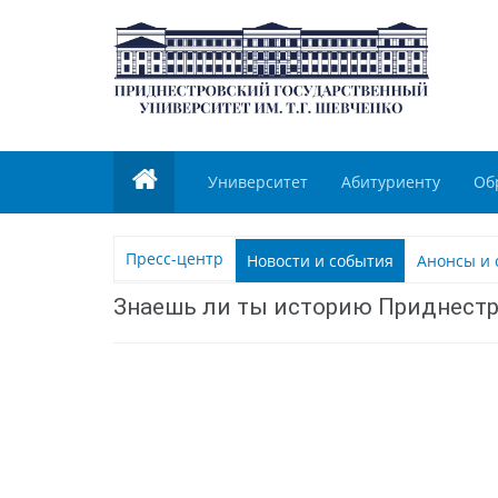
Университет
Абитуриенту
Об
Пресс-центр
Новости и события
Анонсы и 
Знаешь ли ты историю Приднестр