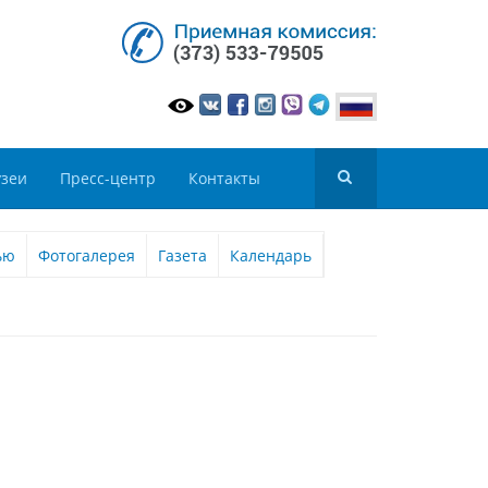
зеи
Пресс-центр
Контакты
ью
Фотогалерея
Газета
Календарь