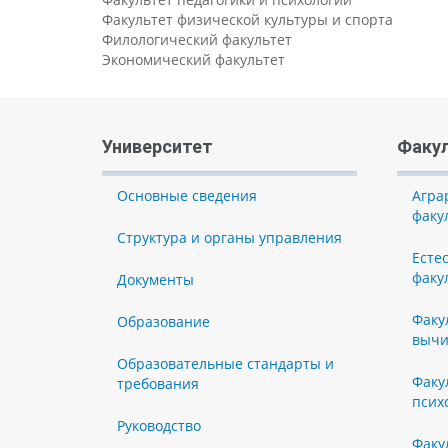
Факультет физической культуры и спорта
Филологический факультет
Экономический факультет
Университет
Факу
Основные сведения
Агра
факу
Структура и органы управления
Есте
факу
Документы
Факу
Образование
вычи
Образовательные стандарты и
Факу
требования
псих
Руководство
Факу