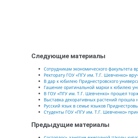
Следующие материалы
Сотрудникам экономического факультета в
Ректорату ГОУ «ПГУ им. Т.Г. Шевченко» вр
В дар к юбилею Приднестровского универс
Гашение оригинальной марки к юбилею ун
В ГОУ «ПГУ им. Т.Г. Шевченко» прошел то
Выставка декоративных растений прошла 
Русский язык в семье языков Приднестровь
Студенты ГОУ «ПГУ им. Т.Г. Шевченко» при
Предыдущие материалы
Состоялось занятие ежегодной Школы кура