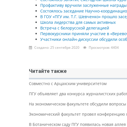
Профактиву вручили заслуженные награды
Состоялось заседание Научно-координацио
В ГОУ «ПГУ им. Т.Г. Шевченко» прошло за
Школа лидерства для самых активных
Встреча с белорусской делегацией
Первокурсники приняли участие в «Верево
Участники онлайн-дискуссии обсудили ос
Создано: 25 сентября 2020
Просмотров: 4404
Читайте также
Совместно с Арцахским университетом
ПГУ объявляет два конкурса журналистских рабо
На экономическом факультете обсудили вопросы 
Экономический факультет провел конференцию 
В Ботаническом саду ПГУ появилась новая аллея