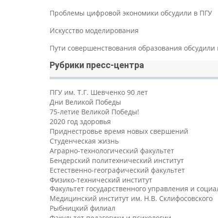
Проблемы цифровой экономики обсудили в ПГУ
Искусство моделирования
Пути совершенствования образования обсудили 
Рубрики пресс-центра
ПГУ им. Т.Г. Шевченко 90 лет
Дни Великой Победы
75-летие Великой Победы!
2020 год здоровья
Приднестровье время новых свершений
Студенческая жизнь
Аграрно-технологический факультет
Бендерский политехнический институт
Естественно-географический факультет
Физико-технический институт
Факультет государственного управления и соци
Медицинский институт им. Н.В. Склифосовского
Рыбницкий филиал
Факультет педагогики и психологии