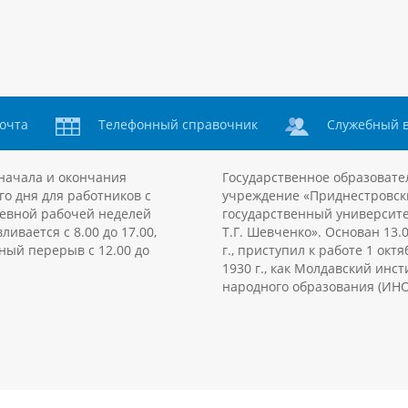
очта
Телефонный справочник
Служебный 
начала и окончания
Государственное образовате
го дня для работников с
учреждение «Приднестровск
евной рабочей неделей
государственный университе
ливается с 8.00 до 17.00,
Т.Г. Шевченко». Основан 13.
ный перерыв с 12.00 до
г., приступил к работе 1 октя
1930 г., как Молдавский инст
народного образования (ИНО