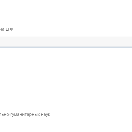
на ЕГФ
ально-гуманитарных наук