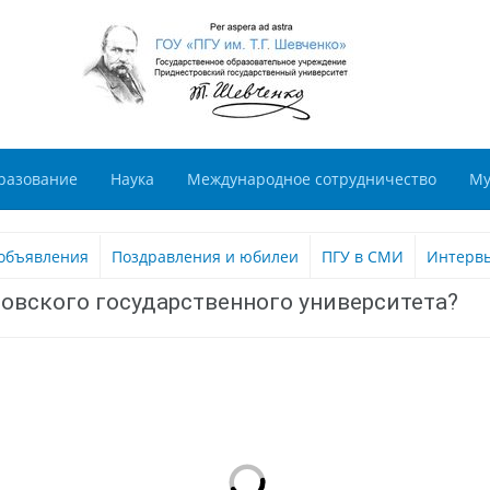
разование
Наука
Международное сотрудничество
Му
объявления
Поздравления и юбилеи
ПГУ в СМИ
Интерв
овского государственного университета?