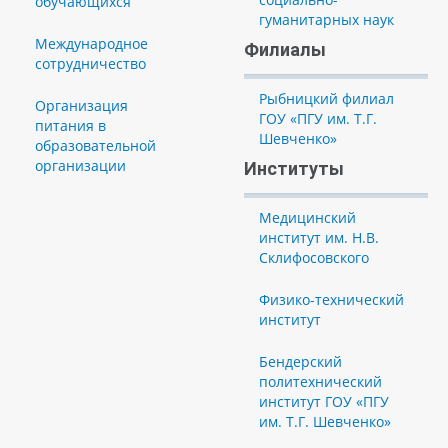
обучающихся
гуманитарных наук
Международное
Филиалы
сотрудничество
Рыбницкий филиал
Организация
ГОУ «ПГУ им. Т.Г.
питания в
Шевченко»
образовательной
организации
Институты
Медицинский
институт им. Н.В.
Склифосовского
Физико-технический
институт
Бендерский
политехнический
институт ГОУ «ПГУ
им. Т.Г. Шевченко»