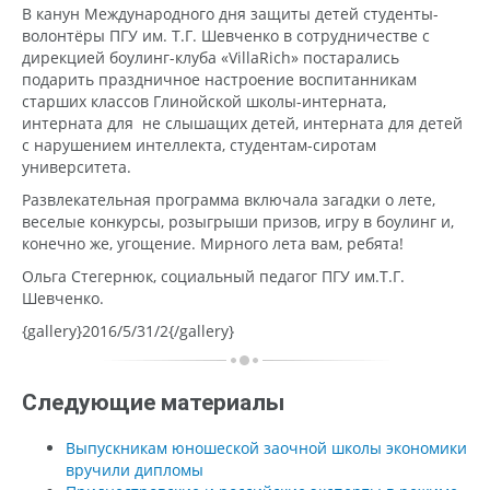
В канун Международного дня защиты детей студенты-
волонтёры ПГУ им. Т.Г. Шевченко в сотрудничестве с
дирекцией боулинг-клуба «VillaRich» постарались
подарить праздничное настроение воспитанникам
старших классов Глинойской школы-интерната,
интерната для не слышащих детей, интерната для детей
с нарушением интеллекта, студентам-сиротам
университета.
Развлекательная программа включала загадки о лете,
веселые конкурсы, розыгрыши призов, игру в боулинг и,
конечно же, угощение. Мирного лета вам, ребята!
Ольга Стегернюк, социальный педагог ПГУ им.Т.Г.
Шевченко.
{gallery}2016/5/31/2{/gallery}
Следующие материалы
Выпускникам юношеской заочной школы экономики
вручили дипломы