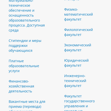
Материально-
техническое
Физико-
обеспечение и
математический
оснащенность
факультет
образовательного
процесса. Доступная
Филологический
среда
факультет
Стипендии и меры
Экономический
поддержки
факультет
обучающихся
Юридический
Платные
факультет
образовательные
услуги
Инженерно-
технический
Финансово-
факультет
хозяйственная
деятельность
Факультет
государственного
Вакантные места для
управления и
приема (перевода)
социально-