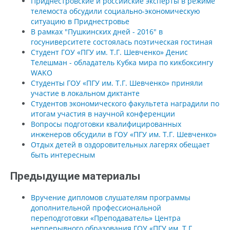
Приднестровские и российские эксперты в режиме
телемоста обсудили социально-экономическую
ситуацию в Приднестровье
В рамках "Пушкинских дней - 2016" в
госуниверситете состоялась поэтическая гостиная
Студент ГОУ «ПГУ им. Т.Г. Шевченко» Денис
Телешман - обладатель Кубка мира по кикбоксингу
WAKO
Студенты ГОУ «ПГУ им. Т.Г. Шевченко» приняли
участие в локальном диктанте
Студентов экономического факультета наградили по
итогам участия в научной конференции
Вопросы подготовки квалифицированных
инженеров обсудили в ГОУ «ПГУ им. Т.Г. Шевченко»
Отдых детей в оздоровительных лагерях обещает
быть интересным
Предыдущие материалы
Вручение дипломов слушателям программы
дополнительной профессиональной
переподготовки «Преподаватель» Центра
непрерывного образования ГОУ «ПГУ им. Т.Г.