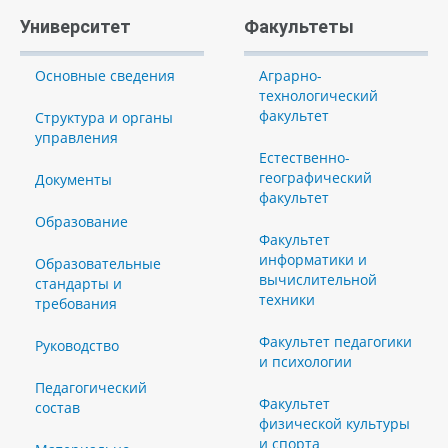
Университет
Факультеты
Основные сведения
Аграрно-
технологический
факультет
Структура и органы
управления
Естественно-
географический
Документы
факультет
Образование
Факультет
информатики и
Образовательные
вычислительной
стандарты и
техники
требования
Факультет педагогики
Руководство
и психологии
Педагогический
Факультет
состав
физической культуры
и спорта