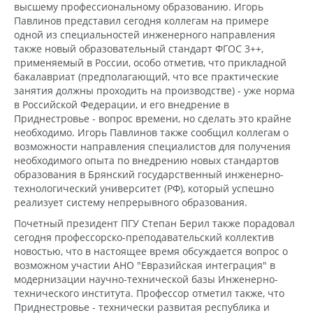
высшему профессиональному образованию. Игорь
Павлинов представил сегодня коллегам на примере
одной из специальностей инженерного направления
также новый образовательный стандарт ФГОС 3++,
применяемый в России, особо отметив, что прикладной
бакалавриат (предполагающий, что все практические
занятия должны проходить на производстве) - уже норма
в Российской Федерации, и его внедрение в
Приднестровье - вопрос времени, но сделать это крайне
необходимо. Игорь Павлинов также сообщил коллегам о
возможности направления специалистов для получения
необходимого опыта по внедрению новых стандартов
образования в Брянский государственный инженерно-
технологический университет (РФ), который успешно
реализует систему непрерывного образования.
Почетный президент ПГУ Степан Берил также порадовал
сегодня профессорско-преподавательский коллектив
новостью, что в настоящее время обсуждается вопрос о
возможном участии АНО "Евразийская интеграция" в
модернизации научно-технической базы Инженерно-
технического института. Профессор отметил также, что
Приднестровье - технически развитая республика и