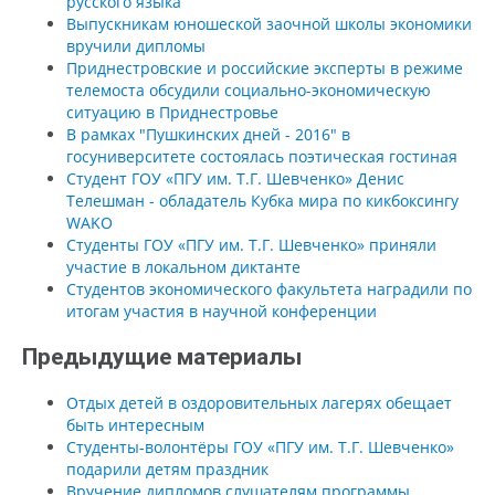
русского языка
Выпускникам юношеской заочной школы экономики
вручили дипломы
Приднестровские и российские эксперты в режиме
телемоста обсудили социально-экономическую
ситуацию в Приднестровье
В рамках "Пушкинских дней - 2016" в
госуниверситете состоялась поэтическая гостиная
Студент ГОУ «ПГУ им. Т.Г. Шевченко» Денис
Телешман - обладатель Кубка мира по кикбоксингу
WAKO
Студенты ГОУ «ПГУ им. Т.Г. Шевченко» приняли
участие в локальном диктанте
Студентов экономического факультета наградили по
итогам участия в научной конференции
Предыдущие материалы
Отдых детей в оздоровительных лагерях обещает
быть интересным
Студенты-волонтёры ГОУ «ПГУ им. Т.Г. Шевченко»
подарили детям праздник
Вручение дипломов слушателям программы