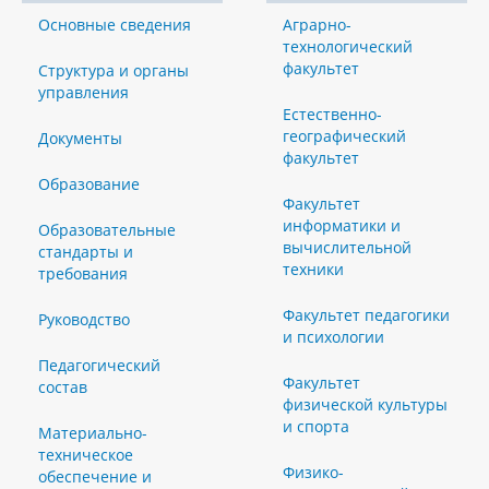
Основные сведения
Аграрно-
технологический
факультет
Структура и органы
управления
Естественно-
географический
Документы
факультет
Образование
Факультет
информатики и
Образовательные
вычислительной
стандарты и
техники
требования
Факультет педагогики
Руководство
и психологии
Педагогический
Факультет
состав
физической культуры
и спорта
Материально-
техническое
Физико-
обеспечение и