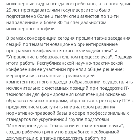
инженерные кадры всегда востребованы, а за последние
25 лет преподавателями госуниверситета было
подготовлено более 3 тысяч специалистов по 10-ти
направлениям и более 30-ти специальностям
инженерного профиля.
В рамках конференции сегодня прошли также заседания
секций по темам "Иновационно-ориентированные
программы межфакультетского взаимодействия" и
"Управление в образовательном процессе вуза". Подводя
итоги работы Республиканской научно-практической
конференции её участники приняли общее решение:
мероприятия, связанные с реализацией
компетентностного подхода в образовании, осуществлять
исключительно с системных позиций при поддержке IT-
технологий для формирования компетенций основных
образовательных программ; обратиться к ректорату ПГУ с
предложением выступить инициатором развития
нормативно-правовой базы в сфере профессиональных
стандартов по укрупнённой группе подготовки
"Инженерное дело. Технологии и технические науки",
создав рабочую группу по разработке необходимой
документации; а также продолжить работу по