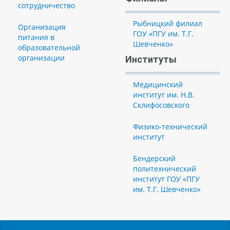
сотрудничество
Рыбницкий филиал
Организация
ГОУ «ПГУ им. Т.Г.
питания в
Шевченко»
образовательной
организации
Институты
Медицинский
институт им. Н.В.
Склифосовского
Физико-технический
институт
Бендерский
политехнический
институт ГОУ «ПГУ
им. Т.Г. Шевченко»