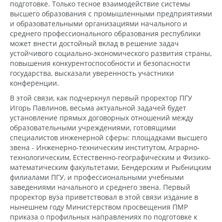
подготовке. Только тесное взаимодействие системы
высшего образования с промышленными предприятиями
и образовательными организациями начального и
среднего профессионального образования республики
может внести достойный вклад в решение задач
устойчивого социально-экономического развития страны,
повышения конкурентоспособности и безопасности
государства, высказали уверенность участники
конференции.
В этой связи, как подчеркнул первый проректор ПГУ
Игорь Павлинов, весьма актуальной задачей будет
установление прямых договорных отношений между
образовательными учреждениями, готовящими
специалистов инженерной сферы: площадками высшего
звена - Инженерно-техническим институтом, Аграрно-
технологическим, Естественно-географическим и Физико-
математическим факультетами, Бендерским и Рыбницким
филиалами ПГУ, и профессиональными учебными
заведениями начального и среднего звена. Первый
проректор вуза приветствовал в этой связи издание в
нынешнем году Министерством просвещения ПМР
приказа о профильных направлениях по подготовке к