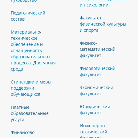
и психологии
Педагогический
Факультет
состав
физической культуры
и спорта
Материально-
техническое
Физико-
обеспечение и
математический
оснащенность
факультет
образовательного
процесса. Доступная
Филологический
среда
факультет
Стипендии и меры
Экономический
поддержки
факультет
обучающихся
Юридический
Платные
факультет
образовательные
услуги
Инженерно-
технический
Финансово-
факультет