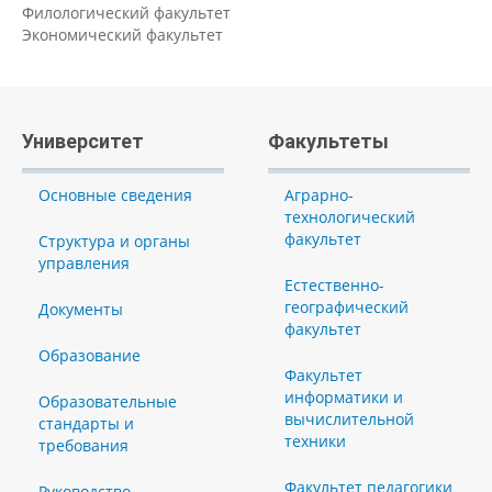
Филологический факультет
Экономический факультет
Университет
Факультеты
Основные сведения
Аграрно-
технологический
факультет
Структура и органы
управления
Естественно-
географический
Документы
факультет
Образование
Факультет
информатики и
Образовательные
вычислительной
стандарты и
техники
требования
Факультет педагогики
Руководство