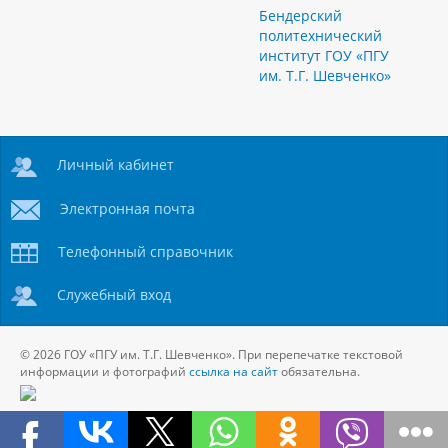
Бендерский
политехнический
институт ГОУ «ПГУ
им. Т.Г. Шевченко»
Личный кабинет
Электронная почта
Телефонный справочник
Служебный вход
© 2026 ГОУ «ПГУ им. Т.Г. Шевченко». При перепечатке текстовой
информации и фотографий
ссылка на сайт
обязательна.