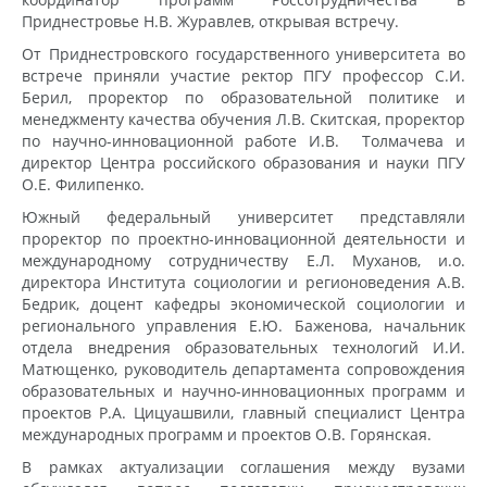
Приднестровье Н.В. Журавлев, открывая встречу.
От Приднестровского государственного университета во
встрече приняли участие ректор ПГУ профессор С.И.
Берил, проректор по образовательной политике и
менеджменту качества обучения Л.В. Скитская, проректор
по научно-инновационной работе И.В. Толмачева и
директор Центра российского образования и науки ПГУ
О.Е. Филипенко.
Южный федеральный университет представляли
проректор по проектно-инновационной деятельности и
международному сотрудничеству Е.Л. Муханов, и.о.
директора Института социологии и регионоведения А.В.
Бедрик, доцент кафедры экономической социологии и
регионального управления Е.Ю. Баженова, начальник
отдела внедрения образовательных технологий И.И.
Матющенко, руководитель департамента сопровождения
образовательных и научно-инновационных программ и
проектов Р.А. Цицуашвили, главный специалист Центра
международных программ и проектов О.В. Горянская.
В рамках актуализации соглашения между вузами