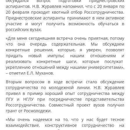
обсуждался вопрос подготовки приднестровских
аспирантов. Н.В. Журавлев напомнил, что с 20 января по
20 февраля проходит квотный отбор Россотрудничества.
Приднестровские аспиранты принимают в нем активное
участие и могут получить возможность обучаться в
российских вузах.
«Для меня сегодняшняя встреча очень приятная, потому
что она очередь содержательная. Мы обсуждаем
конкретные решения, которые, я уверен, позволят
придать новый импульс нашим отношениям и
реализовать конкретные шаги, которые послужат
укреплению отношений между нашими университетами»,
– отметил Е.Л. Муханов.
Вторым вопросом в ходе встречи стало обсуждение
сотрудничества по молодежной линии. Н.В. Журавлев
привел в пример хороший опыт сотрудничества между
ПГУ и НГЛУ при посредничестве представительства
Россотрудничества. Совместный проект вузов получил
грант от Росмолодежи.
«Мы очень надеемся на то, что у нас будет тесное
взаимодействие, конструктивное сотрудничество на